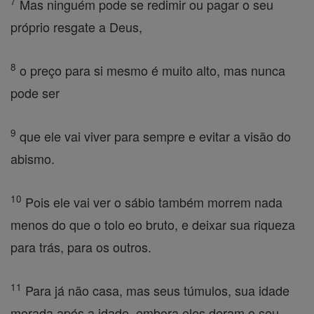
7
Mas ninguém pode se redimir ou pagar o seu
próprio resgate a Deus,
8
o preço para si mesmo é muito alto, mas nunca
pode ser
9
que ele vai viver para sempre e evitar a visão do
abismo.
10
Pois ele vai ver o sábio também morrem nada
menos do que o tolo eo bruto, e deixar sua riqueza
para trás, para os outros.
11
Para já não casa, mas seus túmulos, sua idade
morada após a idade, embora eles deram o seu