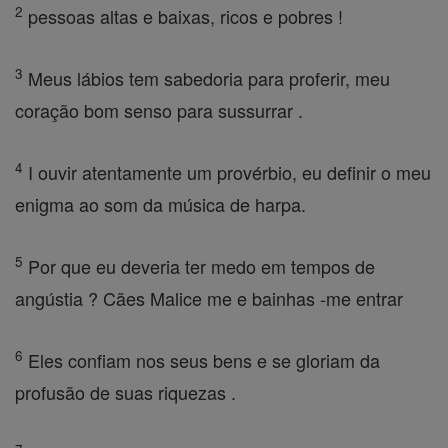
2
pessoas altas e baixas, ricos e pobres !
3
Meus lábios tem sabedoria para proferir, meu
coração bom senso para sussurrar .
4
I ouvir atentamente um provérbio, eu definir o meu
enigma ao som da música de harpa.
5
Por que eu deveria ter medo em tempos de
angústia ? Cães Malice me e bainhas -me entrar
6
Eles confiam nos seus bens e se gloriam da
profusão de suas riquezas .