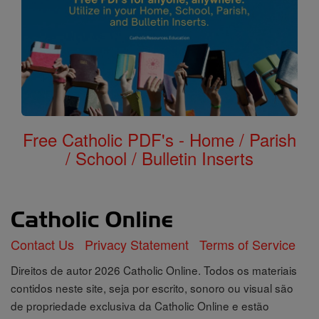
Free Catholic PDF's - Home / Parish
/ School / Bulletin Inserts
Contact Us
Privacy Statement
Terms of Service
Direitos de autor 2026 Catholic Online. Todos os materiais
contidos neste site, seja por escrito, sonoro ou visual são
de propriedade exclusiva da Catholic Online e estão