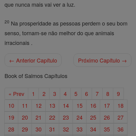
que nunca mais vai ver a luz.
20
Na prosperidade as pessoas perdem o seu bom
senso, tornam-se não melhor do que animais
irracionais .
← Anterior Capítulo
Próximo Capítulo →
Book of Salmos Capítulos
« Prev
1
2
3
4
5
6
7
8
9
10
11
12
13
14
15
16
17
18
19
20
21
22
23
24
25
26
27
28
29
30
31
32
33
34
35
36