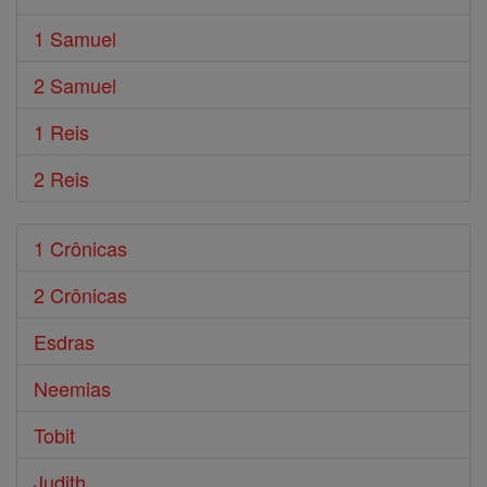
1 Samuel
2 Samuel
1 Reis
2 Reis
1 Crônicas
2 Crônicas
Esdras
Neemias
Tobit
Judith