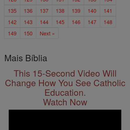
135
136
137
138
139
140
141
142
143
144
145
146
147
148
149
150
Next »
Mais Bíblia
This 15-Second Video Will
Change How You See Catholic
Education.
Watch Now