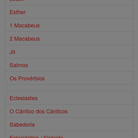
Esther
1 Macabeus
2 Macabeus
Jó
Salmos
Os Provérbios
Eclesiastes
O Cântico dos Cânticos
Sabedoria
Eclesiástico / Sirácida