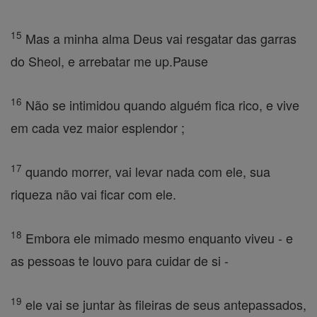
15
Mas a minha alma Deus vai resgatar das garras
do Sheol, e arrebatar me up.Pause
16
Não se intimidou quando alguém fica rico, e vive
em cada vez maior esplendor ;
17
quando morrer, vai levar nada com ele, sua
riqueza não vai ficar com ele.
18
Embora ele mimado mesmo enquanto viveu - e
as pessoas te louvo para cuidar de si -
19
ele vai se juntar às fileiras de seus antepassados,