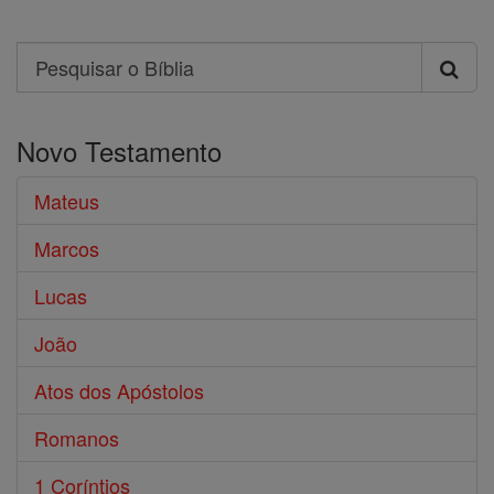
Search
Pesquisar
o
Novo Testamento
Bíblia
Mateus
Marcos
Lucas
João
Atos dos Apóstolos
Romanos
1 Coríntios