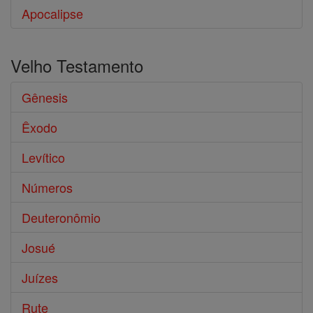
Apocalipse
Velho Testamento
Gênesis
Êxodo
Levítico
Números
Deuteronômio
Josué
Juízes
Rute