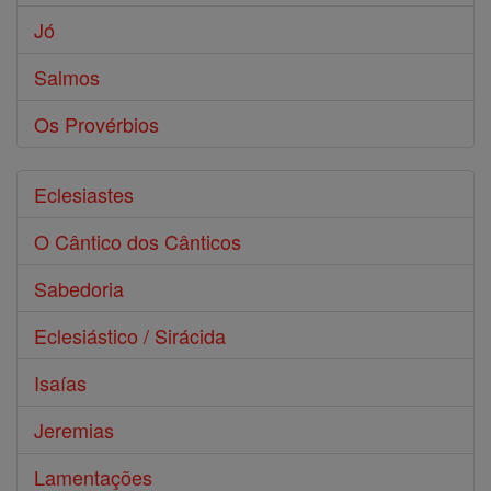
Jó
Salmos
Os Provérbios
Eclesiastes
O Cântico dos Cânticos
Sabedoria
Eclesiástico / Sirácida
Isaías
Jeremias
Lamentações