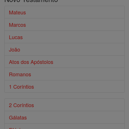
Bíblia
Mateus
Marcos
Lucas
João
Atos dos Apóstolos
Romanos
1 Coríntios
2 Coríntios
Gálatas