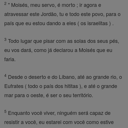
2
" Moisés, meu servo, é morto ; ir agora e
atravessar este Jordão, tu e todo este povo, para o
país que eu estou dando a eles ( os israelitas ) .
3
Todo lugar que pisar com as solas dos seus pés,
eu vos dará, como já declarou a Moisés que eu
faria.
4
Desde o deserto e do Líbano, até ao grande rio, o
Eufrates ( todo o país dos hititas ), e até o grande
mar para o oeste, é ser o seu território.
5
Enquanto você viver, ninguém será capaz de
resistir a você, eu estarei com você como estive