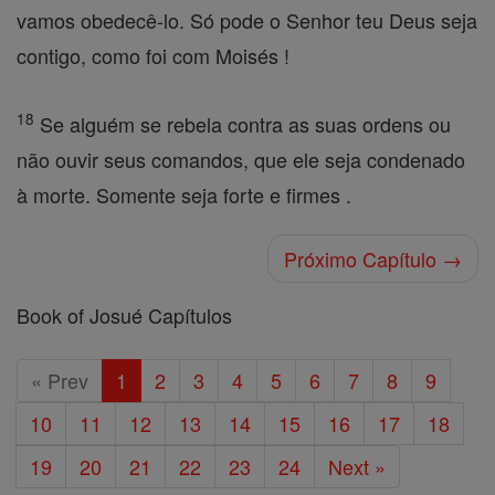
vamos obedecê-lo. Só pode o Senhor teu Deus seja
contigo, como foi com Moisés !
18
Se alguém se rebela contra as suas ordens ou
não ouvir seus comandos, que ele seja condenado
à morte. Somente seja forte e firmes .
Próximo Capítulo →
Book of Josué Capítulos
« Prev
1
2
3
4
5
6
7
8
9
10
11
12
13
14
15
16
17
18
19
20
21
22
23
24
Next »