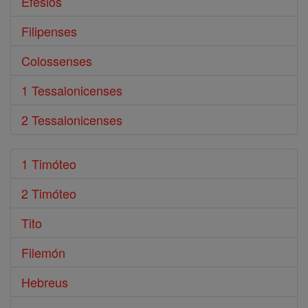
Efésios
Filipenses
Colossenses
1 Tessalonicenses
2 Tessalonicenses
1 Timóteo
2 Timóteo
Tito
Filemón
Hebreus