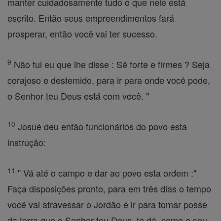
manter cuidadosamente tudo o que nele está
escrito. Então seus empreendimentos fará
prosperar, então você vai ter sucesso.
9
Não fui eu que lhe disse : Sê forte e firmes ? Seja
corajoso e destemido, para ir para onde você pode,
o Senhor teu Deus está com você. "
10
Josué deu então funcionários do povo esta
instrução:
11
" Vá até o campo e dar ao povo esta ordem :"
Faça disposições pronto, para em três dias o tempo
você vai atravessar o Jordão e ir para tomar posse
da terra que o Senhor teu Deus, te dá, como o seu