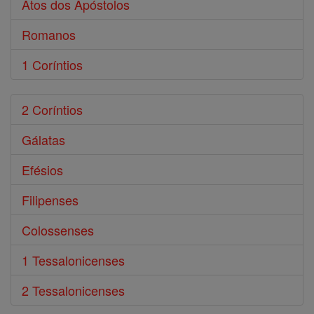
Atos dos Apóstolos
Romanos
1 Coríntios
2 Coríntios
Gálatas
Efésios
Filipenses
Colossenses
1 Tessalonicenses
2 Tessalonicenses