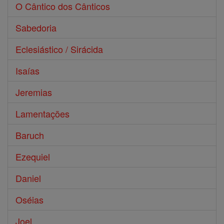
O Cântico dos Cânticos
Sabedoria
Eclesiástico / Sirácida
Isaías
Jeremias
Lamentações
Baruch
Ezequiel
Daniel
Oséias
Joel