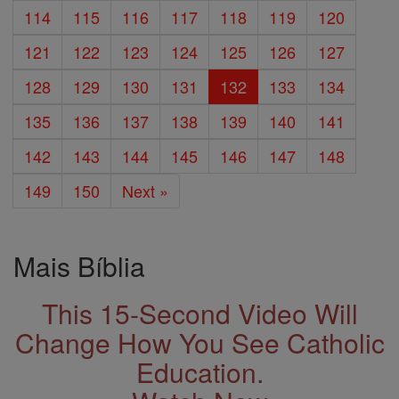
114
115
116
117
118
119
120
121
122
123
124
125
126
127
128
129
130
131
132
133
134
135
136
137
138
139
140
141
142
143
144
145
146
147
148
149
150
Next »
Mais Bíblia
This 15-Second Video Will
Change How You See Catholic
Education.