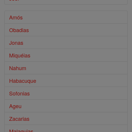
Amós
Obadias
Jonas
Miquéias
Nahum
Habacuque
Sofonias
Ageu
Zacarias
Malaquias