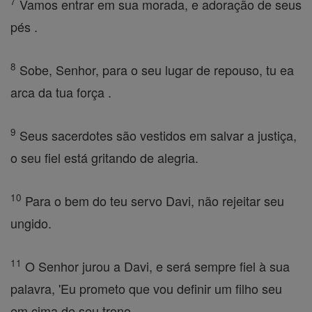
7
Vamos entrar em sua morada, e adoração de seus
pés .
8
Sobe, Senhor, para o seu lugar de repouso, tu ea
arca da tua força .
9
Seus sacerdotes são vestidos em salvar a justiça,
o seu fiel está gritando de alegria.
10
Para o bem do teu servo Davi, não rejeitar seu
ungido.
11
O Senhor jurou a Davi, e será sempre fiel à sua
palavra, 'Eu prometo que vou definir um filho seu
em cima de seu trono.