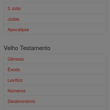
3 João
Judas
Apocalipse
Velho Testamento
Gênesis
Êxodo
Levítico
Números
Deuteronômio