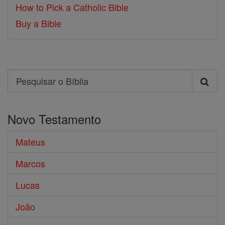
How to Pick a Catholic Bible
Buy a Bible
Search
Pesquisar
o
Novo Testamento
Bíblia
Mateus
Marcos
Lucas
João