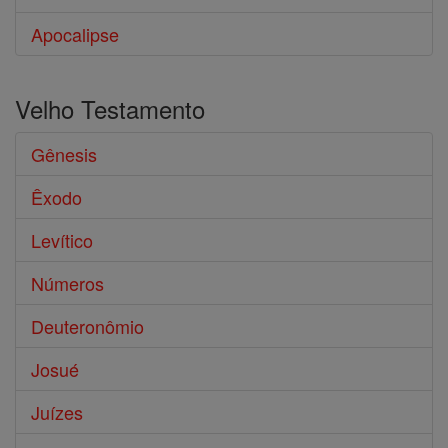
Apocalipse
Velho Testamento
Gênesis
Êxodo
Levítico
Números
Deuteronômio
Josué
Juízes