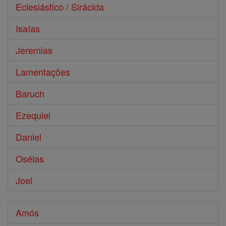
Eclesiástico / Sirácida
Isaías
Jeremias
Lamentações
Baruch
Ezequiel
Daniel
Oséias
Joel
Amós