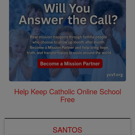
Help Keep Catholic Online School
Free
SANTOS