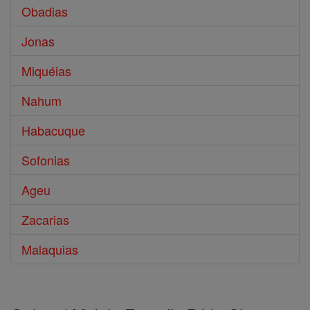
Obadias
Jonas
Miquéias
Nahum
Habacuque
Sofonias
Ageu
Zacarias
Malaquias