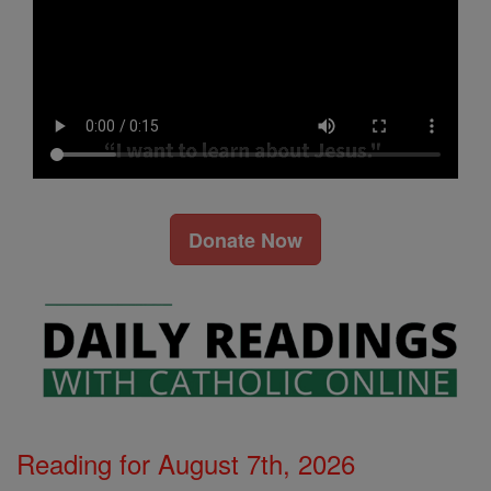
Donate Now
Reading for August 7th, 2026