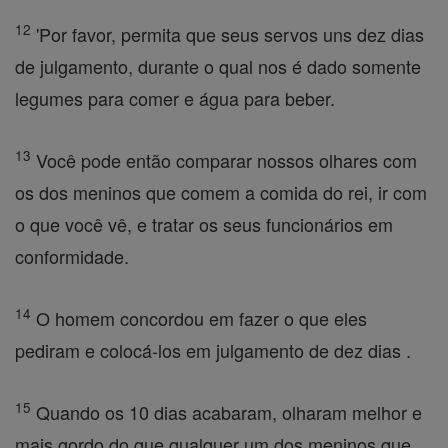
12
'Por favor, permita que seus servos uns dez dias
de julgamento, durante o qual nos é dado somente
legumes para comer e água para beber.
13
Você pode então comparar nossos olhares com
os dos meninos que comem a comida do rei, ir com
o que você vê, e tratar os seus funcionários em
conformidade.
14
O homem concordou em fazer o que eles
pediram e colocá-los em julgamento de dez dias .
15
Quando os 10 dias acabaram, olharam melhor e
mais gordo do que qualquer um dos meninos que