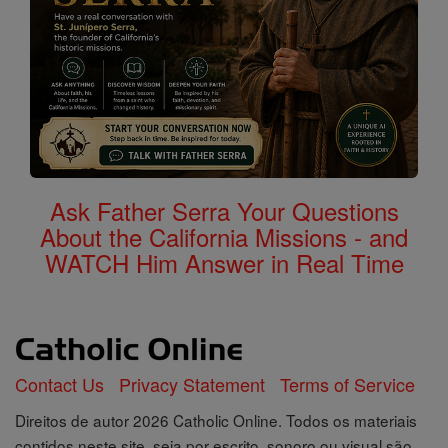
Ask Father Serra Your Questions
About the California Missions - and
WATCH Him Answer in Real Time
Contact Us
Privacy Statement
Terms of Service
Direitos de autor 2026 Catholic Online. Todos os materiais
contidos neste site, seja por escrito, sonoro ou visual são