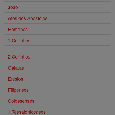
João
Atos dos Apóstolos
Romanos
1 Coríntios
2 Coríntios
Gálatas
Efésios
Filipenses
Colossenses
1 Tessalonicenses