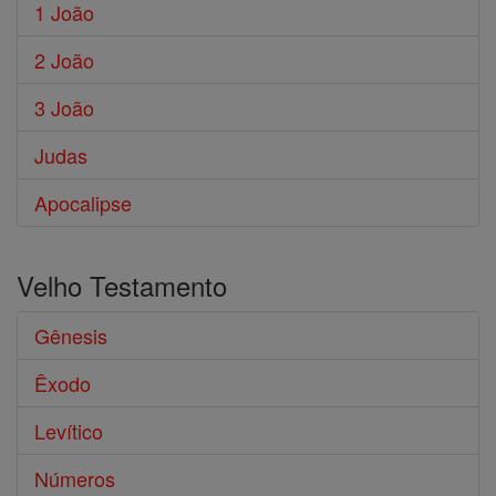
1 João
2 João
3 João
Judas
Apocalipse
Velho Testamento
Gênesis
Êxodo
Levítico
Números