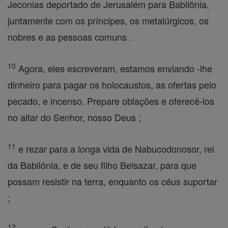
Jeconias deportado de Jerusalém para Babilônia,
juntamente com os príncipes, os metalúrgicos, os
nobres e as pessoas comuns .
10
Agora, eles escreveram, estamos enviando -lhe
dinheiro para pagar os holocaustos, as ofertas pelo
pecado, e incenso. Prepare oblações e oferecê-los
no altar do Senhor, nosso Deus ;
11
e rezar para a longa vida de Nabucodonosor, rei
da Babilônia, e de seu filho Belsazar, para que
possam resistir na terra, enquanto os céus suportar
;
12