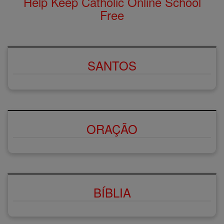
Help Keep Catholic Online School
Free
SANTOS
ORAÇÃO
BÍBLIA