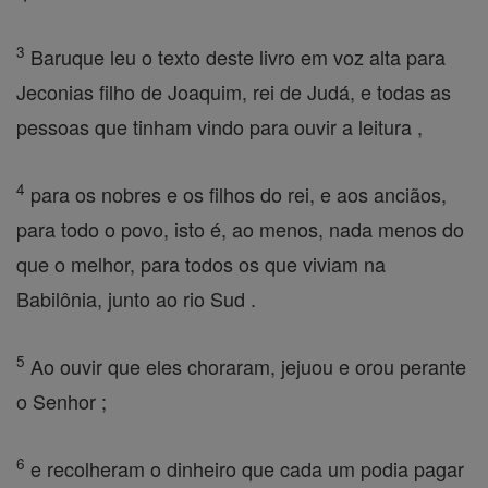
3
Baruque leu o texto deste livro em voz alta para
Jeconias filho de Joaquim, rei de Judá, e todas as
pessoas que tinham vindo para ouvir a leitura ,
4
para os nobres e os filhos do rei, e aos anciãos,
para todo o povo, isto é, ao menos, nada menos do
que o melhor, para todos os que viviam na
Babilônia, junto ao rio Sud .
5
Ao ouvir que eles choraram, jejuou e orou perante
o Senhor ;
6
e recolheram o dinheiro que cada um podia pagar