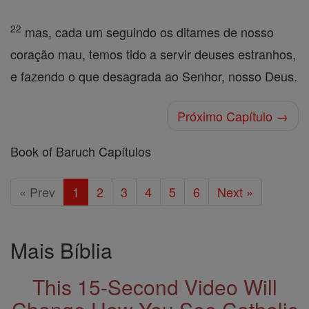
22
mas, cada um seguindo os ditames de nosso
coração mau, temos tido a servir deuses estranhos,
e fazendo o que desagrada ao Senhor, nosso Deus.
Próximo Capítulo →
Book of Baruch Capítulos
« Prev
1
2
3
4
5
6
Next »
Mais Bíblia
This 15-Second Video Will