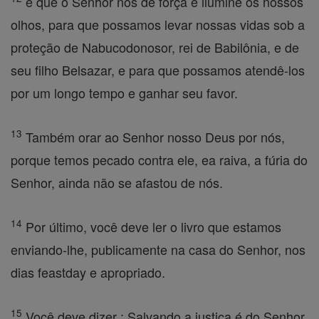
e que o Senhor nos dê força e ilumine os nossos
olhos, para que possamos levar nossas vidas sob a
proteção de Nabucodonosor, rei de Babilônia, e de
seu filho Belsazar, e para que possamos atendê-los
por um longo tempo e ganhar seu favor.
13
Também orar ao Senhor nosso Deus por nós,
porque temos pecado contra ele, ea raiva, a fúria do
Senhor, ainda não se afastou de nós.
14
Por último, você deve ler o livro que estamos
enviando-lhe, publicamente na casa do Senhor, nos
dias feastday e apropriado.
15
Você deve dizer : Salvando a justiça é do Senhor,