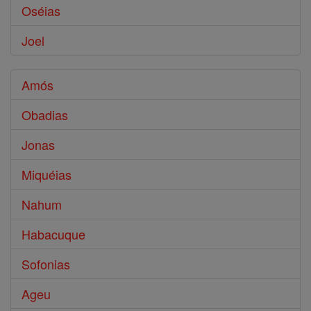
Oséias
Joel
Amós
Obadias
Jonas
Miquéias
Nahum
Habacuque
Sofonias
Ageu