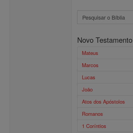
Search
Pesquisar
o
Novo Testamento
Bíblia
Mateus
Marcos
Lucas
João
Atos dos Apóstolos
Romanos
1 Coríntios