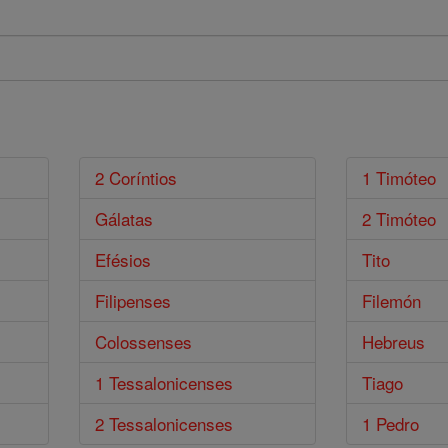
2 Coríntios
1 Timóteo
Gálatas
2 Timóteo
Efésios
Tito
Filipenses
Filemón
Colossenses
Hebreus
1 Tessalonicenses
Tiago
2 Tessalonicenses
1 Pedro