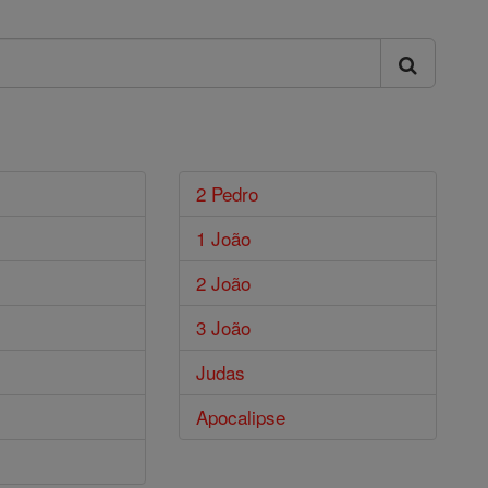
2 Pedro
1 João
2 João
3 João
Judas
Apocalipse