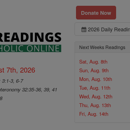
Donate Now
2026 Daily Readi
Next Weeks Readings
Sat, Aug. 8th
t 7th, 2026
Sun, Aug. 9th
Mon, Aug. 10th
 3:1-3, 6-7
Tue, Aug. 11th
teronomy 32:35-36, 39, 41
Wed, Aug. 12th
28
Thu, Aug. 13th
Fri, Aug. 14th