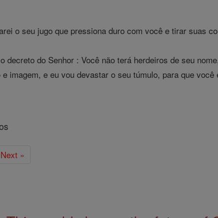
rei o seu jugo que pressiona duro com você e tirar suas cor
o decreto do Senhor : Você não terá herdeiros de seu nome
 e imagem, e eu vou devastar o seu túmulo, para que você 
os
Next »