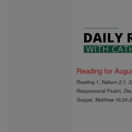
Reading for Augus
Reading 1,
Nahum 2:1, 3;
Responsorial Psalm,
Deu
Gospel,
Matthew 16:24-