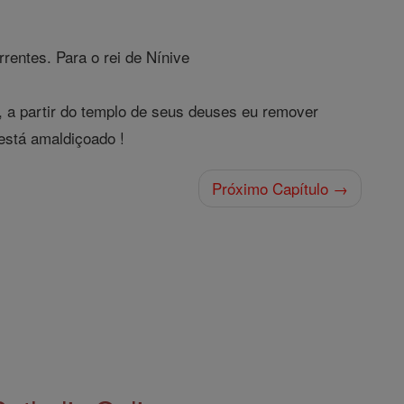
rentes. Para o rei de Nínive
, a partir do templo de seus deuses eu remover
está amaldiçoado !
Próximo Capítulo →