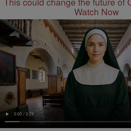
This could change the future of 
Watch Now