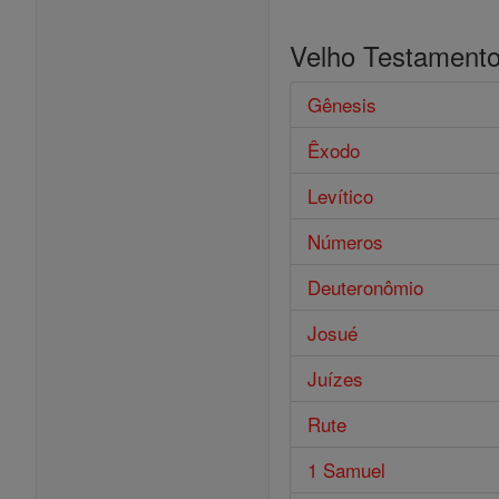
Velho Testament
Gênesis
Êxodo
Levítico
Números
Deuteronômio
Josué
Juízes
Rute
1 Samuel