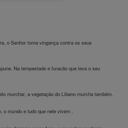
ra, o Senhor toma vingança contra os seus
mpune. Na tempestade e furacão que leva o seu
melo murchar, a vegetação do Líbano murcha também.
e, o mundo e tudo que nele vivem .