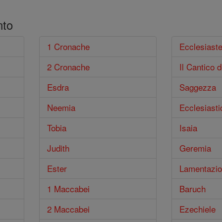
nto
1 Cronache
Ecclesiast
2 Cronache
Il Cantico d
Esdra
Saggezza
Neemia
Ecclesiasti
Tobia
Isaia
Judith
Geremia
Ester
Lamentazio
1 Maccabei
Baruch
2 Maccabei
Ezechiele