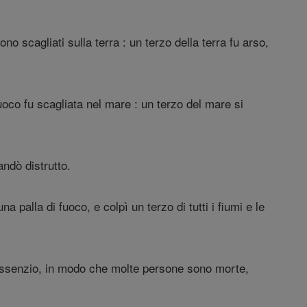
 scagliati sulla terra : un terzo della terra fu arso,
co fu scagliata nel mare : un terzo del mare si
andò distrutto.
palla di fuoco, e colpì un terzo di tutti i fiumi e le
a assenzio, in modo che molte persone sono morte,