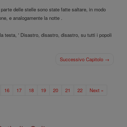
parte delle stelle sono state fatte saltare, in modo
ione, e analogamente la notte .
testa, ' Disastro, disastro, disastro, su tutti i popoli
Successivo Capitolo →
16
17
18
19
20
21
22
Next »