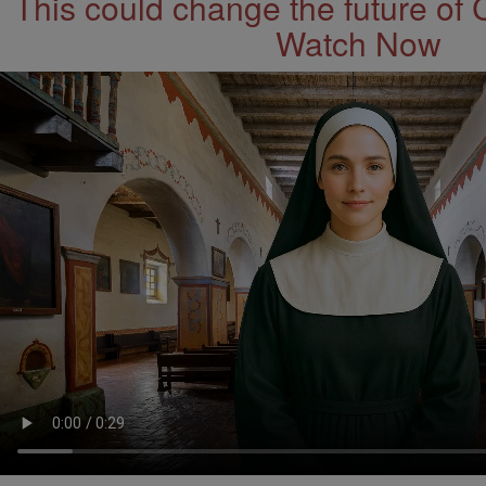
This could change the future of 
Watch Now