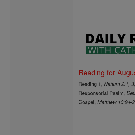
Reading for Augus
Reading 1,
Nahum 2:1, 3;
Responsorial Psalm,
Deu
Gospel,
Matthew 16:24-