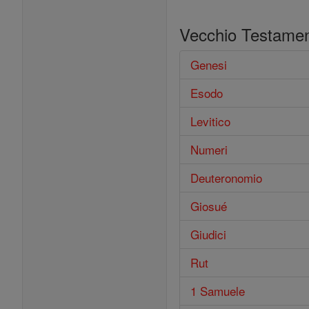
Vecchio Testame
Genesi
Esodo
Levitico
Numeri
Deuteronomio
Giosué
Giudici
Rut
1 Samuele