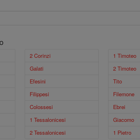
o
2 Corinzi
1 Timoteo
Galati
2 Timoteo
Efesini
Tito
Filippesi
Filemone
Colossesi
Ebrei
1 Tessalonicesi
Giacomo
2 Tessalonicesi
1 Pietro