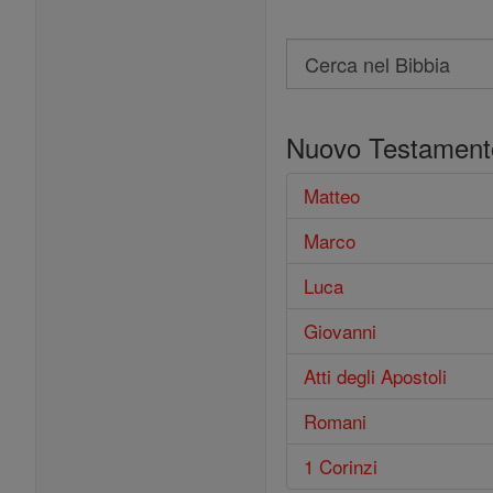
Search
Cerca
nel
Nuovo Testament
Bibbia
Matteo
Marco
Luca
Giovanni
Atti degli Apostoli
Romani
1 Corinzi