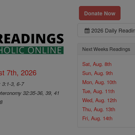
Donate Now
2026 Daily Readi
Next Weeks Readings
Sat, Aug. 8th
t 7th, 2026
Sun, Aug. 9th
Mon, Aug. 10th
 3:1-3, 6-7
Tue, Aug. 11th
teronomy 32:35-36, 39, 41
Wed, Aug. 12th
28
Thu, Aug. 13th
Fri, Aug. 14th