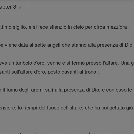
apter 8 ⌄
ttimo sigillo, e si fece silenzio in cielo per circa mezz'ora .
e viene data ai sette angeli che stanno alla presenza di Dio 
va un turibolo d'oro, venne e si fermò presso l'altare. Una gr
 santi sull'altare d'oro, posto davanti al trono ;
 il fumo degli aromi salì alla presenza di Dio, e con esso le 
ensiere, lo riempì del fuoco dell'altare, che ha poi gettato giù 