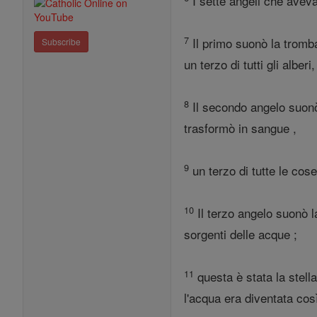
I sette angeli che aveva
7
Il primo suonò la tromba
Subscribe
un terzo di tutti gli alberi
8
Il secondo angelo suonò
trasformò in sangue ,
9
un terzo di tutte le cos
10
Il terzo angelo suonò la
sorgenti delle acque ;
11
questa è stata la stell
l'acqua era diventata cos