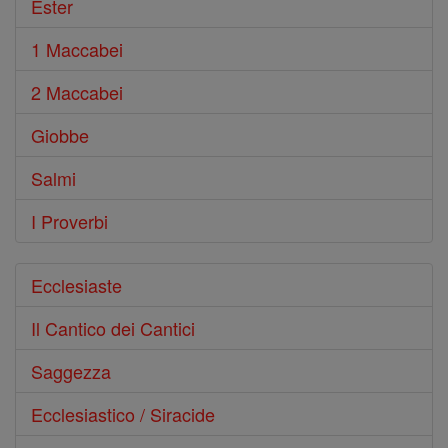
Ester
1 Maccabei
2 Maccabei
Giobbe
Salmi
I Proverbi
Ecclesiaste
Il Cantico dei Cantici
Saggezza
Ecclesiastico / Siracide