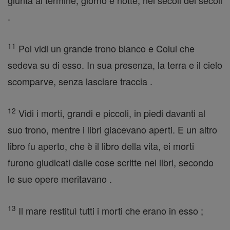
giunta al termine, giorno e notte, nei secoli dei secoli
.
11
Poi vidi un grande trono bianco e Colui che
sedeva su di esso. In sua presenza, la terra e il cielo
scomparve, senza lasciare traccia .
12
Vidi i morti, grandi e piccoli, in piedi davanti al
suo trono, mentre i libri giacevano aperti. E un altro
libro fu aperto, che è il libro della vita, ei morti
furono giudicati dalle cose scritte nei libri, secondo
le sue opere meritavano .
13
Il mare restituì tutti i morti che erano in esso ;