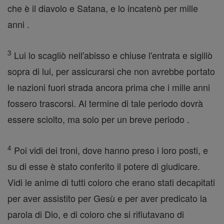
che è il diavolo e Satana, e lo incatenò per mille
anni .
3
Lui lo scagliò nell'abisso e chiuse l'entrata e sigillò
sopra di lui, per assicurarsi che non avrebbe portato
le nazioni fuori strada ancora prima che i mille anni
fossero trascorsi. Al termine di tale periodo dovrà
essere sciolto, ma solo per un breve periodo .
4
Poi vidi dei troni, dove hanno preso i loro posti, e
su di esse è stato conferito il potere di giudicare.
Vidi le anime di tutti coloro che erano stati decapitati
per aver assistito per Gesù e per aver predicato la
parola di Dio, e di coloro che si rifiutavano di