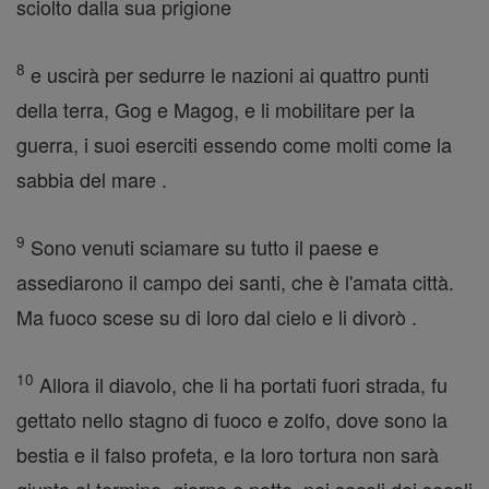
sciolto dalla sua prigione
8
e uscirà per sedurre le nazioni ai quattro punti
della terra, Gog e Magog, e li mobilitare per la
guerra, i suoi eserciti essendo come molti come la
sabbia del mare .
9
Sono venuti sciamare su tutto il paese e
assediarono il campo dei santi, che è l'amata città.
Ma fuoco scese su di loro dal cielo e li divorò .
10
Allora il diavolo, che li ha portati fuori strada, fu
gettato nello stagno di fuoco e zolfo, dove sono la
bestia e il falso profeta, e la loro tortura non sarà