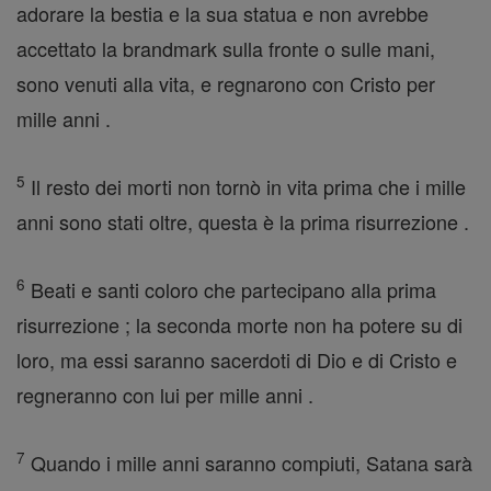
adorare la bestia e la sua statua e non avrebbe
accettato la brandmark sulla fronte o sulle mani,
sono venuti alla vita, e regnarono con Cristo per
mille anni .
5
Il resto dei morti non tornò in vita prima che i mille
anni sono stati oltre, questa è la prima risurrezione .
6
Beati e santi coloro che partecipano alla prima
risurrezione ; la seconda morte non ha potere su di
loro, ma essi saranno sacerdoti di Dio e di Cristo e
regneranno con lui per mille anni .
7
Quando i mille anni saranno compiuti, Satana sarà