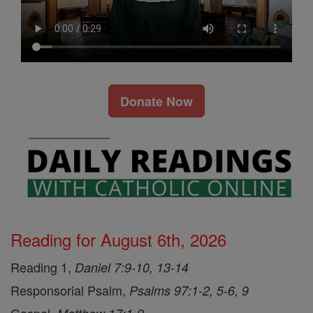
Donate Now
Reading for August 6th, 2026
Reading 1,
Daniel 7:9-10, 13-14
Responsorial Psalm,
Psalms 97:1-2, 5-6, 9