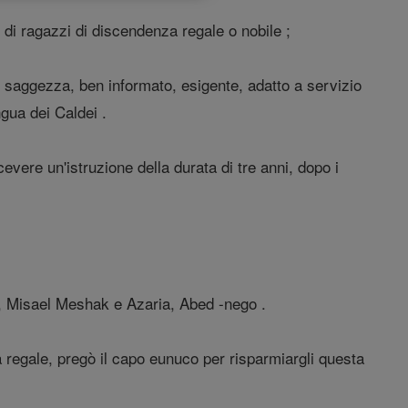
 di ragazzi di discendenza regale o nobile ;
i saggezza, ben informato, esigente, adatto a servizio
ngua dei Caldei .
cevere un'istruzione della durata di tre anni, dopo i
k, Misael Meshak e Azaria, Abed -nego .
a regale, pregò il capo eunuco per risparmiargli questa