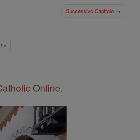
Successivo Capitolo →
t »
Catholic Online.