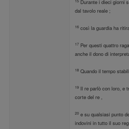
15
Durante i dieci giorni 
dal tavolo reale ;
16
così la guardia ha ritir
17
Per questi quattro raga
anche il dono di interpret
18
Quando il tempo stabili
19
Il re parlò con loro, e 
corte del re ,
20
e su qualsiasi punto de
indovini in tutto il suo r