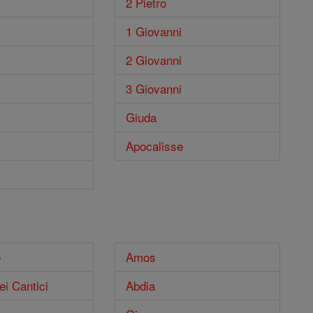
2 Pietro
1 Giovanni
2 Giovanni
3 Giovanni
Giuda
Apocalisse
e
Amos
ei Cantici
Abdia