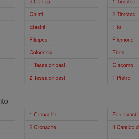
2 Corinzi
1 Timoteo
Galati
2 Timoteo
Efesini
Tito
Filippesi
Filemone
Colossesi
Ebrei
1 Tessalonicesi
Giacomo
2 Tessalonicesi
1 Pietro
nto
1 Cronache
Ecclesiast
2 Cronache
Il Cantico d