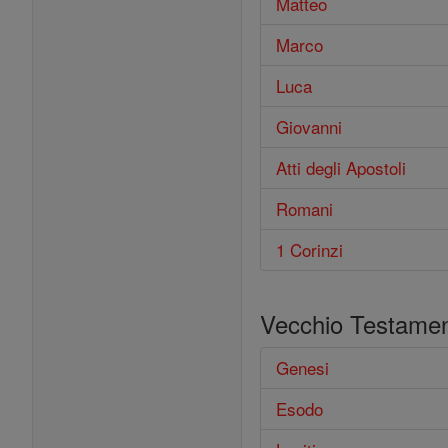
Matteo
Marco
Luca
Giovanni
Atti degli Apostoli
Romani
1 Corinzi
Vecchio Testame
Genesi
Esodo