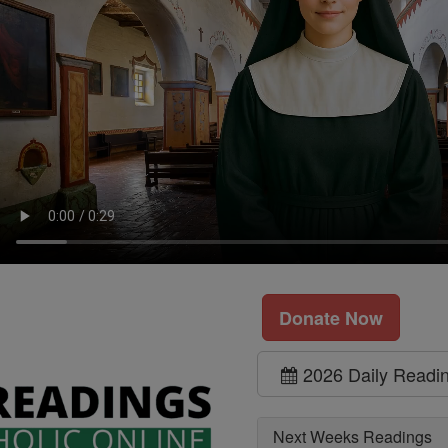
Donate Now
2026 Daily Readi
Next Weeks Readings