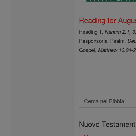
Reading for Augus
Reading 1,
Nahum 2:1, 3;
Responsorial Psalm,
Deu
Gospel,
Matthew 16:24-
Search
Cerca
nel
Nuovo Testament
Bibbia