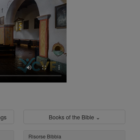
ngs
Books of the Bible ⌄
Risorse Bibbia