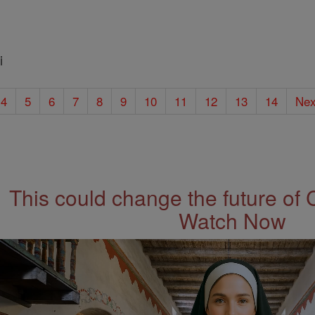
i
4
5
6
7
8
9
10
11
12
13
14
Nex
This could change the future of 
Watch Now