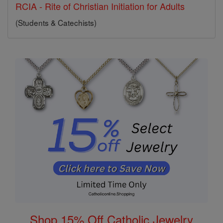
RCIA - Rite of Christian Initiation for Adults
(Students & Catechists)
Shop 15% Off Catholic Jewelry