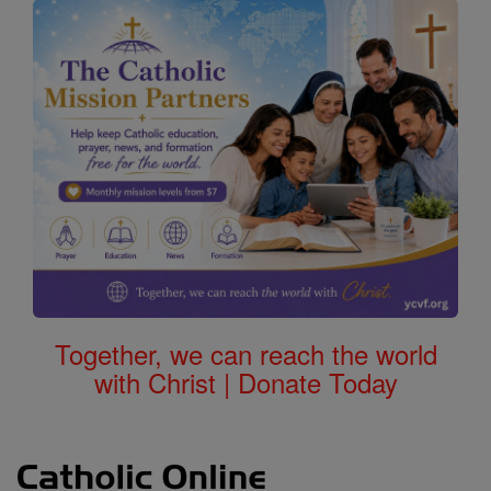
Together, we can reach the world
with Christ | Donate Today