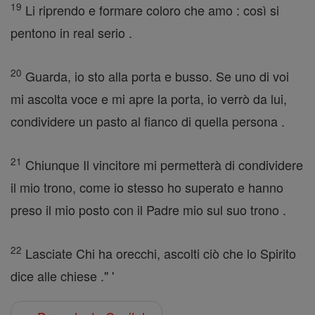
19
Li riprendo e formare coloro che amo : così si
pentono in real serio .
20
Guarda, io sto alla porta e busso. Se uno di voi
mi ascolta voce e mi apre la porta, io verrò da lui,
condividere un pasto al fianco di quella persona .
21
Chiunque Il vincitore mi permetterà di condividere
il mio trono, come io stesso ho superato e hanno
preso il mio posto con il Padre mio sul suo trono .
22
Lasciate Chi ha orecchi, ascolti ciò che lo Spirito
dice alle chiese ." '