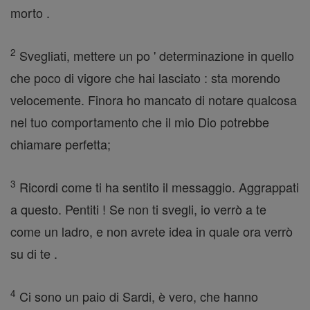
morto .
2
Svegliati, mettere un po ' determinazione in quello
che poco di vigore che hai lasciato : sta morendo
velocemente. Finora ho mancato di notare qualcosa
nel tuo comportamento che il mio Dio potrebbe
chiamare perfetta;
3
Ricordi come ti ha sentito il messaggio. Aggrappati
a questo. Pentiti ! Se non ti svegli, io verrò a te
come un ladro, e non avrete idea in quale ora verrò
su di te .
4
Ci sono un paio di Sardi, è vero, che hanno