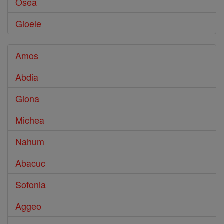
Osea
Gioele
Amos
Abdia
Giona
Michea
Nahum
Abacuc
Sofonia
Aggeo