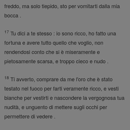
freddo, ma solo tiepido, sto per vomitarti dalla mia
bocca .
17
Tu dici a te stesso : io sono ricco, ho fatto una
fortuna e avere tutto quello che voglio, non
rendendosi conto che si è miseramente e
pietosamente scarsa, e troppo cieco e nudo .
18
Ti avverto, comprare da me l'oro che è stato
testato nel fuoco per farti veramente ricco, e vesti
bianche per vestirti e nascondere la vergognosa tua
nudità, e unguento di mettere sugli occhi per
permettere di vedere .