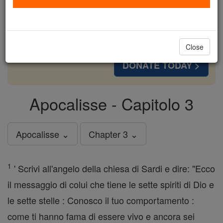
cost of a coffee — we could reach even more
families and keep this life-changing formation
free for all. Be Courageous. Be Catholic. Stand
with us today.
Close
DONATE TODAY >
Apocalisse - Capitolo 3
Apocalisse ⌄
Chapter 3 ⌄
1
' Scrivi all'angelo della chiesa di Sardi e dire: "Ecco
il messaggio di colui che tiene le sette spiriti di Dio e
le sette stelle : Conosco il tuo comportamento :
come ti hanno fama di essere vivo e ancora sei