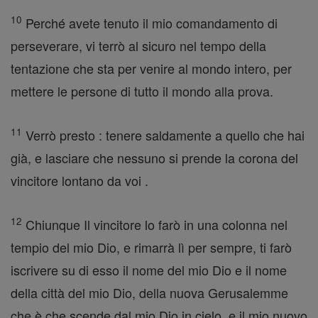
10
Perché avete tenuto il mio comandamento di
perseverare, vi terrò al sicuro nel tempo della
tentazione che sta per venire al mondo intero, per
mettere le persone di tutto il mondo alla prova.
11
Verrò presto : tenere saldamente a quello che hai
già, e lasciare che nessuno si prende la corona del
vincitore lontano da voi .
12
Chiunque Il vincitore lo farò in una colonna nel
tempio del mio Dio, e rimarrà lì per sempre, ti farò
iscrivere su di esso il nome del mio Dio e il nome
della città del mio Dio, della nuova Gerusalemme
che è che scende dal mio Dio in cielo, e il mio nuovo