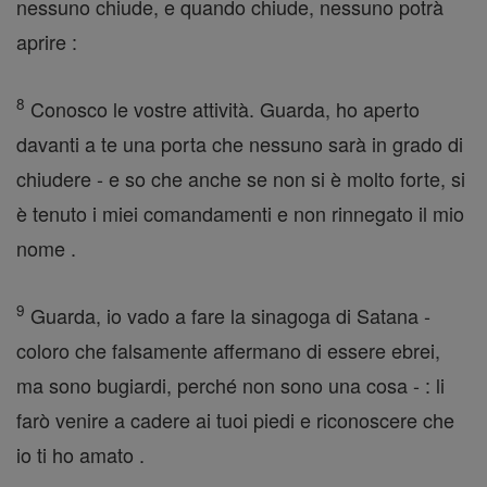
nessuno chiude, e quando chiude, nessuno potrà
aprire :
8
Conosco le vostre attività. Guarda, ho aperto
davanti a te una porta che nessuno sarà in grado di
chiudere - e so che anche se non si è molto forte, si
è tenuto i miei comandamenti e non rinnegato il mio
nome .
9
Guarda, io vado a fare la sinagoga di Satana -
coloro che falsamente affermano di essere ebrei,
ma sono bugiardi, perché non sono una cosa - : li
farò venire a cadere ai tuoi piedi e riconoscere che
io ti ho amato .