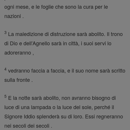
ogni mese, e le foglie che sono la cura per le
nazioni .
3
La maledizione di distruzione sarà abolito. Il trono
di Dio e dell'Agnello sarà in città, i suoi servi lo
adoreranno ,
4
vedranno faccia a faccia, e il suo nome sarà scritto
sulla fronte .
5
E la notte sarà abolito, non avranno bisogno di
luce di una lampada o la luce del sole, perché il
Signore Iddio splenderà su di loro. Essi regneranno
nei secoli dei secoli .