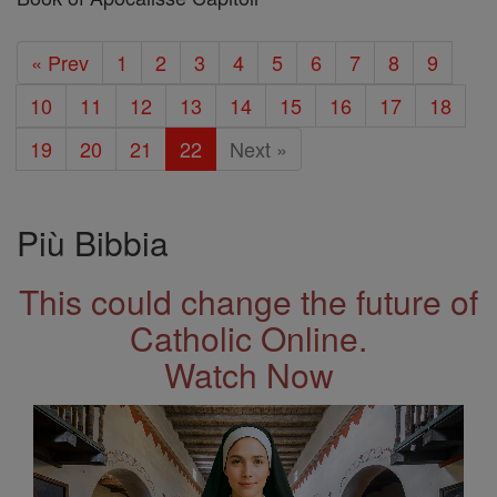
« Prev
1
2
3
4
5
6
7
8
9
10
11
12
13
14
15
16
17
18
19
20
21
22
Next »
Più Bibbia
This could change the future of
Catholic Online.
Watch Now