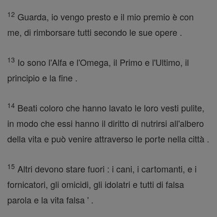
12
Guarda, io vengo presto e il mio premio è con
me, di rimborsare tutti secondo le sue opere .
13
Io sono l'Alfa e l'Omega, il Primo e l'Ultimo, il
principio e la fine .
14
Beati coloro che hanno lavato le loro vesti pulite,
in modo che essi hanno il diritto di nutrirsi all'albero
della vita e può venire attraverso le porte nella città .
15
Altri devono stare fuori : i cani, i cartomanti, e i
fornicatori, gli omicidi, gli idolatri e tutti di falsa
parola e la vita falsa ' .