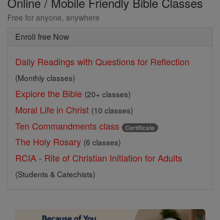
Online / Mobile Friendly Bible Classes
Free for anyone, anywhere
Enroll free Now
Daily Readings with Questions for Reflection
(Monthly classes)
Explore the Bible
(20+ classes)
Moral Life in Christ
(10 classes)
Ten Commandments class
Certificate
The Holy Rosary
(6 classes)
RCIA - Rite of Christian Initiation for Adults
(Students & Catechists)