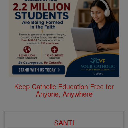
Keep Catholic Education Free for
Anyone, Anywhere
SANTI