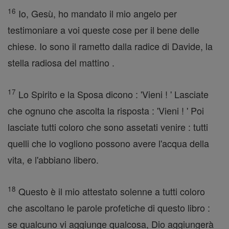
16
Io, Gesù, ho mandato il mio angelo per
testimoniare a voi queste cose per il bene delle
chiese. Io sono il rametto dalla radice di Davide, la
stella radiosa del mattino .
17
Lo Spirito e la Sposa dicono : 'Vieni ! ' Lasciate
che ognuno che ascolta la risposta : 'Vieni ! ' Poi
lasciate tutti coloro che sono assetati venire : tutti
quelli che lo vogliono possono avere l'acqua della
vita, e l'abbiano libero.
18
Questo è il mio attestato solenne a tutti coloro
che ascoltano le parole profetiche di questo libro :
se qualcuno vi aggiunge qualcosa, Dio aggiungerà