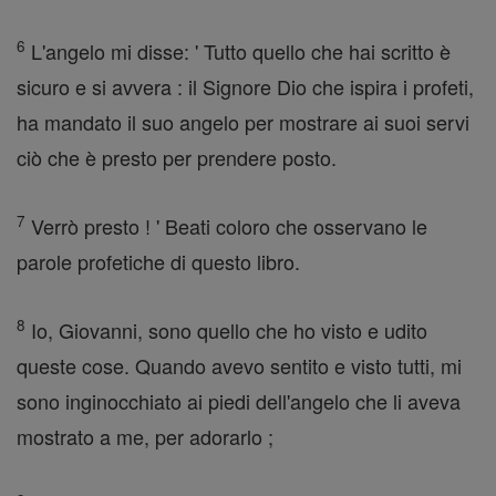
6
L'angelo mi disse: ' Tutto quello che hai scritto è
sicuro e si avvera : il Signore Dio che ispira i profeti,
ha mandato il suo angelo per mostrare ai suoi servi
ciò che è presto per prendere posto.
7
Verrò presto ! ' Beati coloro che osservano le
parole profetiche di questo libro.
8
Io, Giovanni, sono quello che ho visto e udito
queste cose. Quando avevo sentito e visto tutti, mi
sono inginocchiato ai piedi dell'angelo che li aveva
mostrato a me, per adorarlo ;