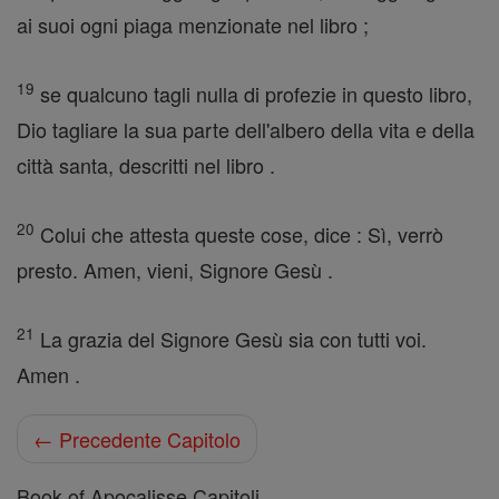
ai suoi ogni piaga menzionate nel libro ;
19
se qualcuno tagli nulla di profezie in questo libro,
Dio tagliare la sua parte dell'albero della vita e della
città santa, descritti nel libro .
20
Colui che attesta queste cose, dice : Sì, verrò
presto. Amen, vieni, Signore Gesù .
21
La grazia del Signore Gesù sia con tutti voi.
Amen .
← Precedente Capitolo
Book of Apocalisse Capitoli