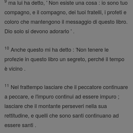
9
ma lui ha detto, ' Non esiste una cosa : io sono tuo
compagno, e il compagno, dei tuoi fratelli, i profeti e
coloro che mantengono il messaggio di questo libro.
Dio solo si devono adorarlo ' .
10
Anche questo mi ha detto : 'Non tenere le
profezie in questo libro un segreto, perché il tempo
è vicino .
11
Nel frattempo lasciare che il peccatore continuare
a peccare, e l'impuro continui ad essere impuro ;
lasciare che il montante perseveri nella sua
rettitudine, e quelli che sono santi continuano ad
essere santi .