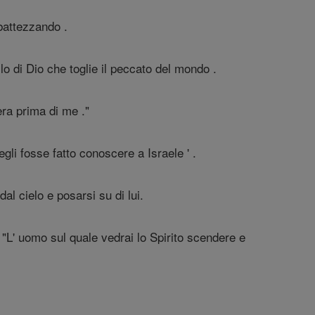
battezzando .
lo di Dio che toglie il peccato del mondo .
ra prima di me ."
i fosse fatto conoscere a Israele ' .
l cielo e posarsi su di lui.
"L' uomo sul quale vedrai lo Spirito scendere e