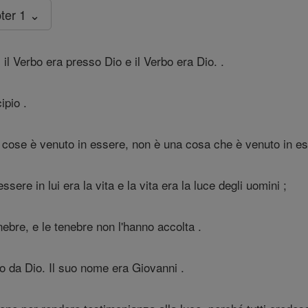
ter 1 ⌄
, il Verbo era presso Dio e il Verbo era Dio. .
ipio .
le cose è venuto in essere, non è una cosa che è venuto in e
sere in lui era la vita e la vita era la luce degli uomini ;
nebre, e le tenebre non l'hanno accolta .
da Dio. Il suo nome era Giovanni .