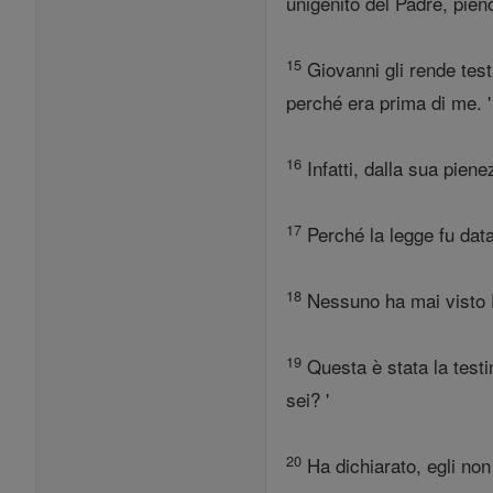
unigenito del Padre, pieno
15
Giovanni gli rende test
perché era prima di me. '
16
Infatti, dalla sua piene
17
Perché la legge fu dat
18
Nessuno ha mai visto Di
19
Questa è stata la testi
sei? '
20
Ha dichiarato, egli non 