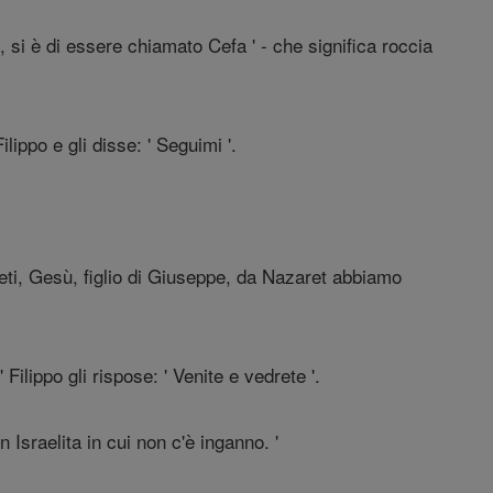
 si è di essere chiamato Cefa ' - che significa roccia
ippo e gli disse: ' Seguimi '.
feti, Gesù, figlio di Giuseppe, da Nazaret abbiamo
ilippo gli rispose: ' Venite e vedrete '.
Israelita in cui non c'è inganno. '