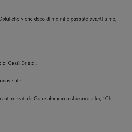
: Colui che viene dopo di me mi è passato avanti a me,
 di Gesù Cristo .
conosciuto .
doti e leviti da Gerusalemme a chiedere a lui, ' Chi