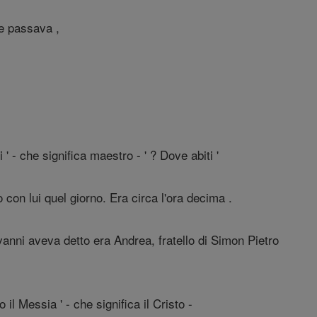
e passava ,
' - che significa maestro - ' ? Dove abiti '
 con lui quel giorno. Era circa l'ora decima .
anni aveva detto era Andrea, fratello di Simon Pietro
il Messia ' - che significa il Cristo -