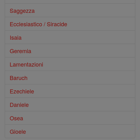
Saggezza
Ecclesiastico / Siracide
Isaia
Geremia
Lamentazioni
Baruch
Ezechiele
Daniele
Osea
Gioele