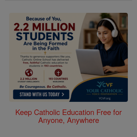
Keep Catholic Education Free for
Anyone, Anywhere