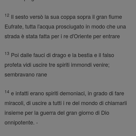
12
Il sesto versò la sua coppa sopra il gran fiume
Eufrate, tutta l'acqua prosciugato in modo che una
strada è stata fatta per i re d'Oriente per entrare
13
Poi dalle fauci di drago e la bestia e il falso
profeta vidi uscire tre spiriti immondi venire;
sembravano rane
14
e infatti erano spiriti demoniaci, in grado di fare
miracoli, di uscire a tutti i re del mondo di chiamarli
insieme per la guerra del gran giorno di Dio
onnipotente. -