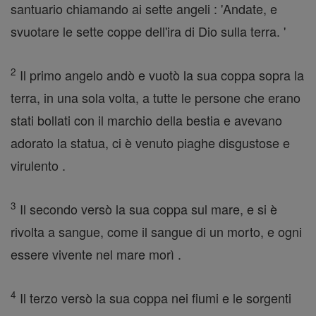
santuario chiamando ai sette angeli : 'Andate, e
svuotare le sette coppe dell'ira di Dio sulla terra. '
2
Il primo angelo andò e vuotò la sua coppa sopra la
terra, in una sola volta, a tutte le persone che erano
stati bollati con il marchio della bestia e avevano
adorato la statua, ci è venuto piaghe disgustose e
virulento .
3
Il secondo versò la sua coppa sul mare, e si è
rivolta a sangue, come il sangue di un morto, e ogni
essere vivente nel mare morì .
4
Il terzo versò la sua coppa nei fiumi e le sorgenti