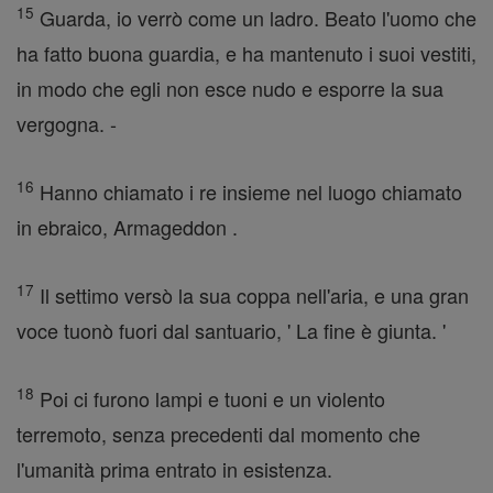
15
Guarda, io verrò come un ladro. Beato l'uomo che
ha fatto buona guardia, e ha mantenuto i suoi vestiti,
in modo che egli non esce nudo e esporre la sua
vergogna. -
16
Hanno chiamato i re insieme nel luogo chiamato
in ebraico, Armageddon .
17
Il settimo versò la sua coppa nell'aria, e una gran
voce tuonò fuori dal santuario, ' La fine è giunta. '
18
Poi ci furono lampi e tuoni e un violento
terremoto, senza precedenti dal momento che
l'umanità prima entrato in esistenza.