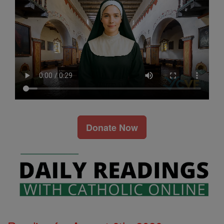
Donate Now