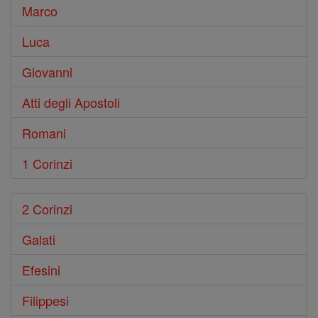
Marco
Luca
Giovanni
Atti degli Apostoli
Romani
1 Corinzi
2 Corinzi
Galati
Efesini
Filippesi