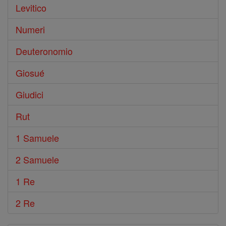
Levitico
Numeri
Deuteronomio
Giosué
Giudici
Rut
1 Samuele
2 Samuele
1 Re
2 Re