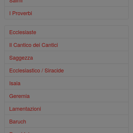
Salmi
I Proverbi
Ecclesiaste
Il Cantico dei Cantici
Saggezza
Ecclesiastico / Siracide
Isaia
Geremia
Lamentazioni
Baruch