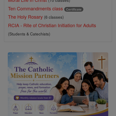
(10 classes)
Ten Commandments class
Certificate
The Holy Rosary
(6 classes)
RCIA - Rite of Christian Initiation for Adults
(Students & Catechists)