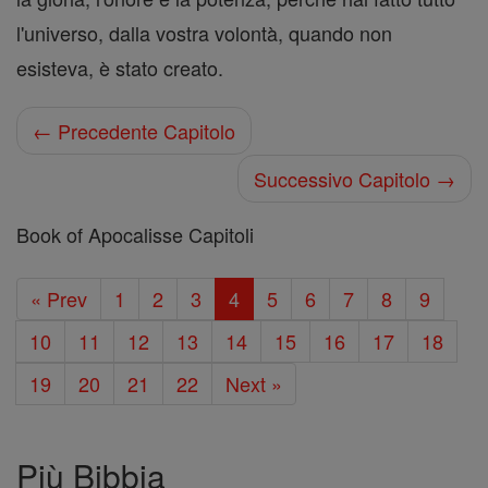
l'universo, dalla vostra volontà, quando non
esisteva, è stato creato.
← Precedente Capitolo
Successivo Capitolo →
Book of Apocalisse Capitoli
« Prev
1
2
3
4
5
6
7
8
9
10
11
12
13
14
15
16
17
18
19
20
21
22
Next »
Più Bibbia