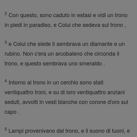
2
Con questo, sono caduto in estasi e vidi un trono
in piedi in paradiso, e Colui che sedeva sul trono ,
3
e Colui che siede lì sembrava un diamante e un
rubino. Non c'era un arcobaleno che circonda il
trono, e questo sembrava uno smeraldo .
4
Intorno al trono in un cerchio sono stati
ventiquattro troni, e su di loro ventiquattro anziani
seduti, avvolti in vesti bianche con corone d'oro sul
capo .
5
Lampi provenivano dal trono, e il suono di tuoni, e