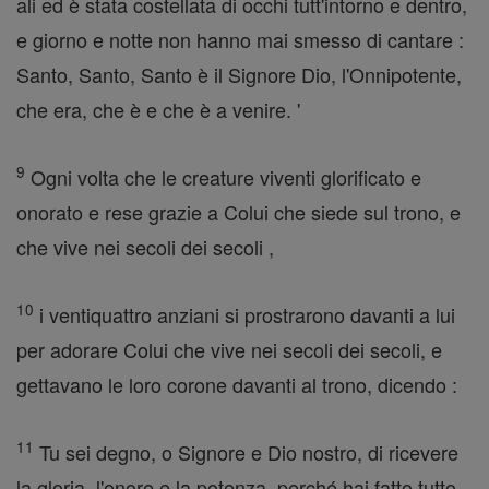
ali ed è stata costellata di occhi tutt'intorno e dentro,
e giorno e notte non hanno mai smesso di cantare :
Santo, Santo, Santo è il Signore Dio, l'Onnipotente,
che era, che è e che è a venire. '
9
Ogni volta che le creature viventi glorificato e
onorato e rese grazie a Colui che siede sul trono, e
che vive nei secoli dei secoli ,
10
i ventiquattro anziani si prostrarono davanti a lui
per adorare Colui che vive nei secoli dei secoli, e
gettavano le loro corone davanti al trono, dicendo :
11
Tu sei degno, o Signore e Dio nostro, di ricevere
la gloria, l'onore e la potenza, perché hai fatto tutto