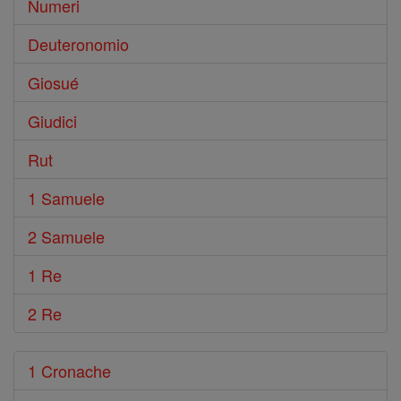
Numeri
Deuteronomio
Giosué
Giudici
Rut
1 Samuele
2 Samuele
1 Re
2 Re
1 Cronache