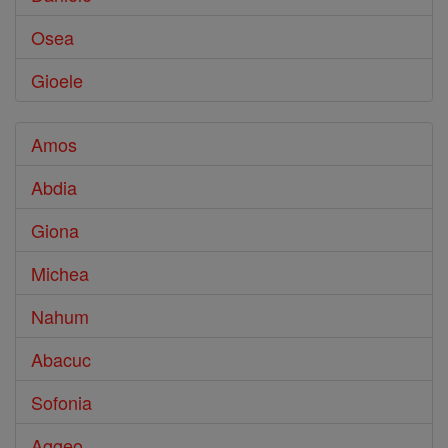
Osea
Gioele
Amos
Abdia
Giona
Michea
Nahum
Abacuc
Sofonia
Aggeo