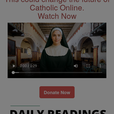
Catholic Online.
Watch Now
Donate Now