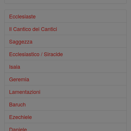
Ecclesiaste
Il Cantico dei Cantici
Saggezza
Ecclesiastico / Siracide
Isaia
Geremia
Lamentazioni
Baruch
Ezechiele
Daniele