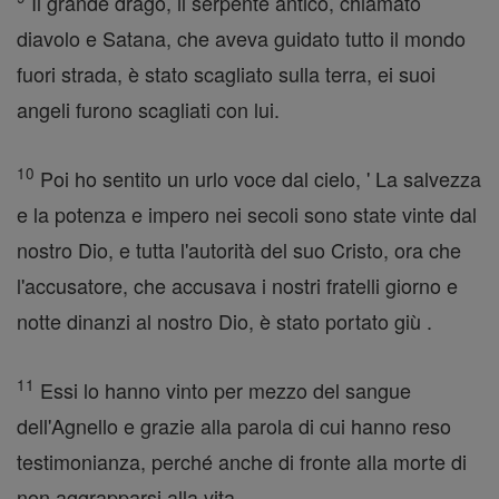
Il grande drago, il serpente antico, chiamato
diavolo e Satana, che aveva guidato tutto il mondo
fuori strada, è stato scagliato sulla terra, ei suoi
angeli furono scagliati con lui.
10
Poi ho sentito un urlo voce dal cielo, ' La salvezza
e la potenza e impero nei secoli sono state vinte dal
nostro Dio, e tutta l'autorità del suo Cristo, ora che
l'accusatore, che accusava i nostri fratelli giorno e
notte dinanzi al nostro Dio, è stato portato giù .
11
Essi lo hanno vinto per mezzo del sangue
dell'Agnello e grazie alla parola di cui hanno reso
testimonianza, perché anche di fronte alla morte di
non aggrapparsi alla vita .