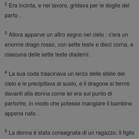
2
Era incinta, e nel lavoro, gridava per le doglie del
parto .
3
Allora apparve un altro segno nel cielo : c'era un
enorme drago rosso, con sette teste e dieci corna, e
ciascuna delle sette teste diademi .
4
La sua coda trascinava un terzo delle stelle del
cielo e le precipitava al suolo, e il dragone si fermò
davanti alla donna come lei era sul punto di
partorire, in modo che potesse mangiare il bambino
appena nato .
5
La donna è stata consegnata di un ragazzo, il figlio