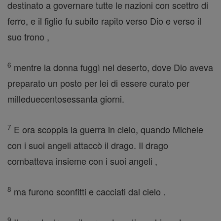
destinato a governare tutte le nazioni con scettro di
ferro, e il figlio fu subito rapito verso Dio e verso il
suo trono ,
6
mentre la donna fuggì nel deserto, dove Dio aveva
preparato un posto per lei di essere curato per
milleduecentosessanta giorni.
7
E ora scoppia la guerra in cielo, quando Michele
con i suoi angeli attaccò il drago. Il drago
combatteva insieme con i suoi angeli ,
8
ma furono sconfitti e cacciati dal cielo .
9