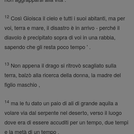
12
Così Gioisca il cielo e tutti i suoi abitanti, ma per
voi, terra e mare, il disastro è in arrivo - perché il
diavolo è precipitato sopra di voi in una rabbia,
sapendo che gli resta poco tempo ' .
13
Non appena il drago si ritrovò scagliato sulla
terra, balzò alla ricerca della donna, la madre del
figlio maschio ,
14
ma le fu dato un paio di ali di grande aquila a
volare via dal serpente nel deserto, verso il luogo
dove era di essere accuditi per un tempo, due tempi
e la metà di un tempo .