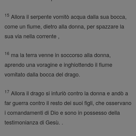
15
Allora il serpente vomitò acqua dalla sua bocca,
come un fiume, dietro alla donna, per spazzare la
sua via nella corrente ,
16
ma la terra venne in soccorso alla donna,
aprendo una voragine e inghiottendo il fiume
vomitato dalla bocca del drago.
17
Allora il drago si infuriò contro la donna e andò a
far guerra contro il resto dei suoi figli, che osservano
i comandamenti di Dio e sono in possesso della
testimonianza di Gesù. .