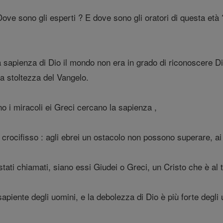
Dove sono gli esperti ? E dove sono gli oratori di questa e
sapienza di Dio il mondo non era in grado di riconoscere Dio
la stoltezza del Vangelo.
o i miracoli ei Greci cercano la sapienza ,
crocifisso : agli ebrei un ostacolo non possono superare, ai 
ati chiamati, siano essi Giudei o Greci, un Cristo che è al 
apiente degli uomini, e la debolezza di Dio è più forte degli 