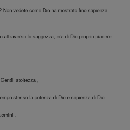
tà ? Non vedete come Dio ha mostrato fino sapienza
 attraverso la saggezza, era di Dio proprio piacere
Gentili stoltezza ,
tempo stesso la potenza di Dio e sapienza di Dio .
uomini .