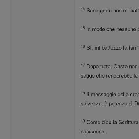
14
Sono grato non mi batt
15
in modo che nessuno po
16
Sì, mi battezzo la fami
17
Dopo tutto, Cristo non
sagge che renderebbe la c
18
Il messaggio della croc
salvezza, è potenza di Di
19
Come dice la Scrittura 
capiscono .