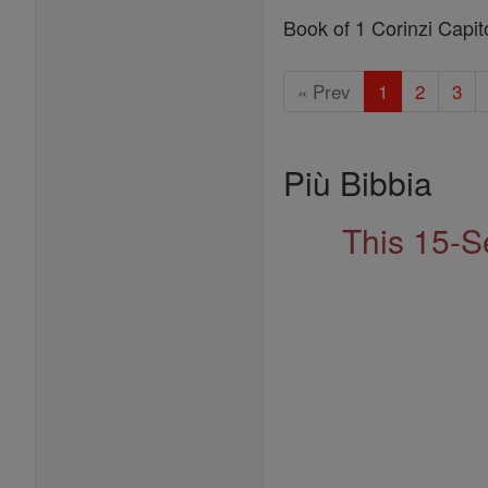
Book of 1 Corinzi Capito
« Prev
1
2
3
Più Bibbia
This 15-S