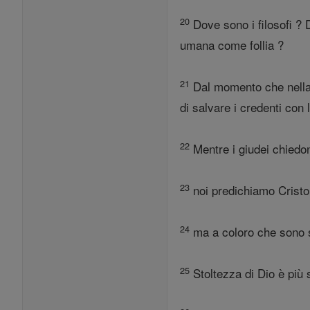
20
Dove sono i filosofi ? 
umana come follia ?
21
Dal momento che nella 
di salvare i credenti con 
22
Mentre i giudei chiedon
23
noi predichiamo Cristo 
24
ma a coloro che sono st
25
Stoltezza di Dio è più s