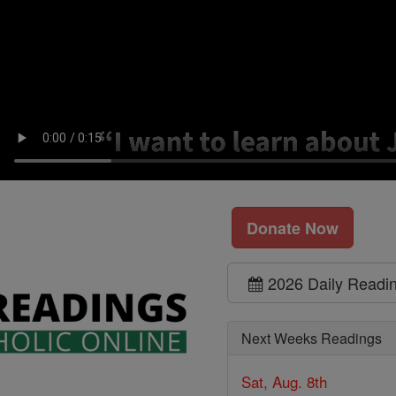
Donate Now
2026 Daily Readi
Next Weeks Readings
Sat, Aug. 8th