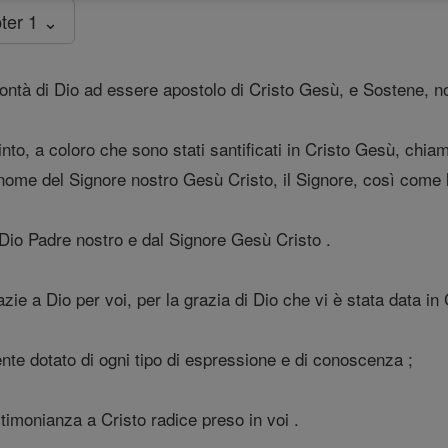
ter 1 ⌄
ntà di Dio ad essere apostolo di Cristo Gesù, e Sostene, nos
nto, a coloro che sono stati santificati in Cristo Gesù, chiam
 nome del Signore nostro Gesù Cristo, il Signore, così come 
Dio Padre nostro e dal Signore Gesù Cristo .
e a Dio per voi, per la grazia di Dio che vi è stata data in
mente dotato di ogni tipo di espressione e di conoscenza ;
imonianza a Cristo radice preso in voi .