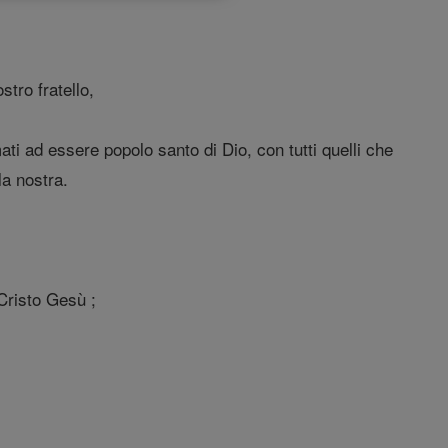
tro fratello,
ati ad essere popolo santo di Dio, con tutti quelli che
la nostra.
 Cristo Gesù ;