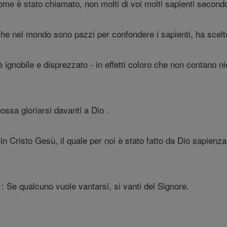
ome è stato chiamato, non molti di voi molti sapienti secondo 
he nel mondo sono pazzi per confondere i sapienti, ha scelto
gnobile e disprezzato - in effetti coloro che non contano nien
sa gloriarsi davanti a Dio .
 in Cristo Gesù, il quale per noi è stato fatto da Dio sapienza,
: Se qualcuno vuole vantarsi, si vanti del Signore.