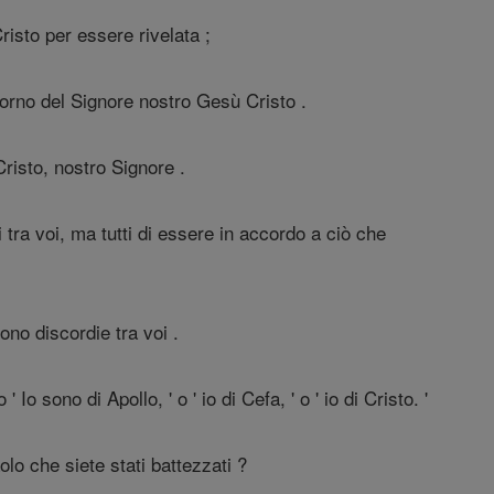
sto per essere rivelata ;
giorno del Signore nostro Gesù Cristo .
risto, nostro Signore .
 tra voi, ma tutti di essere in accordo a ciò che
ono discordie tra voi .
o sono di Apollo, ' o ' io di Cefa, ' o ' io di Cristo. '
olo che siete stati battezzati ?