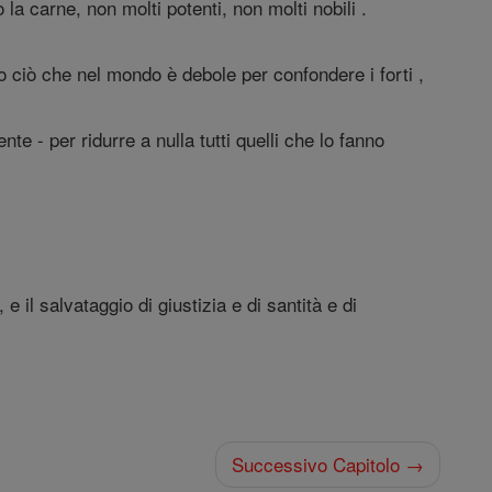
la carne, non molti potenti, non molti nobili .
 ciò che nel mondo è debole per confondere i forti ,
te - per ridurre a nulla tutti quelli che lo fanno
 e il salvataggio di giustizia e di santità e di
Successivo Capitolo →