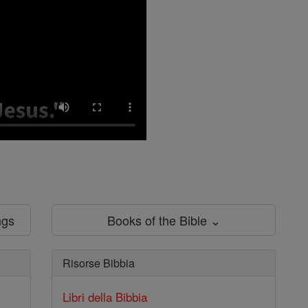
ngs
Books of the Bible ⌄
Risorse Bibbia
Libri della Bibbia