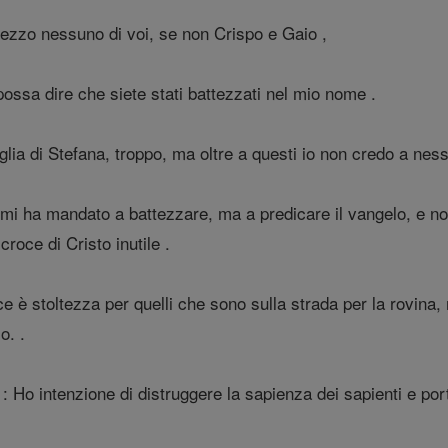
ezzo nessuno di voi, se non Crispo e Gaio ,
ssa dire che siete stati battezzati nel mio nome .
glia di Stefana, troppo, ma oltre a questi io non credo a ness
 mi ha mandato a battezzare, ma a predicare il vangelo, e no
roce di Cristo inutile .
e è stoltezza per quelli che sono sulla strada per la rovina, 
o. .
: Ho intenzione di distruggere la sapienza dei sapienti e por