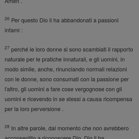
Amen .
26
Per questo Dio li ha abbandonati a passioni
infami :
27
perché le loro donne si sono scambiati il rapporto
naturale per le pratiche innaturali, e gli uomini, in
modo simile, anche, rinunciando normali relazioni
con le donne, sono consumati con la passione per
l'altro, gli uomini a fare cose vergognose con gli
uomini e ricevendo in se stessi a causa ricompensa
per la loro perversione .
28
In altre parole, dal momento che non avrebbero
acconsentito a riconoscere Dio, Dio li ha