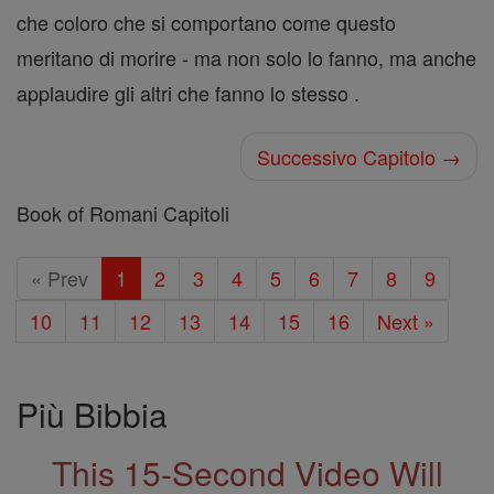
che coloro che si comportano come questo
meritano di morire - ma non solo lo fanno, ma anche
applaudire gli altri che fanno lo stesso .
Successivo Capitolo →
Book of Romani Capitoli
« Prev
1
2
3
4
5
6
7
8
9
10
11
12
13
14
15
16
Next »
Più Bibbia
This 15-Second Video Will