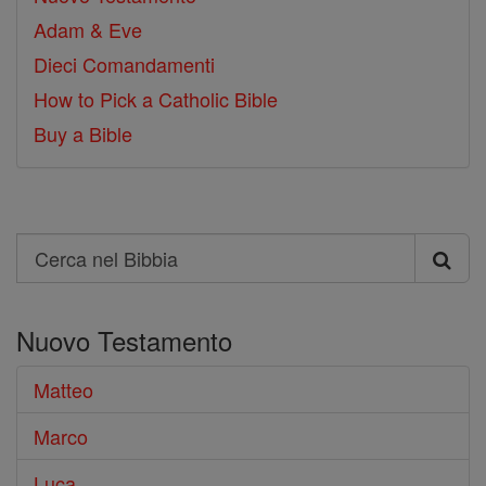
Adam & Eve
Dieci Comandamenti
How to Pick a Catholic Bible
Buy a Bible
Search
Cerca
nel
Nuovo Testamento
Bibbia
Matteo
Marco
Luca