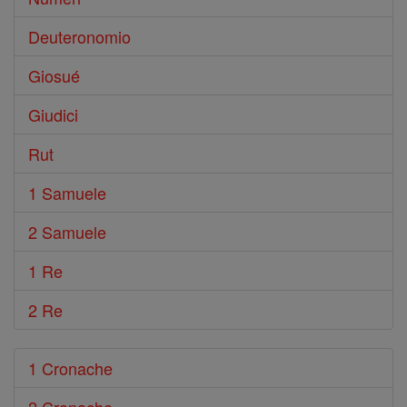
Deuteronomio
Giosué
Giudici
Rut
1 Samuele
2 Samuele
1 Re
2 Re
1 Cronache