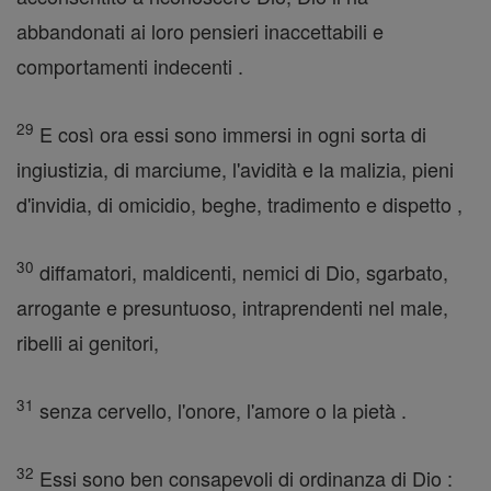
abbandonati ai loro pensieri inaccettabili e
comportamenti indecenti .
29
E così ora essi sono immersi in ogni sorta di
ingiustizia, di marciume, l'avidità e la malizia, pieni
d'invidia, di omicidio, beghe, tradimento e dispetto ,
30
diffamatori, maldicenti, nemici di Dio, sgarbato,
arrogante e presuntuoso, intraprendenti nel male,
ribelli ai genitori,
31
senza cervello, l'onore, l'amore o la pietà .
32
Essi sono ben consapevoli di ordinanza di Dio :