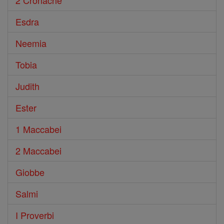
2 Cronache
Esdra
Neemia
Tobia
Judith
Ester
1 Maccabei
2 Maccabei
Giobbe
Salmi
I Proverbi