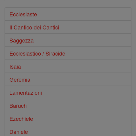
Ecclesiaste
Il Cantico dei Cantici
Saggezza
Ecclesiastico / Siracide
Isaia
Geremia
Lamentazioni
Baruch
Ezechiele
Daniele