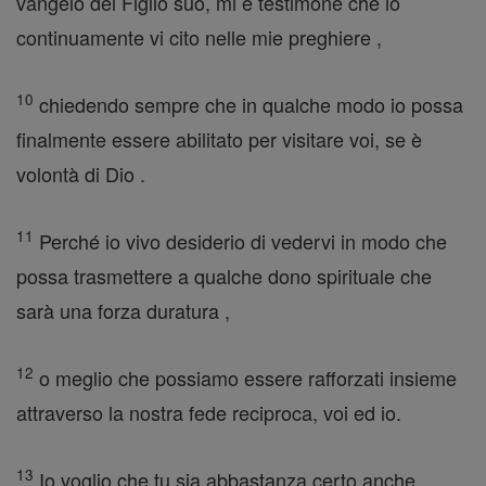
vangelo del Figlio suo, mi è testimone che io
continuamente vi cito nelle mie preghiere ,
10
chiedendo sempre che in qualche modo io possa
finalmente essere abilitato per visitare voi, se è
volontà di Dio .
11
Perché io vivo desiderio di vedervi in modo che
possa trasmettere a qualche dono spirituale che
sarà una forza duratura ,
12
o meglio che possiamo essere rafforzati insieme
attraverso la nostra fede reciproca, voi ed io.
13
Io voglio che tu sia abbastanza certo anche,