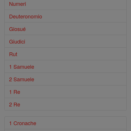
Numeri
Deuteronomio
Giosué
Giudici
Rut
1 Samuele
2 Samuele
1 Re
2 Re
1 Cronache