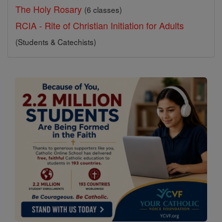
The Holy Rosary
(6 classes)
RCIA - Rite of Christian Initiation for Adults
(Students & Catechists)