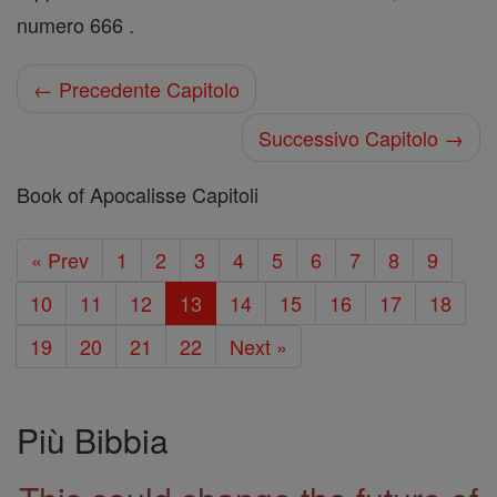
numero 666 .
← Precedente Capitolo
Successivo Capitolo →
Book of Apocalisse Capitoli
« Prev
1
2
3
4
5
6
7
8
9
10
11
12
13
14
15
16
17
18
19
20
21
22
Next »
Più Bibbia