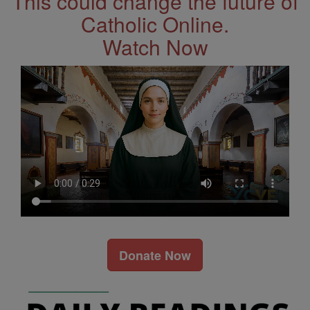
This could change the future of
Catholic Online.
Watch Now
Donate Now