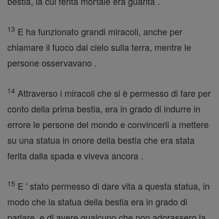
bestia, la cui ferita mortale era guarita .
13
E ha funzionato grandi miracoli, anche per
chiamare il fuoco dal cielo sulla terra, mentre le
persone osservavano .
14
Attraverso i miracoli che si è permesso di fare per
conto della prima bestia, era in grado di indurre in
errore le persone del mondo e convincerli a mettere
su una statua in onore della bestia che era stata
ferita dalla spada e viveva ancora .
15
E ' stato permesso di dare vita a questa statua, in
modo che la statua della bestia era in grado di
parlare, e di avere qualcuno che non adorassero la