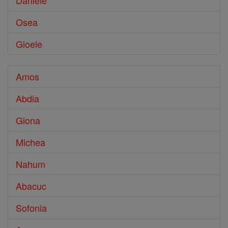
Daniele
Osea
Gioele
Amos
Abdia
Giona
Michea
Nahum
Abacuc
Sofonia