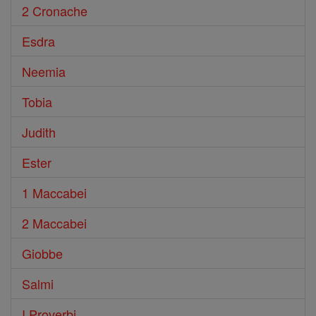
2 Cronache
Esdra
Neemia
Tobia
Judith
Ester
1 Maccabei
2 Maccabei
Giobbe
Salmi
I Proverbi