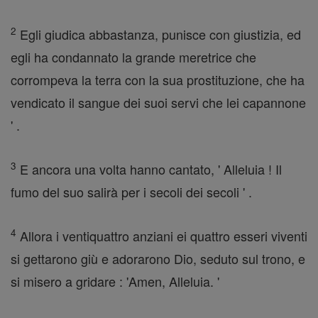
2
Egli giudica abbastanza, punisce con giustizia, ed
egli ha condannato la grande meretrice che
corrompeva la terra con la sua prostituzione, che ha
vendicato il sangue dei suoi servi che lei capannone
' .
3
E ancora una volta hanno cantato, ' Alleluia ! Il
fumo del suo salirà per i secoli dei secoli ' .
4
Allora i ventiquattro anziani ei quattro esseri viventi
si gettarono giù e adorarono Dio, seduto sul trono, e
si misero a gridare : 'Amen, Alleluia. '