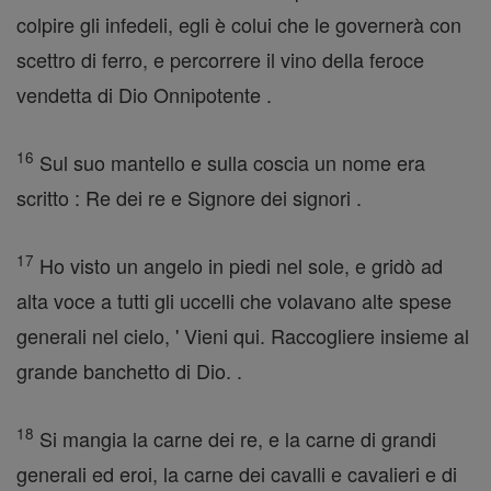
colpire gli infedeli, egli è colui che le governerà con
scettro di ferro, e percorrere il vino della feroce
vendetta di Dio Onnipotente .
16
Sul suo mantello e sulla coscia un nome era
scritto : Re dei re e Signore dei signori .
17
Ho visto un angelo in piedi nel sole, e gridò ad
alta voce a tutti gli uccelli che volavano alte spese
generali nel cielo, ' Vieni qui. Raccogliere insieme al
grande banchetto di Dio. .
18
Si mangia la carne dei re, e la carne di grandi
generali ed eroi, la carne dei cavalli e cavalieri e di