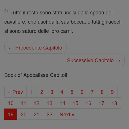
21
Tutto il resto sono stati uccisi dalla spada del
cavaliere, che uscì dalla sua bocca, e tutti gli uccelli
si sono saturo delle loro carni.
← Precedente Capitolo
Successivo Capitolo →
Book of Apocalisse Capitoli
« Prev
1
2
3
4
5
6
7
8
9
10
11
12
13
14
15
16
17
18
19
20
21
22
Next »