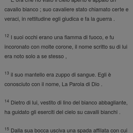
cavallo bianco ; suo cavaliere stato chiamato certe e
veraci, in rettitudine egli giudica e fa la guerra .
12
I suoi occhi erano una fiamma di fuoco, e fu
incoronato con molte corone, il nome scritto su di lui
era noto solo a se stesso ,
13
il suo mantello era zuppo di sangue. Egli è
conosciuto con il nome, La Parola di Dio .
14
Dietro di lui, vestito di lino del bianco abbagliante,
ha guidato gli eserciti del cielo su cavalli bianchi .
15
Dalla sua bocca usciva una spada affilata con cui