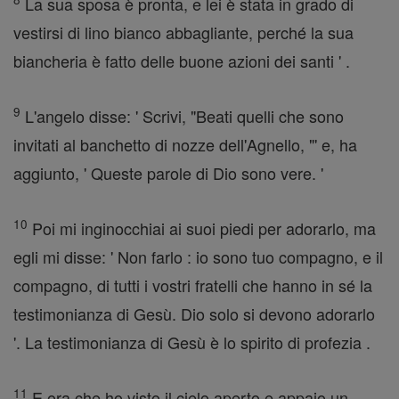
La sua sposa è pronta, e lei è stata in grado di
vestirsi di lino bianco abbagliante, perché la sua
biancheria è fatto delle buone azioni dei santi ' .
9
L'angelo disse: ' Scrivi, "Beati quelli che sono
invitati al banchetto di nozze dell'Agnello, "' e, ha
aggiunto, ' Queste parole di Dio sono vere. '
10
Poi mi inginocchiai ai suoi piedi per adorarlo, ma
egli mi disse: ' Non farlo : io sono tuo compagno, e il
compagno, di tutti i vostri fratelli che hanno in sé la
testimonianza di Gesù. Dio solo si devono adorarlo
'. La testimonianza di Gesù è lo spirito di profezia .
11
E ora che ho visto il cielo aperto e appaio un