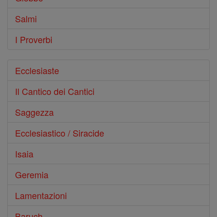
Salmi
I Proverbi
Ecclesiaste
Il Cantico dei Cantici
Saggezza
Ecclesiastico / Siracide
Isaia
Geremia
Lamentazioni
Baruch