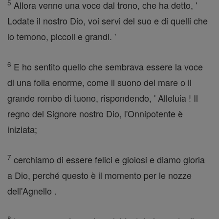
5
Allora venne una voce dal trono, che ha detto, '
Lodate il nostro Dio, voi servi del suo e di quelli che
lo temono, piccoli e grandi. '
6
E ho sentito quello che sembrava essere la voce
di una folla enorme, come il suono del mare o il
grande rombo di tuono, rispondendo, ' Alleluia ! Il
regno del Signore nostro Dio, l'Onnipotente è
iniziata;
7
cerchiamo di essere felici e gioiosi e diamo gloria
a Dio, perché questo è il momento per le nozze
dell'Agnello .
8