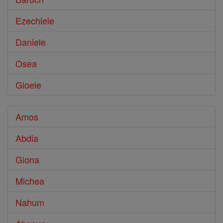
Ezechiele
Daniele
Osea
Gioele
Amos
Abdia
Giona
Michea
Nahum