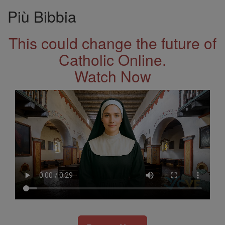
Più Bibbia
This could change the future of
Catholic Online.
Watch Now