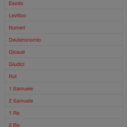
Esodo
Levitico
Numeri
Deuteronomio
Giosué
Giudici
Rut
1 Samuele
2 Samuele
1 Re
2 Re