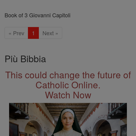
Book of 3 Giovanni Capitoli
« Prev
1
Next »
Più Bibbia
This could change the future of
Catholic Online.
Watch Now