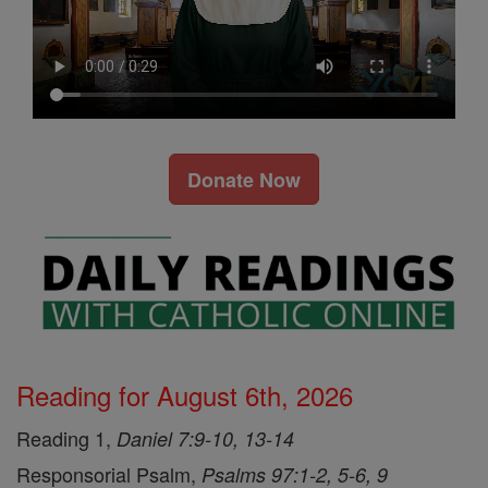
Donate Now
Reading for August 6th, 2026
Reading 1,
Daniel 7:9-10, 13-14
Responsorial Psalm,
Psalms 97:1-2, 5-6, 9