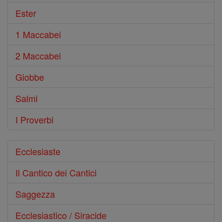
Ester
1 Maccabei
2 Maccabei
Giobbe
Salmi
I Proverbi
Ecclesiaste
Il Cantico dei Cantici
Saggezza
Ecclesiastico / Siracide