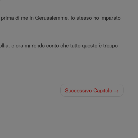
o prima di me in Gerusalemme. Io stesso ho imparato
follia, e ora mi rendo conto che tutto questo è troppo
Successivo Capitolo →