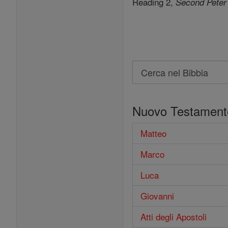
Reading 2,
Second Peter
Search
Cerca
nel
Nuovo Testament
Bibbia
Matteo
Marco
Luca
Giovanni
Atti degli Apostoli