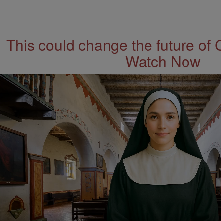
This could change the future of 
Watch Now