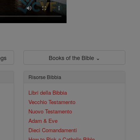
ngs
Books of the Bible ⌄
Risorse Bibbia
Libri della Bibbia
Vecchio Testamento
Nuovo Testamento
Adam & Eve
Dieci Comandamenti
How to Pick a Catholic Bible