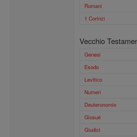
Romani
1 Corinzi
Vecchio Testame
Genesi
Esodo
Levitico
Numeri
Deuteronomio
Giosué
Giudici