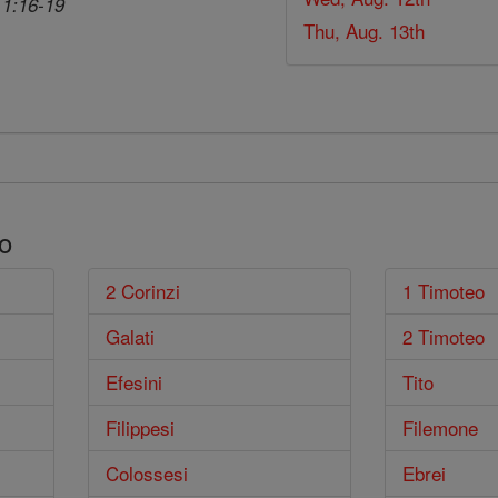
 1:16-19
Thu, Aug. 13th
o
2 Corinzi
1 Timoteo
Galati
2 Timoteo
Efesini
Tito
Filippesi
Filemone
Colossesi
Ebrei