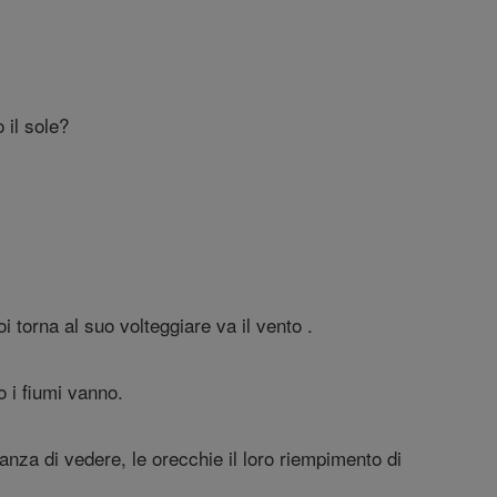
 il sole?
i torna al suo volteggiare va il vento .
o i fiumi vanno.
nza di vedere, le orecchie il loro riempimento di