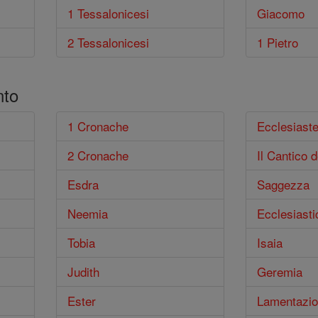
1 Tessalonicesi
Giacomo
2 Tessalonicesi
1 Pietro
nto
1 Cronache
Ecclesiast
2 Cronache
Il Cantico d
Esdra
Saggezza
Neemia
Ecclesiasti
Tobia
Isaia
Judith
Geremia
Ester
Lamentazio