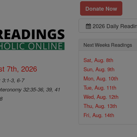
Donate Now
2026 Daily Readi
Next Weeks Readings
Sat, Aug. 8th
t 7th, 2026
Sun, Aug. 9th
Mon, Aug. 10th
 3:1-3, 6-7
Tue, Aug. 11th
teronomy 32:35-36, 39, 41
Wed, Aug. 12th
28
Thu, Aug. 13th
Fri, Aug. 14th