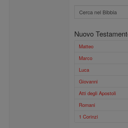
Search
Cerca
nel
Nuovo Testament
Bibbia
Matteo
Marco
Luca
Giovanni
Atti degli Apostoli
Romani
1 Corinzi