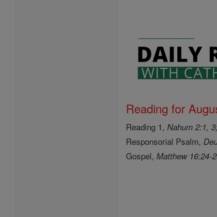
Reading for Augus
Reading 1,
Nahum 2:1, 3;
Responsorial Psalm,
Deu
Gospel,
Matthew 16:24-