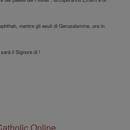
arephthah, mentre gli esuli di Gerusalemme, ora in
arà il Signore di !
Catholic Online.