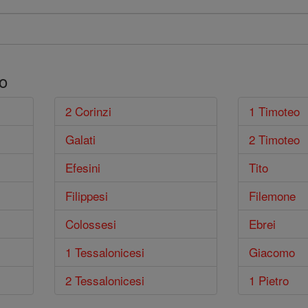
o
2 Corinzi
1 Timoteo
Galati
2 Timoteo
Efesini
Tito
Filippesi
Filemone
Colossesi
Ebrei
1 Tessalonicesi
Giacomo
2 Tessalonicesi
1 Pietro