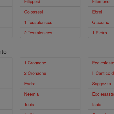
Filippesi
Filemone
Colossesi
Ebrei
1 Tessalonicesi
Giacomo
2 Tessalonicesi
1 Pietro
nto
1 Cronache
Ecclesiast
2 Cronache
Il Cantico d
Esdra
Saggezza
Neemia
Ecclesiasti
Tobia
Isaia