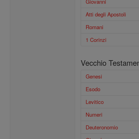
Giovanni
Atti degli Apostoli
Romani
1 Corinzi
Vecchio Testame
Genesi
Esodo
Levitico
Numeri
Deuteronomio