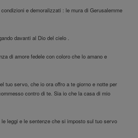
ime condizioni e demoralizzati : le mura di Gerusalemme
ando davanti al Dio del cielo .
eanza di amore fedele con coloro che lo amano e
el tuo servo, che io ora offro a te giorno e notte per
o commesso contro di te. Sia io che la casa di mio
e leggi e le sentenze che si imposto sul tuo servo