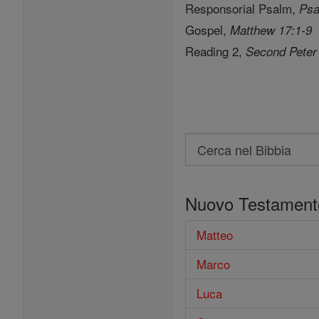
Responsorial Psalm,
Psa
Gospel,
Matthew 17:1-9
Reading 2,
Second Peter
Search
Cerca
nel
Nuovo Testament
Bibbia
Matteo
Marco
Luca