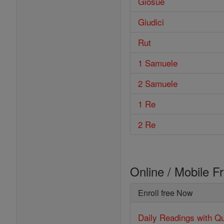
Giosué
Giudici
Rut
1 Samuele
2 Samuele
1 Re
2 Re
Online / Mobile F
Enroll free Now
Daily Readings with Qu