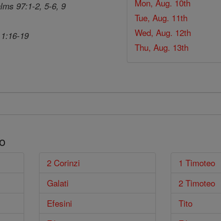
Mon, Aug. 10th
lms 97:1-2, 5-6, 9
Tue, Aug. 11th
Wed, Aug. 12th
 1:16-19
Thu, Aug. 13th
o
2 Corinzi
1 Timoteo
Galati
2 Timoteo
Efesini
Tito