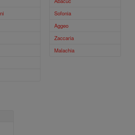
Abacuc
ni
Sofonia
Aggeo
Zaccaria
Malachia