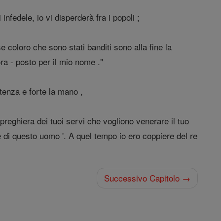
fedele, io vi disperderà fra i popoli ;
coloro che sono stati banditi sono alla fine la
ora - posto per il mio nome ."
tenza e forte la mano ,
 preghiera dei tuoi servi che vogliono venerare il tuo
di questo uomo '. A quel tempo io ero coppiere del re
Successivo Capitolo →