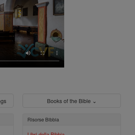
ngs
Books of the Bible ⌄
Risorse Bibbia
Libri della Bibbia