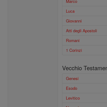
Marco
Luca
Giovanni
Atti degli Apostoli
Romani
1 Corinzi
Vecchio Testame
Genesi
Esodo
Levitico