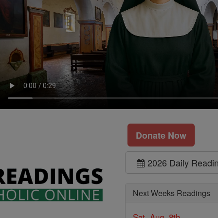
Donate Now
2026 Daily Readi
Next Weeks Readings
Sat, Aug. 8th