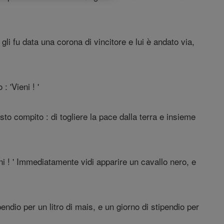
li fu data una corona di vincitore e lui è andato via,
: 'Vieni ! '
sto compito : di togliere la pace dalla terra e insieme
ieni ! ' Immediatamente vidi apparire un cavallo nero, e
pendio per un litro di mais, e un giorno di stipendio per