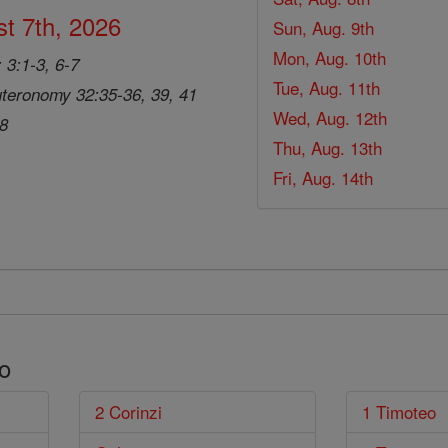
t 7th, 2026
Sun, Aug. 9th
Mon, Aug. 10th
 3:1-3, 6-7
Tue, Aug. 11th
teronomy 32:35-36, 39, 41
Wed, Aug. 12th
28
Thu, Aug. 13th
Fri, Aug. 14th
o
2 Corinzi
1 Timoteo