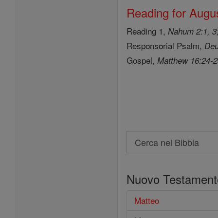
Reading for Augus
Reading 1,
Nahum 2:1, 3;
Responsorial Psalm,
Deu
Gospel,
Matthew 16:24-
Search
Cerca
nel
Nuovo Testament
Bibbia
Matteo