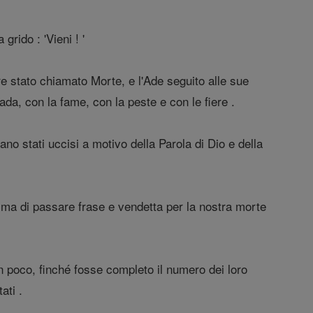
grido : 'Vieni ! '
re stato chiamato Morte, e l'Ade seguito alle sue
ada, con la fame, con la peste e con le fiere .
erano stati uccisi a motivo della Parola di Dio e della
ma di passare frase e vendetta per la nostra morte
n poco, finché fosse completo il numero dei loro
ati .