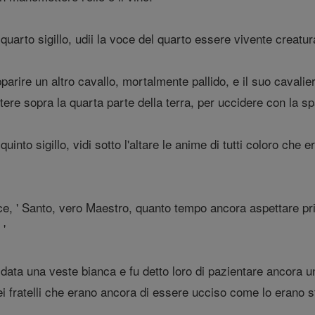
quarto sigillo, udii la voce del quarto essere vivente creatura 
rire un altro cavallo, mortalmente pallido, e il suo cavalie
tere sopra la quarta parte della terra, per uccidere con la sp
uinto sigillo, vidi sotto l'altare le anime di tutti coloro che 
e, ' Santo, vero Maestro, quanto tempo ancora aspettare pri
 '
data una veste bianca e fu detto loro di pazientare ancora u
i fratelli che erano ancora di essere ucciso come lo erano st