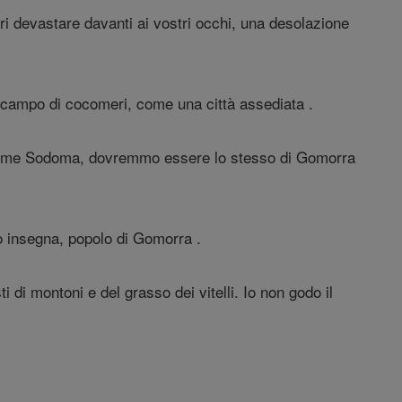
ieri devastare davanti ai vostri occhi, una desolazione
 campo di cocomeri, come una città assediata .
re come Sodoma, dovremmo essere lo stesso di Gomorra
io insegna, popolo di Gomorra .
ti di montoni e del grasso dei vitelli. Io non godo il