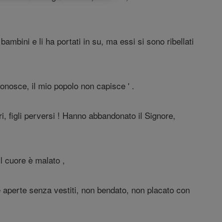
 bambini e li ha portati in su, ma essi si sono ribellati
conosce, il mio popolo non capisce ' .
, figli perversi ! Hanno abbandonato il Signore,
il cuore è malato ,
ghe aperte senza vestiti, non bendato, non placato con