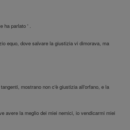
 ha parlato ' .
dizio equo, dove salvare la giustizia vi dimorava, ma
i tangenti, mostrano non c'è giustizia all'orfano, e la
 deve avere la meglio dei miei nemici, io vendicarmi miei