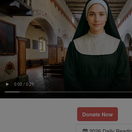
Donate Now
2026 Daily Readi