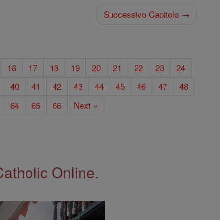
Successivo Capitolo →
16
17
18
19
20
21
22
23
24
40
41
42
43
44
45
46
47
48
64
65
66
Next »
Catholic Online.