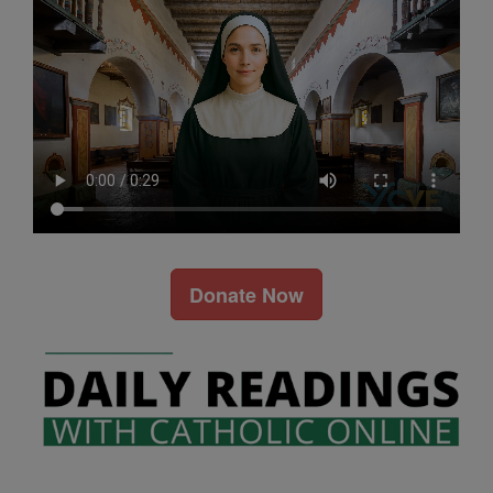
Donate Now