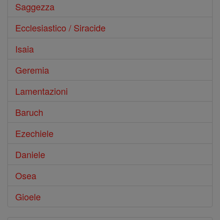
Saggezza
Ecclesiastico / Siracide
Isaia
Geremia
Lamentazioni
Baruch
Ezechiele
Daniele
Osea
Gioele