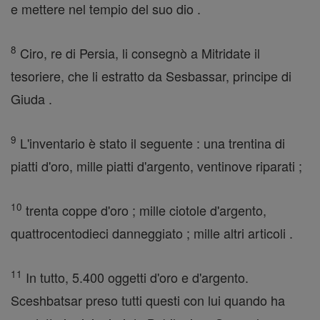
e mettere nel tempio del suo dio .
8
Ciro, re di Persia, li consegnò a Mitridate il
tesoriere, che li estratto da Sesbassar, principe di
Giuda .
9
L'inventario è stato il seguente : una trentina di
piatti d'oro, mille piatti d'argento, ventinove riparati ;
10
trenta coppe d'oro ; mille ciotole d'argento,
quattrocentodieci danneggiato ; mille altri articoli .
11
In tutto, 5.400 oggetti d'oro e d'argento.
Sceshbatsar preso tutti questi con lui quando ha