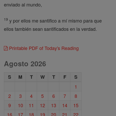
enviado al mundo,
19
y por ellos me santifico a mí mismo para que
ellos también sean santificados en la verdad.
Printable PDF of Today's Reading
Agosto 2026
S
M
T
W
T
F
S
1
2
3
4
5
6
7
8
9
10
11
12
13
14
15
16
17
18
19
20
21
22