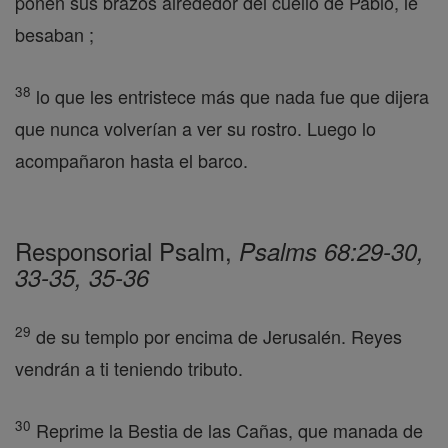
ponen sus brazos alrededor del cuello de Pablo, le
besaban ;
38
lo que les entristece más que nada fue que dijera
que nunca volverían a ver su rostro. Luego lo
acompañaron hasta el barco.
Responsorial Psalm,
Psalms 68:29-30,
33-35, 35-36
29
de su templo por encima de Jerusalén. Reyes
vendrán a ti teniendo tributo.
30
Reprime la Bestia de las Cañas, que manada de