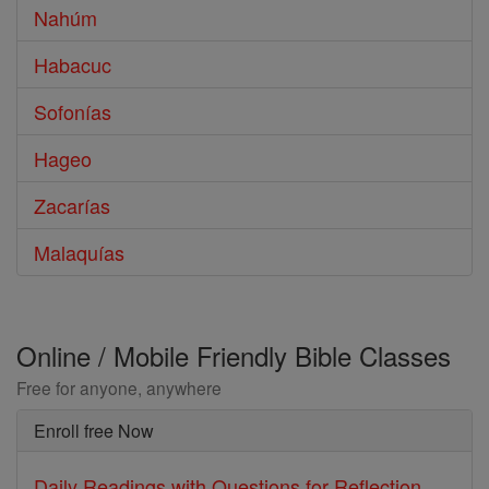
Nahúm
Habacuc
Sofonías
Hageo
Zacarías
Malaquías
Online / Mobile Friendly Bible Classes
Free for anyone, anywhere
Enroll free Now
Daily Readings with Questions for Reflection