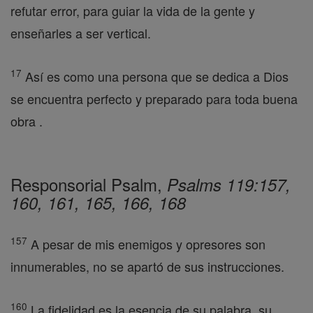
refutar error, para guiar la vida de la gente y
enseñarles a ser vertical.
17
Así es como una persona que se dedica a Dios
se encuentra perfecto y preparado para toda buena
obra .
Responsorial Psalm,
Psalms 119:157,
160, 161, 165, 166, 168
157
A pesar de mis enemigos y opresores son
innumerables, no se apartó de sus instrucciones.
160
La fidelidad es la esencia de su palabra, su