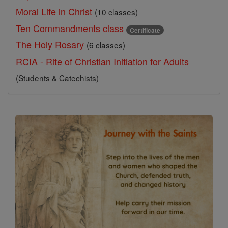
Moral Life in Christ
(10 classes)
Ten Commandments class
Certificate
The Holy Rosary
(6 classes)
RCIA - Rite of Christian Initiation for Adults
(Students & Catechists)