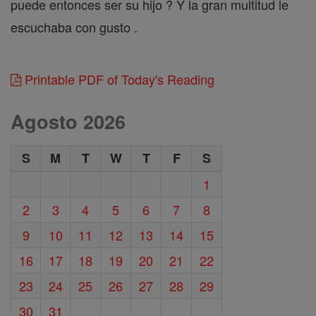
puede entonces ser su hijo ? Y la gran multitud le
escuchaba con gusto .
Printable PDF of Today's Reading
Agosto 2026
S
M
T
W
T
F
S
1
2
3
4
5
6
7
8
9
10
11
12
13
14
15
16
17
18
19
20
21
22
23
24
25
26
27
28
29
30
31