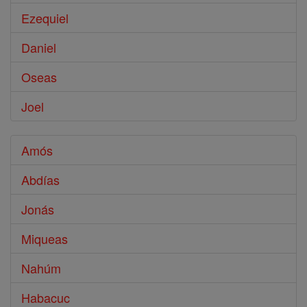
Ezequiel
Daniel
Oseas
Joel
Amós
Abdías
Jonás
Miqueas
Nahúm
Habacuc