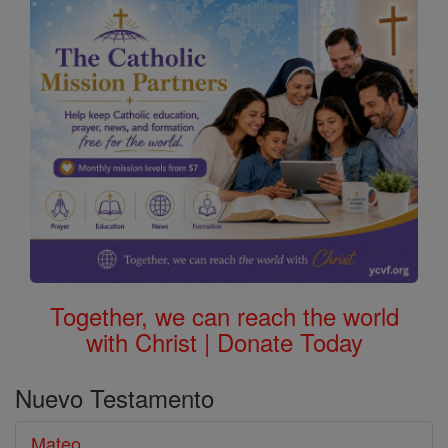
Biblia
Together, we can reach the world
with Christ | Donate Today
Nuevo Testamento
Mateo