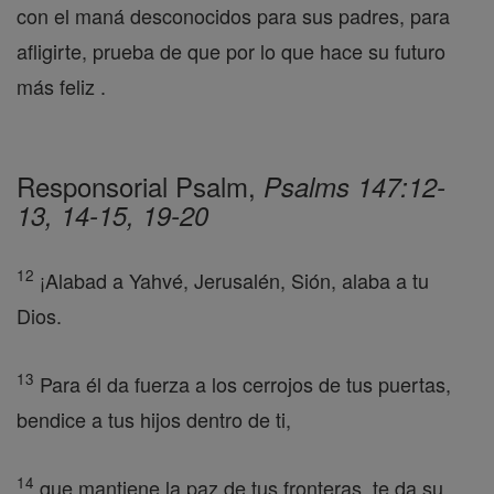
con el maná desconocidos para sus padres, para
afligirte, prueba de que por lo que hace su futuro
más feliz .
Responsorial Psalm,
Psalms 147:12-
13, 14-15, 19-20
12
¡Alabad a Yahvé, Jerusalén, Sión, alaba a tu
Dios.
13
Para él da fuerza a los cerrojos de tus puertas,
bendice a tus hijos dentro de ti,
14
que mantiene la paz de tus fronteras, te da su