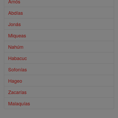
Amós
Abdías
Jonás
Miqueas
Nahúm
Habacuc
Sofonías
Hageo
Zacarías
Malaquías