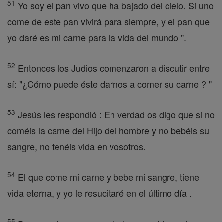
51
Yo soy el pan vivo que ha bajado del cielo. Si uno
come de este pan vivirá para siempre, y el pan que
yo daré es mi carne para la vida del mundo ".
52
Entonces los Judios comenzaron a discutir entre
sí: "¿Cómo puede éste darnos a comer su carne ? "
53
Jesús les respondió : En verdad os digo que si no
coméis la carne del Hijo del hombre y no bebéis su
sangre, no tenéis vida en vosotros.
54
El que come mi carne y bebe mi sangre, tiene
vida eterna, y yo le resucitaré en el último día .
55