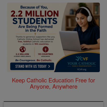
Keep Catholic Education Free for
Anyone, Anywhere