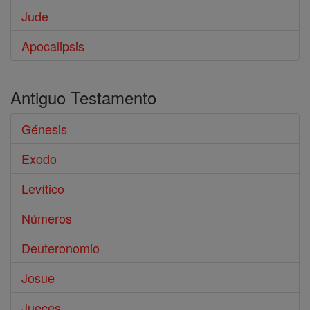
Jude
Apocalipsis
Antiguo Testamento
Génesis
Exodo
Levítico
Números
Deuteronomio
Josue
Jueces