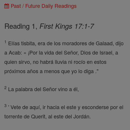
Past / Future Daily Readings
Reading 1,
First Kings 17:1-7
1
Elías tisbita, era de los moradores de Galaad, dijo
a Acab: « ¡Por la vida del Señor, Dios de Israel, a
quien sirvo, no habrá lluvia ni rocío en estos
próximos años a menos que yo lo diga ."
2
La palabra del Señor vino a él,
3
' Vete de aquí, ir hacia el este y esconderse por el
torrente de Querit, al este del Jordán.