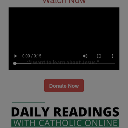
Donate Now