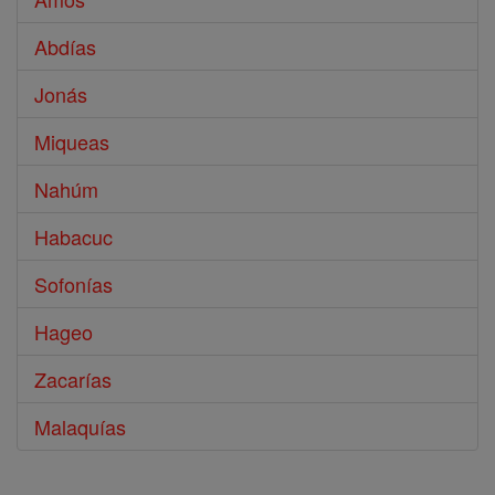
Abdías
Jonás
Miqueas
Nahúm
Habacuc
Sofonías
Hageo
Zacarías
Malaquías