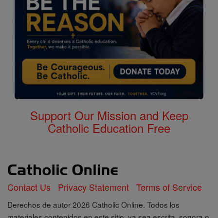
Support Our Mission and Keep
Catholic Education Free
Contact Us
Privacy Statement
Terms of Service
Derechos de autor 2026 Catholic Online. Todos los
materiales contenidos en este sitio, ya sea escrita, sonora o