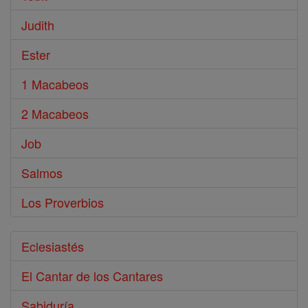
Judith
Ester
1 Macabeos
2 Macabeos
Job
Salmos
Los Proverbios
Eclesiastés
El Cantar de los Cantares
Sabiduría