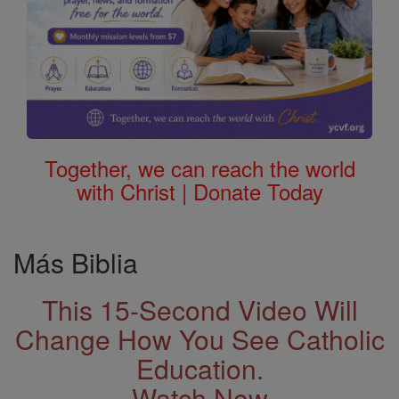
Together, we can reach the world
with Christ | Donate Today
Más Biblia
This 15-Second Video Will
Change How You See Catholic
Education.
Watch Now