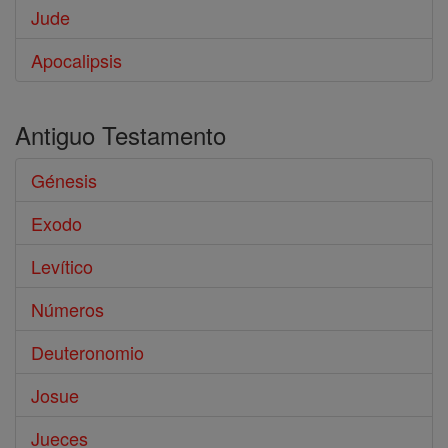
Jude
Apocalipsis
Antiguo Testamento
Génesis
Exodo
Levítico
Números
Deuteronomio
Josue
Jueces