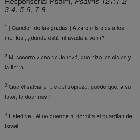
Responsorial Psalm,
Psalms 121:1-2,
3-4, 5-6, 7-8
1
[ Canción de las gradas ] Alzaré mis ojos a los
montes ; ¿dónde está mi ayuda a venir?
2
Mi socorro viene de Jehová, que hizo los cielos y
la tierra.
3
Que él salvar el pie del tropiezo, puede que, a su
tutor, te duermas !
4
Usted ve - él no duerme ni dormita el guardián de
Israel.