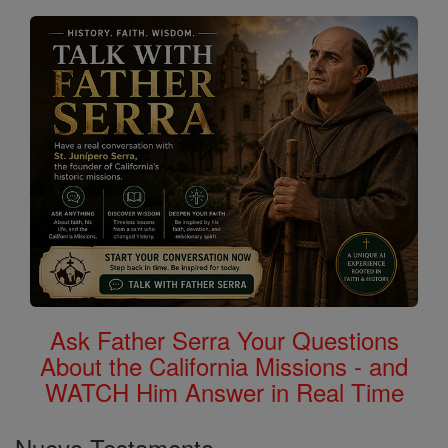
en
Biblia
Ask Father Serra Your Questions
About the California Missions - and
WATCH Him Answer in Real Time
Nuevo Testamento