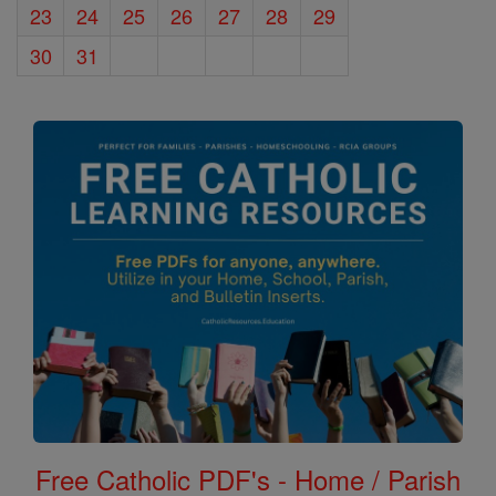
23
24
25
26
27
28
29
30
31
Free Catholic PDF's - Home / Parish