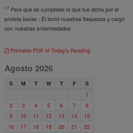
17
Para que se cumpliese lo que fue dicho por el
profeta Isaías : Él tomó nuestras flaquezas y cargó
con nuestras enfermedades .
Printable PDF of Today's Reading
Agosto 2026
S
M
T
W
T
F
S
1
2
3
4
5
6
7
8
9
10
11
12
13
14
15
16
17
18
19
20
21
22