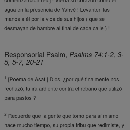
comienza cada reloj ! Vierta su corazón como el
agua en la presencia de Yahvé ! Levanten las
manos a él por la vida de sus hijos ( que se
desmayan de hambre al final de cada calle ) !
Responsorial Psalm,
Psalms 74:1-2, 3-
5, 5-7, 20-21
1
[Poema de Asaf ] Dios, ¿por qué finalmente nos
rechazó, tu ira ardiente contra el rebaño que utilizó
para pastos ?
2
Recuerde que la gente que tomó para sí mismo
hace mucho tiempo, su propia tribu que redimiste, y