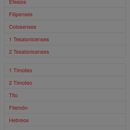
Efesios
Filipenses
Colosenses
1 Tesalonicenses
2 Tesalonicenses
1 Timoteo
2 Timoteo
Tito
Filemón
Hebreos