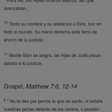
Para ver, los reyes hicieron alianza, así que
avanzaban ;
10
Tanto su nombre y su alabanza a Dios, son en
todo el mundo. Su mano derecha está lleno de
ahorro de la justicia ,
11
Monte Sión se alegra, las hijas de Judá placer
debido a tu justicia .
Gospel,
Matthew 7:6, 12-14
6
" No te des por perros lo que es santo, ni echéis
vuestras perlas delante de los cerdos, o pueden