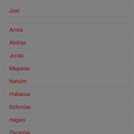
Joel
Amós
Abdías
Jonás
Miqueas
Nahúm
Habacuc
Sofonías
Hageo
Zacarías