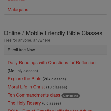
Malaquías
Online / Mobile Friendly Bible Classes
Free for anyone, anywhere
Enroll free Now
Daily Readings with Questions for Reflection
(Monthly classes)
Explore the Bible
(20+ classes)
Moral Life in Christ
(10 classes)
Ten Commandments class
Certificate
The Holy Rosary
(6 classes)
RCIA - Rite of Christian Initiation for Adults