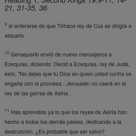
21, 31-35, 36
9
al enterarse de que Tirhaca rey de Cus se dirigía a
atacarlo.
10
Senaquerib envió de nuevo mensajeros a
Ezequías, diciendo: Decid a Ezequías, rey de Judá,
esto, "No dejes que tu Dios en quien usted confía os
engañe con la promesa : Jerusalén no caerá en el
rey de las garras de Asiria .
11
Has aprendido ya lo que los reyes de Asiria han
hecho a todos los demás países, dedicando a la
destrucción. ¿Es probable que ser salvo?