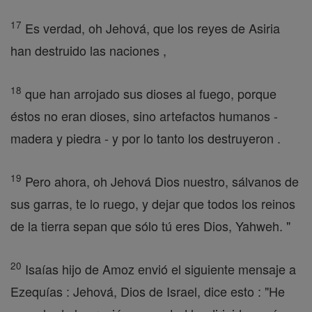
17
Es verdad, oh Jehová, que los reyes de Asiria
han destruido las naciones ,
18
que han arrojado sus dioses al fuego, porque
éstos no eran dioses, sino artefactos humanos -
madera y piedra - y por lo tanto los destruyeron .
19
Pero ahora, oh Jehová Dios nuestro, sálvanos de
sus garras, te lo ruego, y dejar que todos los reinos
de la tierra sepan que sólo tú eres Dios, Yahweh. "
20
Isaías hijo de Amoz envió el siguiente mensaje a
Ezequías : Jehová, Dios de Israel, dice esto : "He