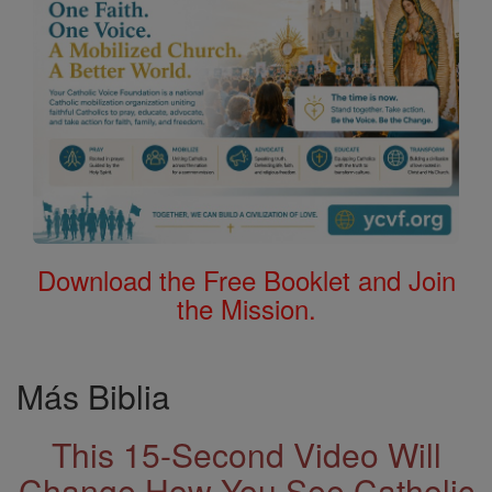
Download the Free Booklet and Join
the Mission.
Más Biblia
This 15-Second Video Will
Change How You See Catholic