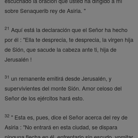
escuchado la oración que usted ha dirigido a mí
sobre Senaquerib rey de Asiria. "
21
Aquí está la declaración que el Señor ha hecho
por él : "Ella te desprecia, te desprecia, la virgen hija
de Sión, que sacude la cabeza ante ti, hija de
Jerusalén !
31
un remanente emitirá desde Jerusalén, y
supervivientes del monte Sión. Amor celoso del
Señor de los ejércitos hará esto.
32
" Esta es, pues, dice el Señor acerca del rey de
Asiria : "No entrará en esta ciudad, se dispara
ninguna flecha en él, enfrentarlo sin escudo, vomitar