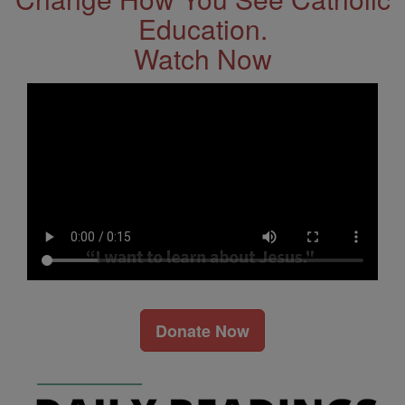
Education.
Watch Now
Donate Now