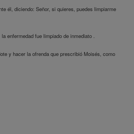
te él, diciendo: Señor, si quieres, puedes limpiarme
l la enfermedad fue limpiado de inmediato .
dote y hacer la ofrenda que prescribió Moisés, como