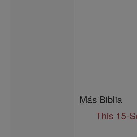
Más Biblia
This 15-S