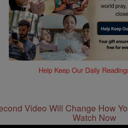
Help Keep Our Daily Readin
econd Video Will Change How You
Watch Now