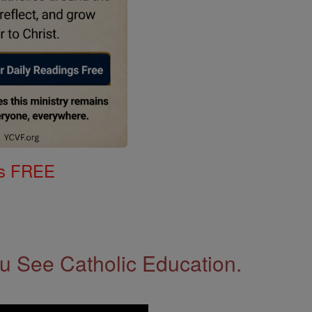
gs FREE
 See Catholic Education.