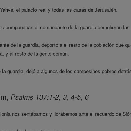
ahvé, el palacio real y todas las casas de Jerusalén.
e acompañaban al comandante de la guardia demolieron las 
e de la guardia, deportó a el resto de la población que qu
a, y al resto de la gente común.
la guardia, dejó a algunos de los campesinos pobres detrás 
alm,
Psalms 137:1-2, 3, 4-5, 6
ilonia nos sentábamos y llorábamos ante el recuerdo de Sió