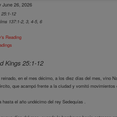
ay June 26, 2026
 25:1-12
lms 137:1-2, 3, 4-5, 6
y's Reading
adings
d Kings 25:1-12
reinado, en el mes décimo, a los diez días del mes, vino 
ército, que acampó frente a la ciudad y vomitó movimientos d
a hasta el año undécimo del rey Sedequías .