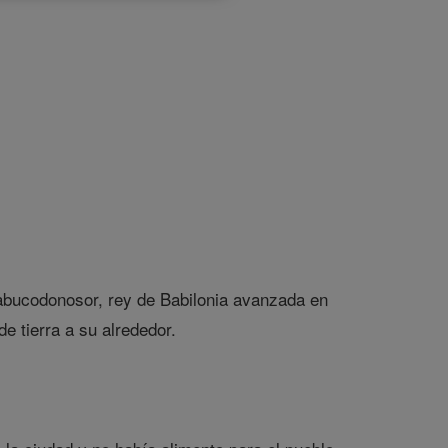
Nabucodonosor, rey de Babilonia avanzada en
e tierra a su alrededor.