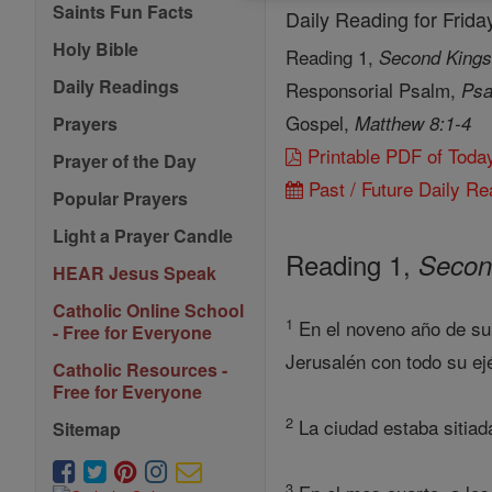
Saints Fun Facts
Daily Reading for Frid
Holy Bible
Reading 1,
Second Kings
Daily Readings
Responsorial Psalm,
Psa
Gospel,
Matthew 8:1-4
Prayers
Printable PDF of Toda
Prayer of the Day
Past / Future Daily Re
Popular Prayers
Light a Prayer Candle
Reading 1,
Secon
HEAR Jesus Speak
Catholic Online School
1
En el noveno año de su 
- Free for Everyone
Jerusalén con todo su ej
Catholic Resources -
Free for Everyone
2
La ciudad estaba sitiad
Sitemap
3