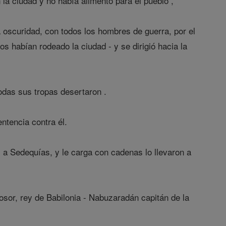
a ciudad y no había alimento para el pueblo ,
a oscuridad, con todos los hombres de guerra, por el
os habían rodeado la ciudad - y se dirigió hacia la
todas sus tropas desertaron .
entencia contra él.
s a Sedequías, y le carga con cadenas lo llevaron a
osor, rey de Babilonia - Nabuzaradán capitán de la