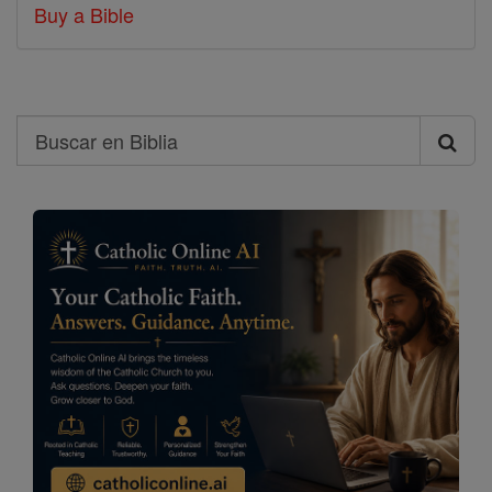
Buy a Bible
Search
Buscar
en
Biblia