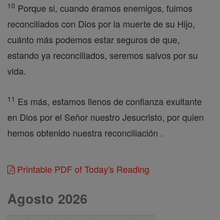
10
Porque si, cuando éramos enemigos, fuimos
reconciliados con Dios por la muerte de su Hijo,
cuánto más podemos estar seguros de que,
estando ya reconciliados, seremos salvos por su
vida.
11
Es más, estamos llenos de confianza exultante
en Dios por el Señor nuestro Jesucristo, por quien
hemos obtenido nuestra reconciliación .
Printable PDF of Today's Reading
Agosto 2026