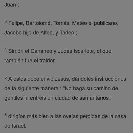
Juan ;
3
Felipe, Bartolomé, Tomás, Mateo el publicano,
Jacobo hijo de Alfeo, y Tadeo ;
4
Simón el Cananeo y Judas Iscariote, el que
también fue el traidor .
5
A estos doce envió Jesús, dándoles instrucciones
de la siguiente manera : "No haga su camino de
gentiles ni entréis en ciudad de samaritanos ;
6
dirigíos más bien a las ovejas perdidas de la casa
de Israel.