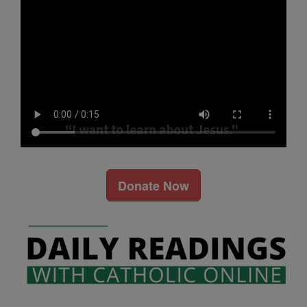
Donate Now