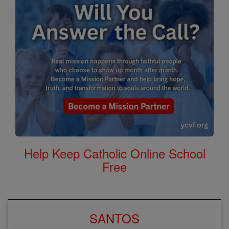
Help Keep Catholic Online School
Free
SANTOS