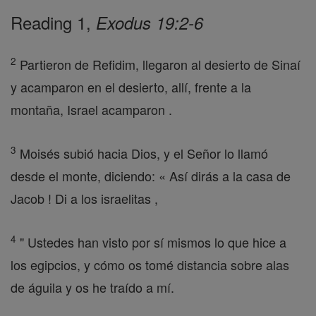
Reading 1,
Exodus 19:2-6
2
Partieron de Refidim, llegaron al desierto de Sinaí
y acamparon en el desierto, allí, frente a la
montaña, Israel acamparon .
3
Moisés subió hacia Dios, y el Señor lo llamó
desde el monte, diciendo: « Así dirás a la casa de
Jacob ! Di a los israelitas ,
4
" Ustedes han visto por sí mismos lo que hice a
los egipcios, y cómo os tomé distancia sobre alas
de águila y os he traído a mí.