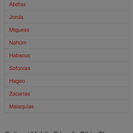
Abdías
Jonás
Miqueas
Nahúm
Habacuc
Sofonías
Hageo
Zacarías
Malaquías