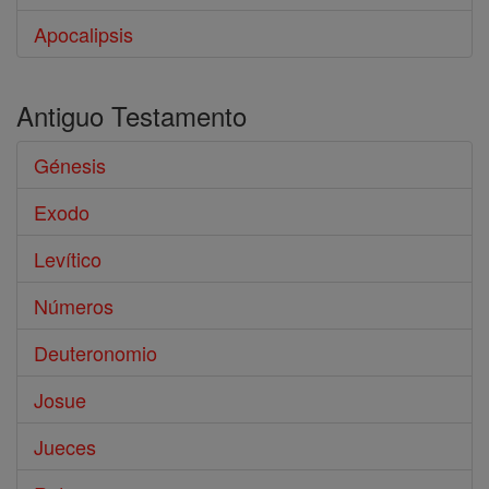
Apocalipsis
Antiguo Testamento
Génesis
Exodo
Levítico
Números
Deuteronomio
Josue
Jueces