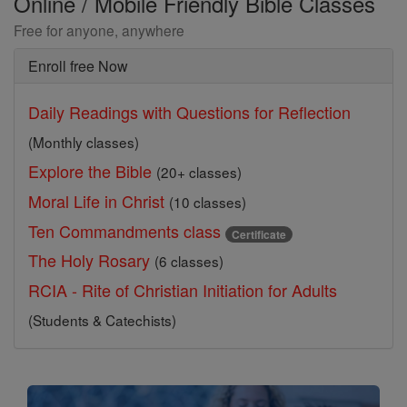
Online / Mobile Friendly Bible Classes
Free for anyone, anywhere
Enroll free Now
Daily Readings with Questions for Reflection
(Monthly classes)
Explore the Bible
(20+ classes)
Moral Life in Christ
(10 classes)
Ten Commandments class
Certificate
The Holy Rosary
(6 classes)
RCIA - Rite of Christian Initiation for Adults
(Students & Catechists)