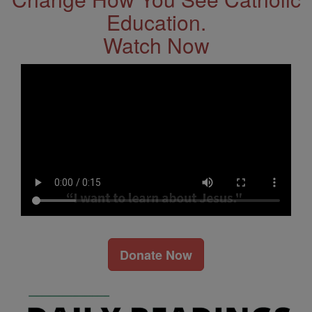
Education.
Watch Now
Donate Now