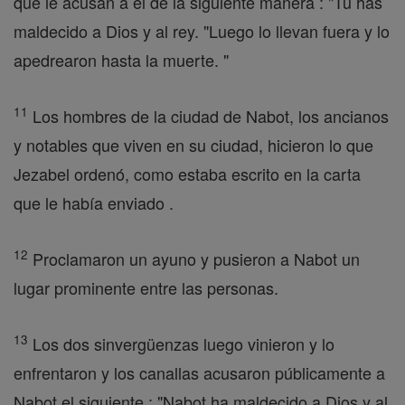
que le acusan a él de la siguiente manera : "Tú has
maldecido a Dios y al rey. "Luego lo llevan fuera y lo
apedrearon hasta la muerte. "
11
Los hombres de la ciudad de Nabot, los ancianos
y notables que viven en su ciudad, hicieron lo que
Jezabel ordenó, como estaba escrito en la carta
que le había enviado .
12
Proclamaron un ayuno y pusieron a Nabot un
lugar prominente entre las personas.
13
Los dos sinvergüenzas luego vinieron y lo
enfrentaron y los canallas acusaron públicamente a
Nabot el siguiente : "Nabot ha maldecido a Dios y al