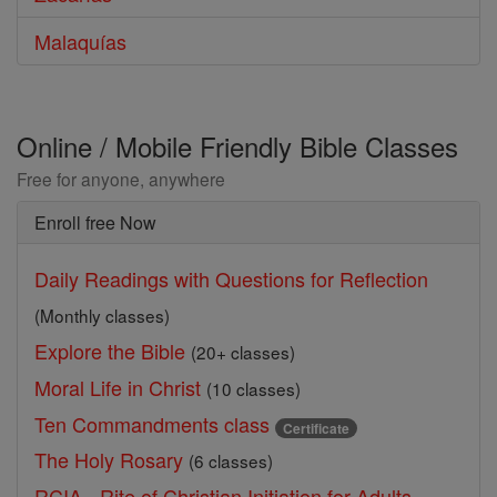
Malaquías
Online / Mobile Friendly Bible Classes
Free for anyone, anywhere
Enroll free Now
Daily Readings with Questions for Reflection
(Monthly classes)
Explore the Bible
(20+ classes)
Moral Life in Christ
(10 classes)
Ten Commandments class
Certificate
The Holy Rosary
(6 classes)
RCIA - Rite of Christian Initiation for Adults