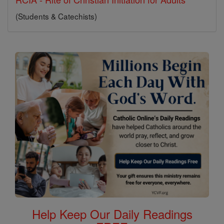
(Students & Catechists)
Help Keep Our Daily Readings