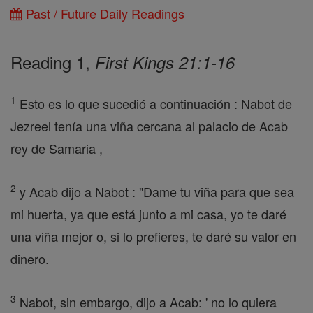
Past / Future Daily Readings
Reading 1,
First Kings 21:1-16
1
Esto es lo que sucedió a continuación : Nabot de
Jezreel tenía una viña cercana al palacio de Acab
rey de Samaria ,
2
y Acab dijo a Nabot : "Dame tu viña para que sea
mi huerta, ya que está junto a mi casa, yo te daré
una viña mejor o, si lo prefieres, te daré su valor en
dinero.
3
Nabot, sin embargo, dijo a Acab: ' no lo quiera