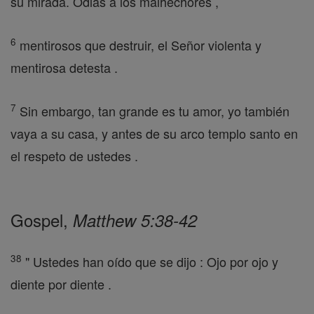
su mirada. Odias a los malhechores ,
6
mentirosos que destruir, el Señor violenta y
mentirosa detesta .
7
Sin embargo, tan grande es tu amor, yo también
vaya a su casa, y antes de su arco templo santo en
el respeto de ustedes .
Gospel,
Matthew 5:38-42
38
" Ustedes han oído que se dijo : Ojo por ojo y
diente por diente .