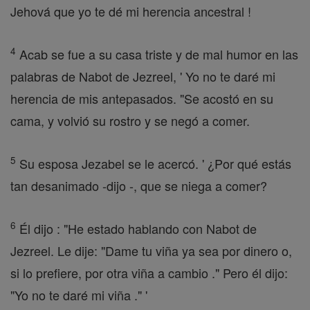
Jehová que yo te dé mi herencia ancestral !
4
Acab se fue a su casa triste y de mal humor en las
palabras de Nabot de Jezreel, ' Yo no te daré mi
herencia de mis antepasados. "Se acostó en su
cama, y volvió su rostro y se negó a comer.
5
Su esposa Jezabel se le acercó. ' ¿Por qué estás
tan desanimado -dijo -, que se niega a comer?
6
Él dijo : "He estado hablando con Nabot de
Jezreel. Le dije: "Dame tu viña ya sea por dinero o,
si lo prefiere, por otra viña a cambio ." Pero él dijo:
"Yo no te daré mi viña ." '