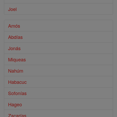
Joel
Amós
Abdías
Jonás
Miqueas
Nahúm
Habacuc
Sofonías
Hageo
Zacarías