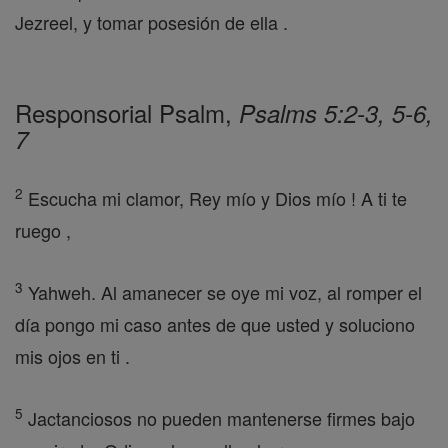
Jezreel, y tomar posesión de ella .
Responsorial Psalm,
Psalms 5:2-3, 5-6,
7
2
Escucha mi clamor, Rey mío y Dios mío ! A ti te
ruego ,
3
Yahweh. Al amanecer se oye mi voz, al romper el
día pongo mi caso antes de que usted y soluciono
mis ojos en ti .
5
Jactanciosos no pueden mantenerse firmes bajo