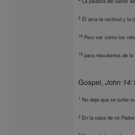
La palabra del Señor es 
5
Él ama la rectitud y la ju
18
Pero ver cómo los relo
19
para rescatarlos de la
Gospel,
John 14:
1
No deje que se turbe vu
2
En la casa de mi Padre 
3