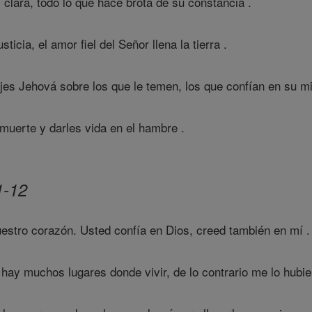
clara, todo lo que hace brota de su constancia .
sticia, el amor fiel del Señor llena la tierra .
jes Jehová sobre los que le temen, los que confían en su mi
 muerte y darles vida en el hambre .
1-12
estro corazón. Usted confía en Dios, creed también en mí .
hay muchos lugares donde vivir, de lo contrario me lo hubier