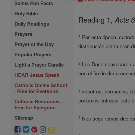
Saints Fun Facts
Holy Bible
Reading 1,
Acts 6
Daily Readings
Prayers
1
Por esta época, cuando 
Prayer of the Day
distribución diaria eran 
Popular Prayers
2
Los Doce convocaron una
Light a Prayer Candle
con el fin de dar a conoc
HEAR Jesus Speak
Catholic Online School
3
vosotros, hermanos, deb
- Free for Everyone
podamos entregar este d
Catholic Resources -
Free for Everyone
4
Sitemap
Nos seguiremos dedicare