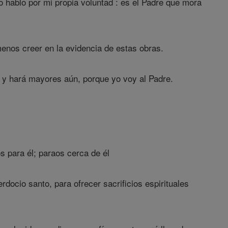
o hablo por mi propia voluntad : es el Padre que mora
enos creer en la evidencia de estas obras.
 y hará mayores aún, porque yo voy al Padre.
s para él; paraos cerca de él
docio santo, para ofrecer sacrificios espirituales