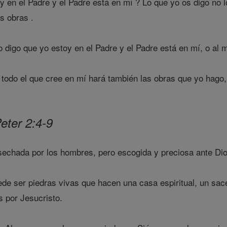
 en el Padre y el Padre está en mí ? Lo que yo os digo no l
as obras .
igo que yo estoy en el Padre y el Padre está en mí, o al m
todo el que cree en mí hará también las obras que yo hago,
Peter 2:4-9
esechada por los hombres, pero escogida y preciosa ante Dio
de ser piedras vivas que hacen una casa espiritual, un sacer
 por Jesucristo.