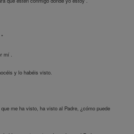
ara que estén conmigo donde yo estoy .
 "
r mí .
céis y lo habéis visto.
 que me ha visto, ha visto al Padre, ¿cómo puede