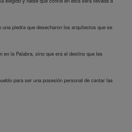
sa elegido y nadie que confíe en esta será llevada a
n una piedra que desecharon los arquitectos que se
n en la Palabra, sino que era el destino que les
pueblo para ser una posesión personal de cantar las