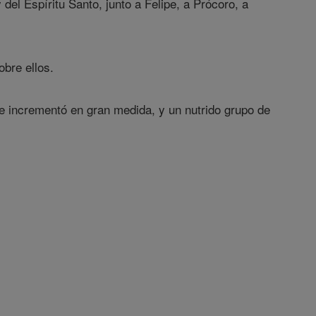
del Espíritu Santo, junto a Felipe, a Prócoro, a
bre ellos.
e incrementó en gran medida, y un nutrido grupo de