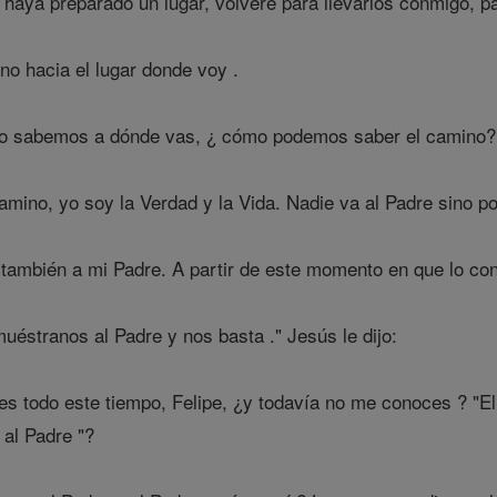
haya preparado un lugar, volveré para llevarlos conmigo, p
o hacia el lugar donde voy .
no sabemos a dónde vas, ¿ cómo podemos saber el camino?
amino, yo soy la Verdad y la Vida. Nadie va al Padre sino po
ambién a mi Padre. A partir de este momento en que lo cono
 muéstranos al Padre y nos basta ." Jesús le dijo:
s todo este tiempo, Felipe, ¿y todavía no me conoces ? "El
 al Padre "?