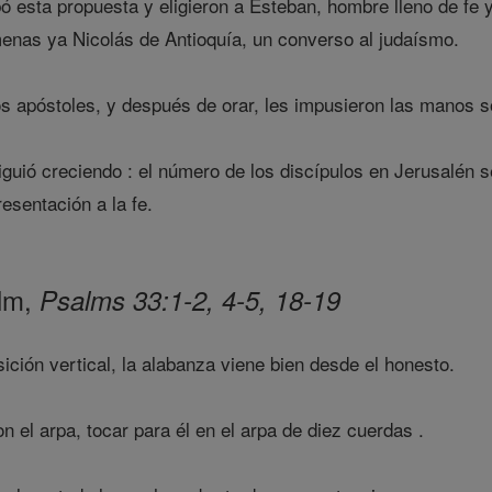
esta propuesta y eligieron a Esteban, hombre lleno de fe y 
enas ya Nicolás de Antioquía, un converso al judaísmo.
s apóstoles, y después de orar, les impusieron las manos so
guió creciendo : el número de los discípulos en Jerusalén s
esentación a la fe.
alm,
Psalms 33:1-2, 4-5, 18-19
sición vertical, la alabanza viene bien desde el honesto.
 el arpa, tocar para él en el arpa de diez cuerdas .