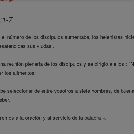
:1-7
el número de los discípulos aumentaba, los helenistas hicie
desatendidas sus viudas .
 reunión plenaria de los discípulos y se dirigió a ellos : "
er los alimentos;
e seleccionar de entre vosotros a siete hombres, de buena 
eber.
mos a la oración y al servicio de la palabra ».