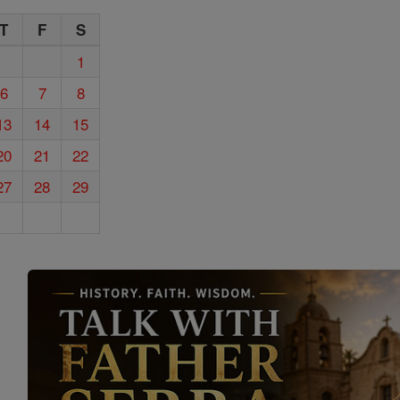
T
F
S
1
6
7
8
13
14
15
20
21
22
27
28
29