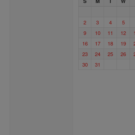
S
M
T
W
2
3
4
5
9
10
11
12
16
17
18
19
23
24
25
26
30
31