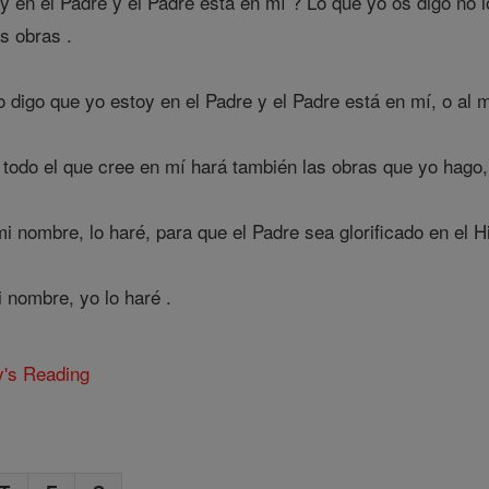
 en el Padre y el Padre está en mí ? Lo que yo os digo no l
as obras .
igo que yo estoy en el Padre y el Padre está en mí, o al m
todo el que cree en mí hará también las obras que yo hago,
i nombre, lo haré, para que el Padre sea glorificado en el Hi
 nombre, yo lo haré .
y's Reading