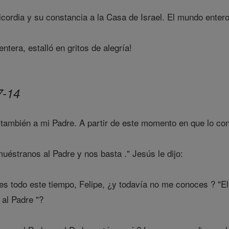
cordia y su constancia a la Casa de Israel. El mundo entero
ntera, estalló en gritos de alegría!
7-14
ambién a mi Padre. A partir de este momento en que lo cono
 muéstranos al Padre y nos basta ." Jesús le dijo:
s todo este tiempo, Felipe, ¿y todavía no me conoces ? "El
 al Padre "?