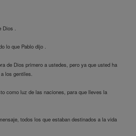
e Dios .
do lo que Pablo dijo .
ra de Dios primero a ustedes, pero ya que usted ha
a los gentiles.
o como luz de las naciones, para que lleves la
mensaje, todos los que estaban destinados a la vida