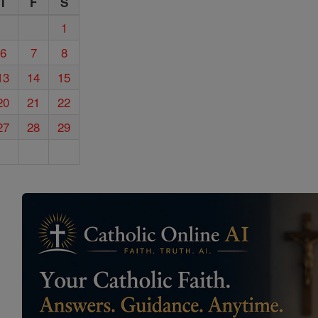
T
F
S
1
6
7
8
13
14
15
20
21
22
27
28
29