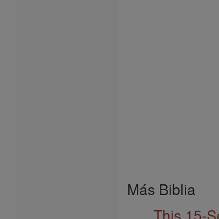
Más Biblia
This 15-S