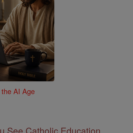
 the AI Age
 See Catholic Education.