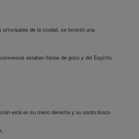
 principales de la ciudad, se levantó una
s conversos estaban llenos de gozo y del Espíritu
ación está en su mano derecha y su santo brazo .
r,