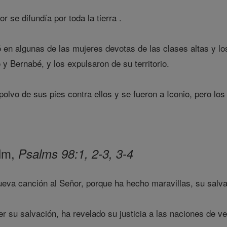
r se difundía por toda la tierra .
 en algunas de las mujeres devotas de las clases altas y los
y Bernabé, y los expulsaron de su territorio.
olvo de sus pies contra ellos y se fueron a Iconio, pero lo
alm,
Psalms 98:1, 2-3, 3-4
eva canción al Señor, porque ha hecho maravillas, su salv
 su salvación, ha revelado su justicia a las naciones de ve