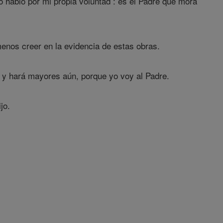
o hablo por mi propia voluntad : es el Padre que mora
enos creer en la evidencia de estas obras.
 y hará mayores aún, porque yo voy al Padre.
jo.