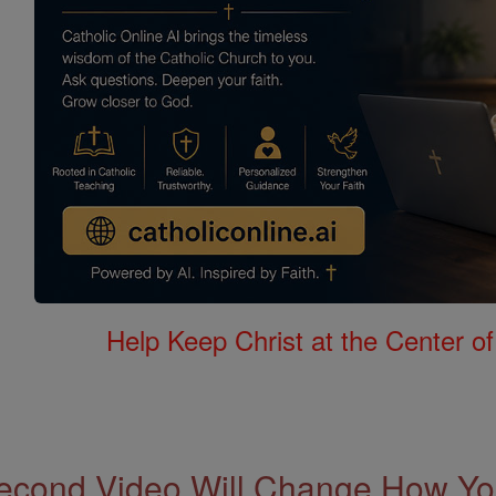
Help Keep Christ at the Center of
econd Video Will Change How You