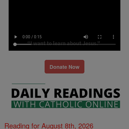
Donate Now
Reading for August 8th, 2026