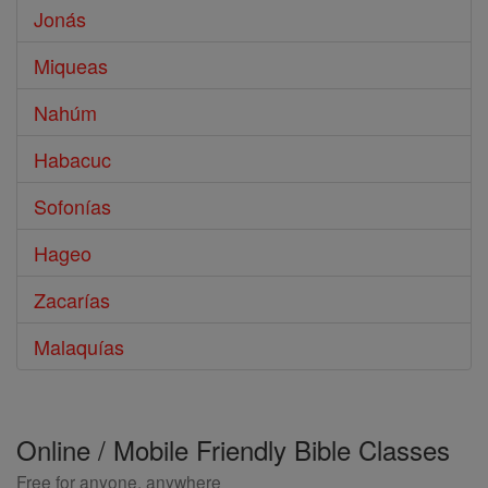
Jonás
Miqueas
Nahúm
Habacuc
Sofonías
Hageo
Zacarías
Malaquías
Online / Mobile Friendly Bible Classes
Free for anyone, anywhere