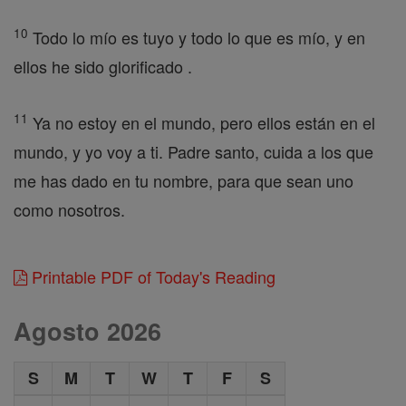
10
Todo lo mío es tuyo y todo lo que es mío, y en
ellos he sido glorificado .
11
Ya no estoy en el mundo, pero ellos están en el
mundo, y yo voy a ti. Padre santo, cuida a los que
me has dado en tu nombre, para que sean uno
como nosotros.
Printable PDF of Today's Reading
Agosto 2026
S
M
T
W
T
F
S