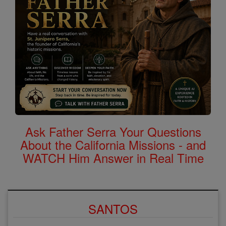
Ask Father Serra Your Questions
About the California Missions - and
WATCH Him Answer in Real Time
SANTOS