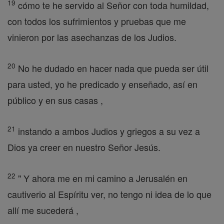
19
cómo te he servido al Señor con toda humildad,
con todos los sufrimientos y pruebas que me
vinieron por las asechanzas de los Judios.
20
No he dudado en hacer nada que pueda ser útil
para usted, yo he predicado y enseñado, así en
público y en sus casas ,
21
instando a ambos Judios y griegos a su vez a
Dios ya creer en nuestro Señor Jesús.
22
" Y ahora me en mi camino a Jerusalén en
cautiverio al Espíritu ver, no tengo ni idea de lo que
allí me sucederá ,