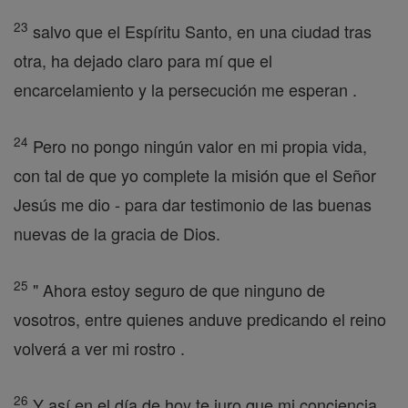
23
salvo que el Espíritu Santo, en una ciudad tras
otra, ha dejado claro para mí que el
encarcelamiento y la persecución me esperan .
24
Pero no pongo ningún valor en mi propia vida,
con tal de que yo complete la misión que el Señor
Jesús me dio - para dar testimonio de las buenas
nuevas de la gracia de Dios.
25
" Ahora estoy seguro de que ninguno de
vosotros, entre quienes anduve predicando el reino
volverá a ver mi rostro .
26
Y así en el día de hoy te juro que mi conciencia