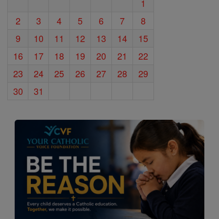
1
2
3
4
5
6
7
8
9
10
11
12
13
14
15
16
17
18
19
20
21
22
23
24
25
26
27
28
29
30
31