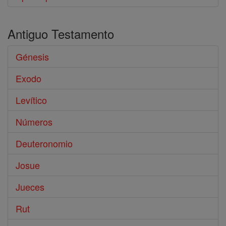
Antiguo Testamento
Génesis
Exodo
Levítico
Números
Deuteronomio
Josue
Jueces
Rut