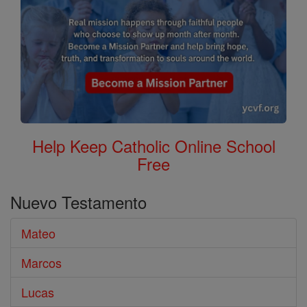
Help Keep Catholic Online School
Free
Nuevo Testamento
Mateo
Marcos
Lucas