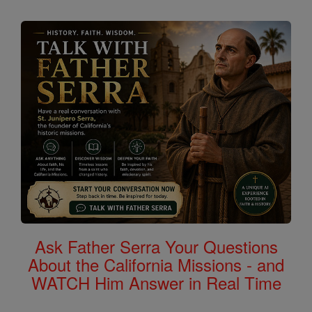
Ask Father Serra Your Questions
About the California Missions - and
WATCH Him Answer in Real Time