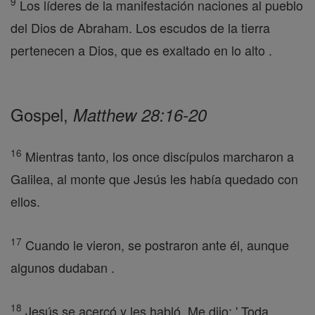
9
Los líderes de la manifestación naciones al pueblo
del Dios de Abraham. Los escudos de la tierra
pertenecen a Dios, que es exaltado en lo alto .
Gospel,
Matthew 28:16-20
16
Mientras tanto, los once discípulos marcharon a
Galilea, al monte que Jesús les había quedado con
ellos.
17
Cuando le vieron, se postraron ante él, aunque
algunos dudaban .
18
Jesús se acercó y les habló. Me dijo: ' Toda