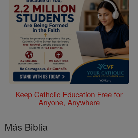
Keep Catholic Education Free for
Anyone, Anywhere
Más Biblia