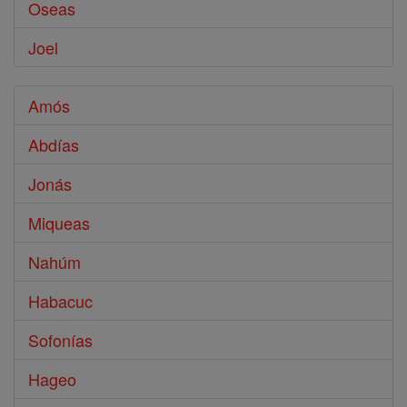
Oseas
Joel
Amós
Abdías
Jonás
Miqueas
Nahúm
Habacuc
Sofonías
Hageo