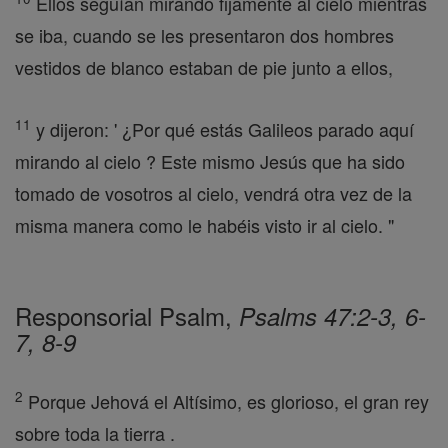
Ellos seguían mirando fijamente al cielo mientras
se iba, cuando se les presentaron dos hombres
vestidos de blanco estaban de pie junto a ellos,
11
y dijeron: ' ¿Por qué estás Galileos parado aquí
mirando al cielo ? Este mismo Jesús que ha sido
tomado de vosotros al cielo, vendrá otra vez de la
misma manera como le habéis visto ir al cielo. "
Responsorial Psalm,
Psalms 47:2-3, 6-
7, 8-9
2
Porque Jehová el Altísimo, es glorioso, el gran rey
sobre toda la tierra .