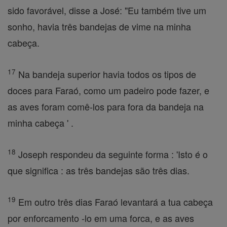
sido favorável, disse a José: "Eu também tive um
sonho, havia três bandejas de vime na minha
cabeça.
17
Na bandeja superior havia todos os tipos de
doces para Faraó, como um padeiro pode fazer, e
as aves foram comê-los para fora da bandeja na
minha cabeça ' .
18
Joseph respondeu da seguinte forma : 'Isto é o
que significa : as três bandejas são três dias.
19
Em outro três dias Faraó levantará a tua cabeça
por enforcamento -lo em uma forca, e as aves