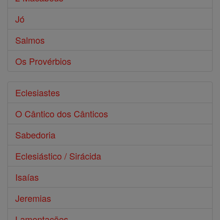
Jó
Salmos
Os Provérbios
Eclesiastes
O Cântico dos Cânticos
Sabedoria
Eclesiástico / Sirácida
Isaías
Jeremias
Lamentações