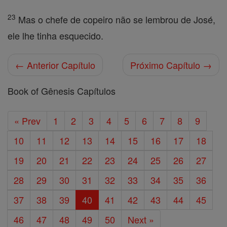
23
Mas o chefe de copeiro não se lembrou de José,
ele lhe tinha esquecido.
← Anterior Capítulo
Próximo Capítulo →
Book of Gênesis Capítulos
« Prev
1
2
3
4
5
6
7
8
9
10
11
12
13
14
15
16
17
18
19
20
21
22
23
24
25
26
27
28
29
30
31
32
33
34
35
36
37
38
39
40
41
42
43
44
45
46
47
48
49
50
Next »