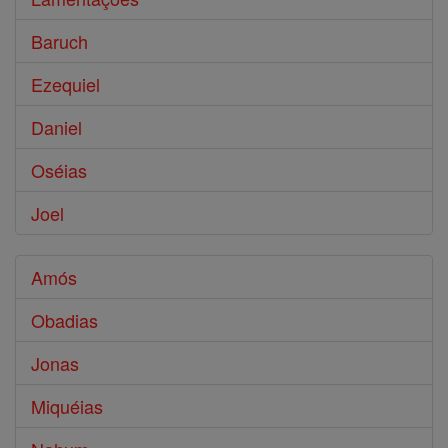
Baruch
Ezequiel
Daniel
Oséias
Joel
Amós
Obadias
Jonas
Miquéias