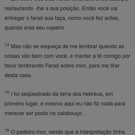
restaurando -lhe a sua posição. Então você vai
entregar o faraó sua taça, como você fez antes,
quando eras seu copeiro .
14
Mas não se esqueça de me lembrar quando as
coisas vão bem com você, e manter a fé comigo por
favor lembrando Faraó sobre mim, para me tirar
desta casa.
15
I foi seqüestrado da terra dos hebreus, em
primeiro lugar, e mesmo aqui eu não fiz nada para
merecer ser posto no calabouço .
16
O padeiro-mor, vendo que a interpretação tinha