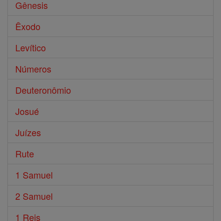
Gênesis
Êxodo
Levítico
Números
Deuteronômio
Josué
Juízes
Rute
1 Samuel
2 Samuel
1 Reis