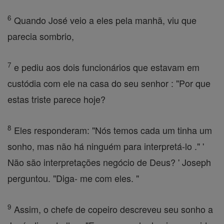
6
Quando José veio a eles pela manhã, viu que
parecia sombrio,
7
e pediu aos dois funcionários que estavam em
custódia com ele na casa do seu senhor : "Por que
estas triste parece hoje?
8
Eles responderam: "Nós temos cada um tinha um
sonho, mas não há ninguém para interpretá-lo ." '
Não são interpretações negócio de Deus? ' Joseph
perguntou. "Diga- me com eles. "
9
Assim, o chefe de copeiro descreveu seu sonho a