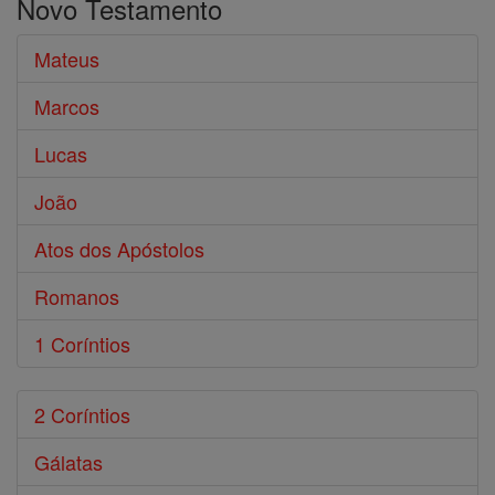
Novo Testamento
Bíblia
Mateus
Marcos
Lucas
João
Atos dos Apóstolos
Romanos
1 Coríntios
2 Coríntios
Gálatas