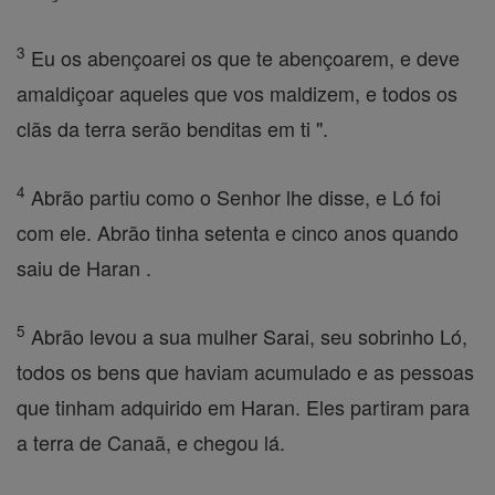
3
Eu os abençoarei os que te abençoarem, e deve
amaldiçoar aqueles que vos maldizem, e todos os
clãs da terra serão benditas em ti ".
4
Abrão partiu como o Senhor lhe disse, e Ló foi
com ele. Abrão tinha setenta e cinco anos quando
saiu de Haran .
5
Abrão levou a sua mulher Sarai, seu sobrinho Ló,
todos os bens que haviam acumulado e as pessoas
que tinham adquirido em Haran. Eles partiram para
a terra de Canaã, e chegou lá.