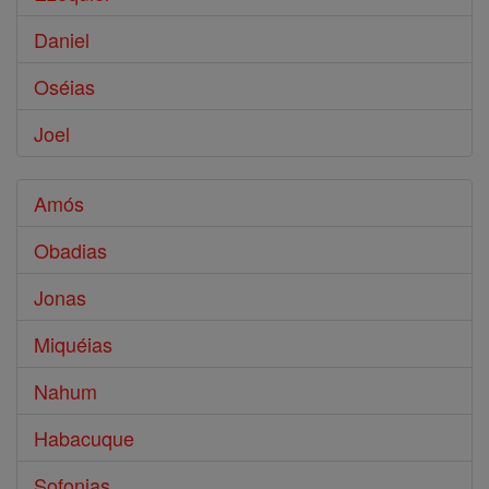
Daniel
Oséias
Joel
Amós
Obadias
Jonas
Miquéias
Nahum
Habacuque
Sofonias