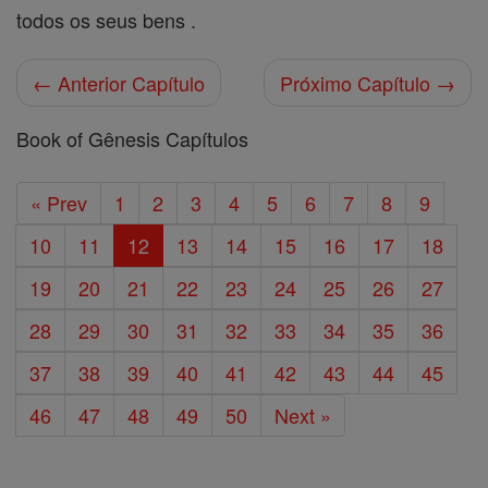
todos os seus bens .
← Anterior Capítulo
Próximo Capítulo →
Book of Gênesis Capítulos
« Prev
1
2
3
4
5
6
7
8
9
10
11
12
13
14
15
16
17
18
19
20
21
22
23
24
25
26
27
28
29
30
31
32
33
34
35
36
37
38
39
40
41
42
43
44
45
46
47
48
49
50
Next »