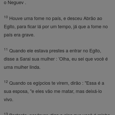
o Neguev .
10
Houve uma fome no país, e desceu Abrão ao
Egito, para ficar lá por um tempo, já que a fome no
país era grave.
11
Quando ele estava prestes a entrar no Egito,
disse a Sarai sua mulher : 'Olha, eu sei que você é
uma mulher linda.
12
Quando os egípcios te virem, dirão : "Essa é a
sua esposa, "e eles vão me matar, mas deixá-lo
vivo.
13