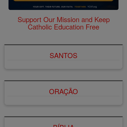
Support Our Mission and Keep
Catholic Education Free
SANTOS
ORAÇÃO