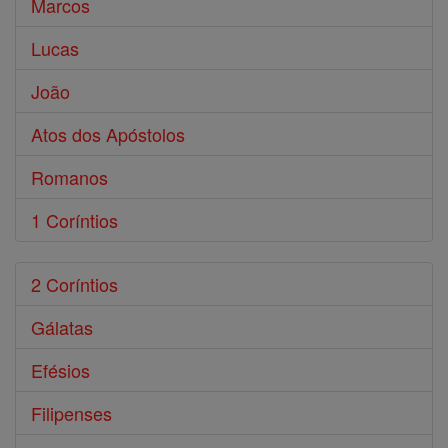
Marcos
Lucas
João
Atos dos Apóstolos
Romanos
1 Coríntios
2 Coríntios
Gálatas
Efésios
Filipenses