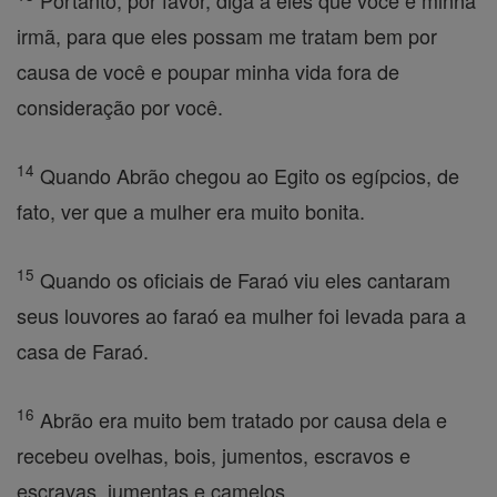
Portanto, por favor, diga a eles que você é minha
irmã, para que eles possam me tratam bem por
causa de você e poupar minha vida fora de
consideração por você.
14
Quando Abrão chegou ao Egito os egípcios, de
fato, ver que a mulher era muito bonita.
15
Quando os oficiais de Faraó viu eles cantaram
seus louvores ao faraó ea mulher foi levada para a
casa de Faraó.
16
Abrão era muito bem tratado por causa dela e
recebeu ovelhas, bois, jumentos, escravos e
escravas, jumentas e camelos.