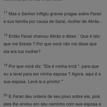
17
Mas o Senhor infligiu graves pragas sobre Faraó
e sua família por causa de Sarai, mulher de Abrão .
18
Então Faraó chamou Abrão e disse: ' Que é isto
que me fizeste ? Por que você não me disse que
ela era tua mulher?
19
Por que você diz: "Ela é minha irmã ", para que
eu a levei para ser minha esposa ? Agora, aqui é a
sua esposa. Levá-la e pronto! "
20
E Faraó deu ordens de seu povo sobre ele, pois
eles lhe enviou em seu caminho com sua esposa e