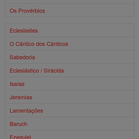
Os Provérbios
Eclesiastes
O Cântico dos Cânticos
Sabedoria
Eclesiástico / Sirácida
Isaías
Jeremias
Lamentações
Baruch
Ezequiel