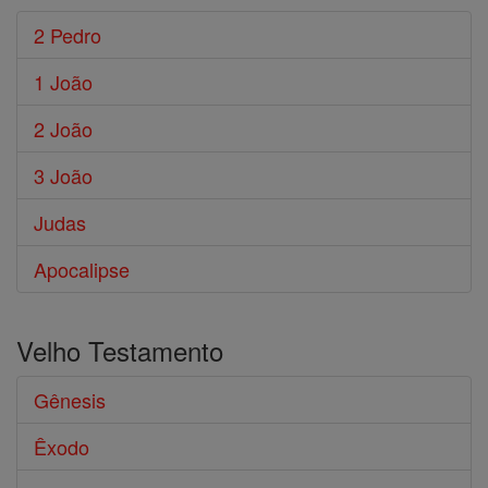
2 Pedro
1 João
2 João
3 João
Judas
Apocalipse
Velho Testamento
Gênesis
Êxodo