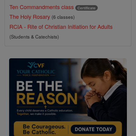
Ten Commandments class
Certificate
The Holy Rosary
(6 classes)
RCIA - Rite of Christian Initiation for Adults
(Students & Catechists)