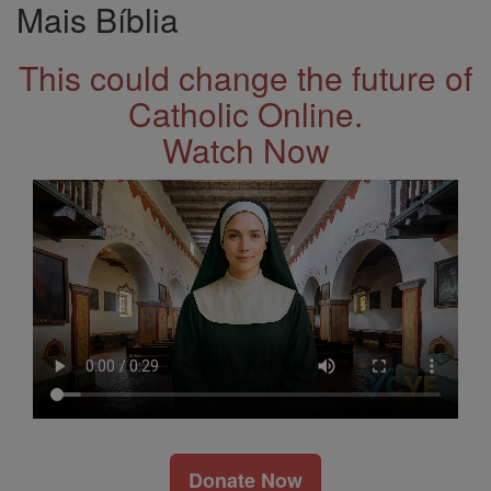
Mais Bíblia
This could change the future of
Catholic Online.
Watch Now
Donate Now