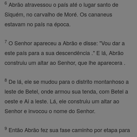
6
Abrão atravessou o país até o lugar santo de
Siquém, no carvalho de Moré. Os cananeus
estavam no país na época.
7
O Senhor apareceu a Abrão e disse: "Vou dar a
este país para a sua descendência ." E lá, Abrão
construiu um altar ao Senhor, que lhe aparecera .
8
De lá, ele se mudou para o distrito montanhoso a
leste de Betel, onde armou sua tenda, com Betel a
oeste e Ai a leste. Lá, ele construiu um altar ao
Senhor e invocou o nome do Senhor.
9
Então Abrão fez sua fase caminho por etapa para