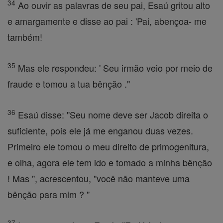
34
Ao ouvir as palavras de seu pai, Esaú gritou alto
e amargamente e disse ao pai : 'Pai, abençoa- me
também!
35
Mas ele respondeu: ' Seu irmão veio por meio de
fraude e tomou a tua bênção ."
36
Esaú disse: "Seu nome deve ser Jacob direita o
suficiente, pois ele já me enganou duas vezes.
Primeiro ele tomou o meu direito de primogenitura,
e olha, agora ele tem ido e tomado a minha bênção
! Mas ", acrescentou, "você não manteve uma
bênção para mim ? "
37