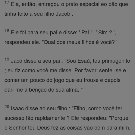
17
Ela, então, entregou o prato especial eo pão que
tinha feito a seu filho Jacob .
18
Ele foi para seu pai e disse: ' Pai ! ' ' Sim ? ',
respondeu ele. "Qual dos meus filhos é você? '
19
Jacó disse a seu pai : "Sou Esaú, teu primogênito
; eu fiz como você me disse. Por favor, sente -se e
comer um pouco do jogo que eu trouxe e depois
dar- me a bênção de sua alma. "
20
Isaac disse ao seu filho : "Filho, como você ter
sucesso tão rapidamente ? Ele respondeu: "Porque
o Senhor teu Deus fez as coisas vão bem para mim.