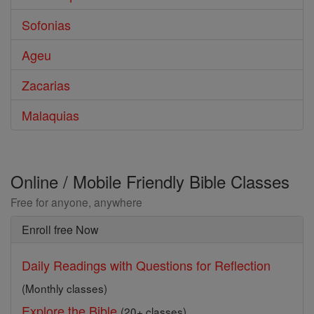
Sofonias
Ageu
Zacarias
Malaquias
Online / Mobile Friendly Bible Classes
Free for anyone, anywhere
Enroll free Now
Daily Readings with Questions for Reflection
(Monthly classes)
Explore the Bible
(20+ classes)