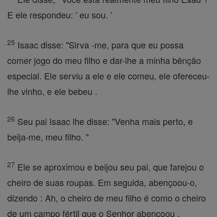
E ele respondeu: ' eu sou. '
25
Isaac disse: "Sirva -me, para que eu possa
comer jogo do meu filho e dar-lhe a minha bênção
especial. Ele serviu a ele e ele comeu, ele ofereceu-
lhe vinho, e ele bebeu .
26
Seu pai Isaac lhe disse: "Venha mais perto, e
beija-me, meu filho. "
27
Ele se aproximou e beijou seu pai, que farejou o
cheiro de suas roupas. Em seguida, abençoou-o,
dizendo : Ah, o cheiro de meu filho é como o cheiro
de um campo fértil que o Senhor abençoou .