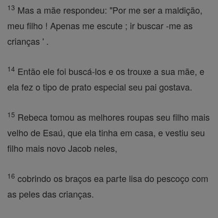
13
Mas a mãe respondeu: "Por me ser a maldição,
meu filho ! Apenas me escute ; ir buscar -me as
crianças ' .
14
Então ele foi buscá-los e os trouxe a sua mãe, e
ela fez o tipo de prato especial seu pai gostava.
15
Rebeca tomou as melhores roupas seu filho mais
velho de Esaú, que ela tinha em casa, e vestiu seu
filho mais novo Jacob neles,
16
cobrindo os braços ea parte lisa do pescoço com
as peles das crianças.