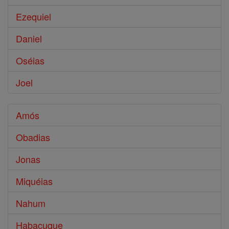
Ezequiel
Daniel
Oséias
Joel
Amós
Obadias
Jonas
Miquéias
Nahum
Habacuque