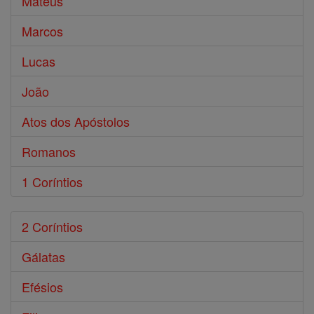
Mateus
Marcos
Lucas
João
Atos dos Apóstolos
Romanos
1 Coríntios
2 Coríntios
Gálatas
Efésios