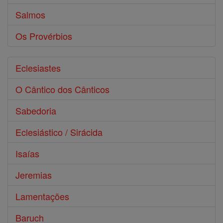
Salmos
Os Provérbios
Eclesiastes
O Cântico dos Cânticos
Sabedoria
Eclesiástico / Sirácida
Isaías
Jeremias
Lamentações
Baruch