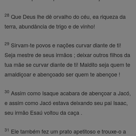
28
Que Deus lhe dê orvalho do céu, ea riqueza da
terra, abundância de trigo e de vinho!
29
Sirvam-te povos e nações curvar diante de ti!
Seja mestre de seus irmãos ; deixar outros filhos da
tua mãe se curvar diante de ti! Maldito seja quem te
amaldiçoar e abençoado ser quem te abençoe !
30
Assim como Isaque acabara de abençoar a Jacó,
e assim como Jacó estava deixando seu pai Isaac,
seu irmão Esaú voltou da caça .
31
Ele também fez um prato apetitoso e trouxe-o a