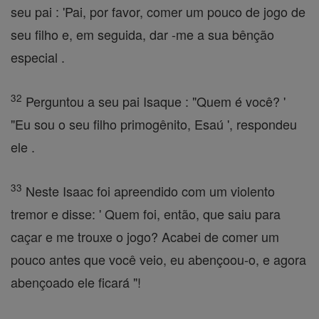
seu pai : 'Pai, por favor, comer um pouco de jogo de
seu filho e, em seguida, dar -me a sua bênção
especial .
32
Perguntou a seu pai Isaque : "Quem é você? '
"Eu sou o seu filho primogênito, Esaú ', respondeu
ele .
33
Neste Isaac foi apreendido com um violento
tremor e disse: ' Quem foi, então, que saiu para
caçar e me trouxe o jogo? Acabei de comer um
pouco antes que você veio, eu abençoou-o, e agora
abençoado ele ficará "!