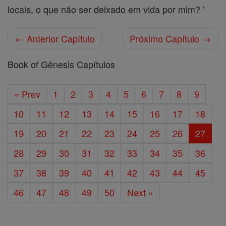
locais, o que não ser deixado em vida por mim? '
← Anterior Capítulo
Próximo Capítulo →
Book of Gênesis Capítulos
« Prev
1
2
3
4
5
6
7
8
9
10
11
12
13
14
15
16
17
18
19
20
21
22
23
24
25
26
27
28
29
30
31
32
33
34
35
36
37
38
39
40
41
42
43
44
45
46
47
48
49
50
Next »