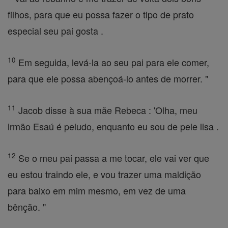
filhos, para que eu possa fazer o tipo de prato
especial seu pai gosta .
10
Em seguida, levá-la ao seu pai para ele comer,
para que ele possa abençoá-lo antes de morrer. "
11
Jacob disse à sua mãe Rebeca : 'Olha, meu
irmão Esaú é peludo, enquanto eu sou de pele lisa .
12
Se o meu pai passa a me tocar, ele vai ver que
eu estou traindo ele, e vou trazer uma maldição
para baixo em mim mesmo, em vez de uma
bênção. "