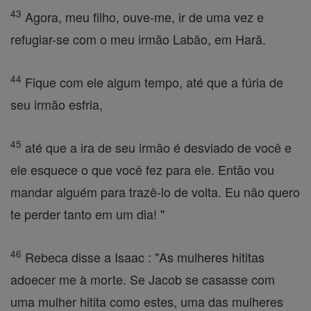
43
Agora, meu filho, ouve-me, ir de uma vez e
refugiar-se com o meu irmão Labão, em Harã.
44
Fique com ele algum tempo, até que a fúria de
seu irmão esfria,
45
até que a ira de seu irmão é desviado de você e
ele esquece o que você fez para ele. Então vou
mandar alguém para trazê-lo de volta. Eu não quero
te perder tanto em um dia! "
46
Rebeca disse a Isaac : "As mulheres hititas
adoecer me à morte. Se Jacob se casasse com
uma mulher hitita como estes, uma das mulheres