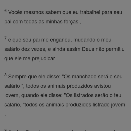
6
Vocês mesmos sabem que eu trabalhei para seu
pai com todas as minhas forças ,
7
e que seu pai me enganou, mudando o meu
salário dez vezes, e ainda assim Deus não permitiu
que ele me prejudicar .
8
Sempre que ele disse: "Os manchado será o seu
salário ", todos os animais produzidos avistou
jovem, quando ele disse: "Os listrados serão o teu
salário, "todos os animais produzidos listrado jovem
.
9