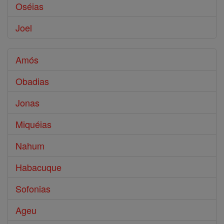
Oséias
Joel
Amós
Obadias
Jonas
Miquéias
Nahum
Habacuque
Sofonias
Ageu