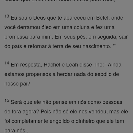
13
Eu sou o Deus que te apareceu em Betel, onde
você derramou óleo em uma coluna e fez uma
promessa para mim. Em seus pés, em seguida, sair
do país e retornar à terra de seu nascimento. "'
14
Em resposta, Rachel e Leah disse -lhe: ' Ainda
estamos propensos a herdar nada do espólio de
nosso pai?
15
Será que ele não pense em nós como pessoas
de fora agora? Pois não só ele nos vendeu, mas ele
foi completamente engolido o dinheiro que ele tem
para nós .