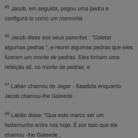
45
Jacob, em seguida, pegou uma pedra e
configurá-lo como um memorial.
46
Jacob disse aos seus parentes : "Coletar
algumas pedras ", e reunir algumas pedras que eles
fizeram um monte de pedras. Eles tinham uma
refeição ali, no monte de pedras, e
47
Laban chamou de Jegar - Saaduta enquanto
Jacob chamou-lhe Galeede .
48
Labão disse: "Que este marco ser um
testemunho entre nós hoje. É por isso que ele
chamou -lhe Galeede ,