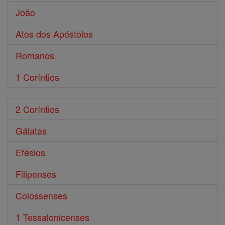
João
Atos dos Apóstolos
Romanos
1 Coríntios
2 Coríntios
Gálatas
Efésios
Filipenses
Colossenses
1 Tessalonicenses