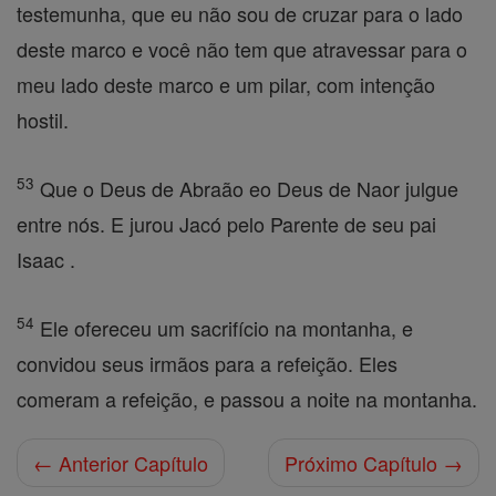
testemunha, que eu não sou de cruzar para o lado
deste marco e você não tem que atravessar para o
meu lado deste marco e um pilar, com intenção
hostil.
53
Que o Deus de Abraão eo Deus de Naor julgue
entre nós. E jurou Jacó pelo Parente de seu pai
Isaac .
54
Ele ofereceu um sacrifício na montanha, e
convidou seus irmãos para a refeição. Eles
comeram a refeição, e passou a noite na montanha.
← Anterior Capítulo
Próximo Capítulo →