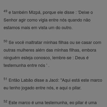
49
e também Mizpá, porque ele disse : 'Deixe o
Senhor agir como vigia entre nós quando não
estamos mais em vista um do outro.
50
Se você maltratar minhas filhas ou se casar com
outras mulheres além das minhas filhas, embora
ninguém esteja conosco, lembre-se : Deus é
testemunha entre nós ' .
51
Então Labão disse a Jacó: "Aqui está este marco
eu tenho jogado entre nós, e aqui o pilar.
52
Este marco é uma testemunha, eo pilar é uma