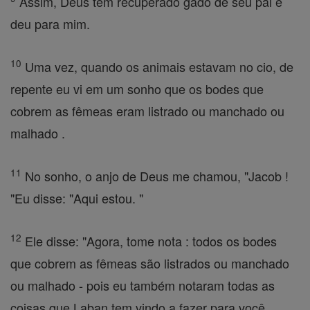
Assim, Deus tem recuperado gado de seu pai e
deu para mim.
10
Uma vez, quando os animais estavam no cio, de
repente eu vi em um sonho que os bodes que
cobrem as fêmeas eram listrado ou manchado ou
malhado .
11
No sonho, o anjo de Deus me chamou, "Jacob !
"Eu disse: "Aqui estou. "
12
Ele disse: "Agora, tome nota : todos os bodes
que cobrem as fêmeas são listrados ou manchado
ou malhado - pois eu também notaram todas as
coisas que Laban tem vindo a fazer para você,