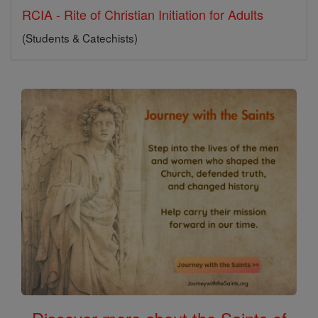
RCIA - Rite of Christian Initiation for Adults
(Students & Catechists)