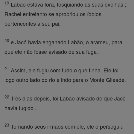
19
Labão estava fora, tosquiando as suas ovelhas ;
Rachel entretanto se apropriou os ídolos
pertencentes a seu pai,
20
e Jacó havia enganado Labão, o arameu, para
que ele não fosse avisado de sua fuga .
21
Assim, ele fugiu com tudo o que tinha. Ele foi
logo outro lado do rio e indo para o Monte Gileade.
22
Três dias depois, foi Labão avisado de que Jacó
havia fugido .
23
Tomando seus irmãos com ele, ele o perseguiu