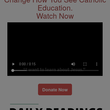
Education.
Watch Now
Donate Now