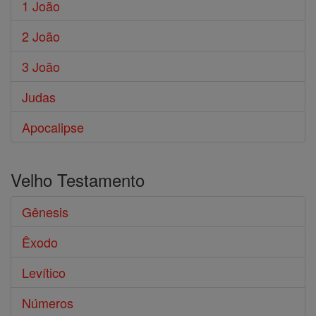
1 João
2 João
3 João
Judas
Apocalipse
Velho Testamento
Gênesis
Êxodo
Levítico
Números