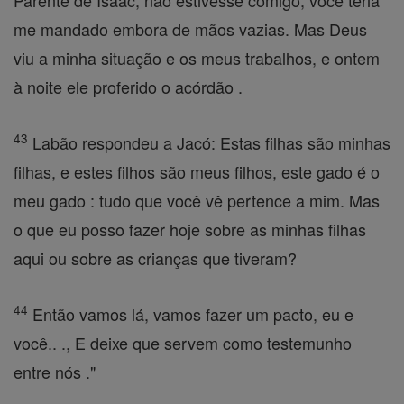
Parente de Isaac, não estivesse comigo, você teria
me mandado embora de mãos vazias. Mas Deus
viu a minha situação e os meus trabalhos, e ontem
à noite ele proferido o acórdão .
43
Labão respondeu a Jacó: Estas filhas são minhas
filhas, e estes filhos são meus filhos, este gado é o
meu gado : tudo que você vê pertence a mim. Mas
o que eu posso fazer hoje sobre as minhas filhas
aqui ou sobre as crianças que tiveram?
44
Então vamos lá, vamos fazer um pacto, eu e
você.. ., E deixe que servem como testemunho
entre nós ."