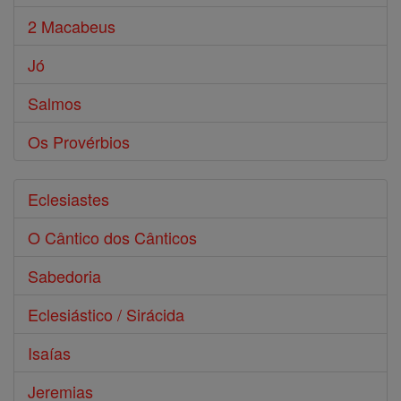
2 Macabeus
Jó
Salmos
Os Provérbios
Eclesiastes
O Cântico dos Cânticos
Sabedoria
Eclesiástico / Sirácida
Isaías
Jeremias