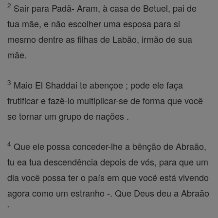
2
Sair para Padã- Aram, à casa de Betuel, pai de
tua mãe, e não escolher uma esposa para si
mesmo dentre as filhas de Labão, irmão de sua
mãe.
3
Maio El Shaddai te abençoe ; pode ele faça
frutificar e fazê-lo multiplicar-se de forma que você
se tornar um grupo de nações .
4
Que ele possa conceder-lhe a bênção de Abraão,
tu ea tua descendência depois de vós, para que um
dia você possa ter o país em que você está vivendo
agora como um estranho -. Que Deus deu a Abraão
'