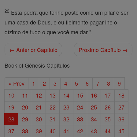
22
Esta pedra que tenho posto como um pilar é ser
uma casa de Deus, e eu fielmente pagar-lhe o
dízimo de tudo o que você me dar ".
← Anterior Capítulo
Próximo Capítulo →
Book of Gênesis Capítulos
« Prev
1
2
3
4
5
6
7
8
9
10
11
12
13
14
15
16
17
18
19
20
21
22
23
24
25
26
27
28
29
30
31
32
33
34
35
36
37
38
39
40
41
42
43
44
45