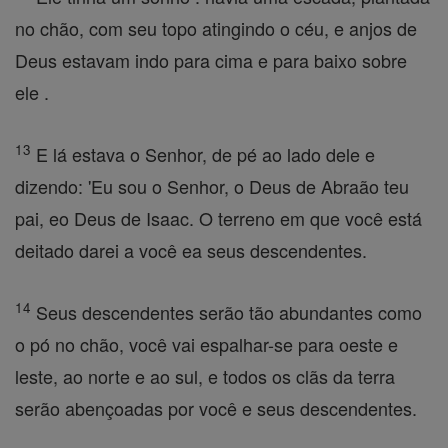
no chão, com seu topo atingindo o céu, e anjos de
Deus estavam indo para cima e para baixo sobre
ele .
13
E lá estava o Senhor, de pé ao lado dele e
dizendo: 'Eu sou o Senhor, o Deus de Abraão teu
pai, eo Deus de Isaac. O terreno em que você está
deitado darei a você ea seus descendentes.
14
Seus descendentes serão tão abundantes como
o pó no chão, você vai espalhar-se para oeste e
leste, ao norte e ao sul, e todos os clãs da terra
serão abençoadas por você e seus descendentes.