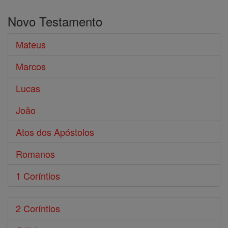
o
Novo Testamento
Bíblia
Mateus
Marcos
Lucas
João
Atos dos Apóstolos
Romanos
1 Coríntios
2 Coríntios