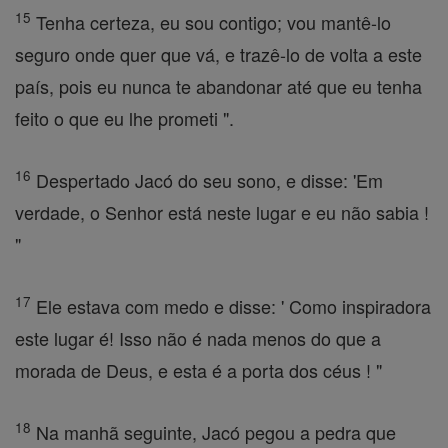
15
Tenha certeza, eu sou contigo; vou mantê-lo
seguro onde quer que vá, e trazê-lo de volta a este
país, pois eu nunca te abandonar até que eu tenha
feito o que eu lhe prometi ".
16
Despertado Jacó do seu sono, e disse: 'Em
verdade, o Senhor está neste lugar e eu não sabia !
"
17
Ele estava com medo e disse: ' Como inspiradora
este lugar é! Isso não é nada menos do que a
morada de Deus, e esta é a porta dos céus ! "
18
Na manhã seguinte, Jacó pegou a pedra que