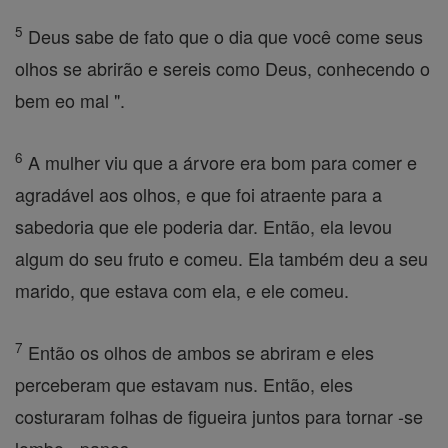
5
Deus sabe de fato que o dia que você come seus
olhos se abrirão e sereis como Deus, conhecendo o
bem eo mal ".
6
A mulher viu que a árvore era bom para comer e
agradável aos olhos, e que foi atraente para a
sabedoria que ele poderia dar. Então, ela levou
algum do seu fruto e comeu. Ela também deu a seu
marido, que estava com ela, e ele comeu.
7
Então os olhos de ambos se abriram e eles
perceberam que estavam nus. Então, eles
costuraram folhas de figueira juntos para tornar -se