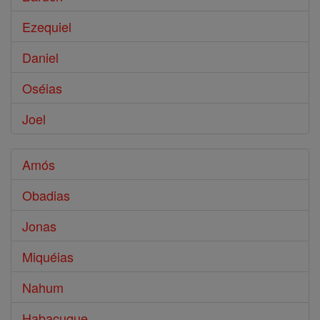
Ezequiel
Daniel
Oséias
Joel
Amós
Obadias
Jonas
Miquéias
Nahum
Habacuque