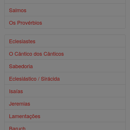
Salmos
Os Provérbios
Eclesiastes
O Cântico dos Cânticos
Sabedoria
Eclesiástico / Sirácida
Isaías
Jeremias
Lamentações
Baruch