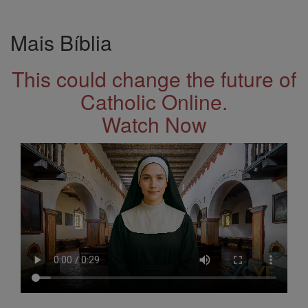
Mais Bíblia
This could change the future of
Catholic Online.
Watch Now