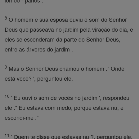
lombo - panos .
8
O homem e sua esposa ouviu o som do Senhor
Deus que passeava no jardim pela viração do dia, e
eles se esconderam da parte do Senhor Deus,
entre as árvores do jardim .
9
Mas o Senhor Deus chamou o homem ." Onde
está você? ', perguntou ele.
10
' Eu ouvi o som de vocês no jardim ', respondeu
ele ." Eu estava com medo, porque estava nu, e
escondi-me ."
11
' Quem te disse que estavas nu ?, perguntou ele.