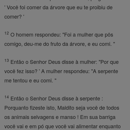
' Você foi comer da árvore que eu te proibiu de
comer? '
12
O homem respondeu: "Foi a mulher que pôs
comigo, deu-me do fruto da árvore, e eu comi. "
13
Então o Senhor Deus disse à mulher: "Por que
você fez isso? ' A mulher respondeu: "A serpente
me tentou e eu comi. "
14
Então o Senhor Deus disse à serpente :
Porquanto fizeste isto, Maldito seja você de todos
os animais selvagens e manso ! Em sua barriga
você vai e em pó que você vai alimentar enquanto