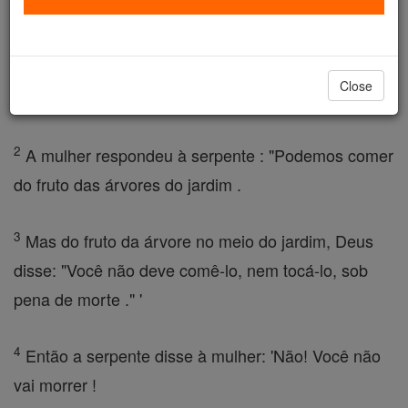
animais selvagens que o Senhor Deus tinha feito.
Ele perguntou à mulher: "Será que Deus realmente
disse que era para não comer de qualquer uma das
Close
árvores do jardim ?"
2
A mulher respondeu à serpente : "Podemos comer
do fruto das árvores do jardim .
3
Mas do fruto da árvore no meio do jardim, Deus
disse: "Você não deve comê-lo, nem tocá-lo, sob
pena de morte ." '
4
Então a serpente disse à mulher: 'Não! Você não
vai morrer !