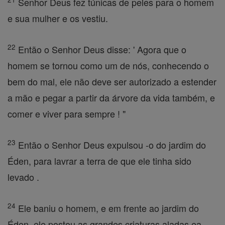
Senhor Deus fez túnicas de peles para o homem
e sua mulher e os vestiu.
22
Então o Senhor Deus disse: ' Agora que o
homem se tornou como um de nós, conhecendo o
bem do mal, ele não deve ser autorizado a estender
a mão e pegar a partir da árvore da vida também, e
comer e viver para sempre ! "
23
Então o Senhor Deus expulsou -o do jardim do
Éden, para lavrar a terra de que ele tinha sido
levado .
24
Ele baniu o homem, e em frente ao jardim do
Éden, ele postou as grandes criaturas aladas ea