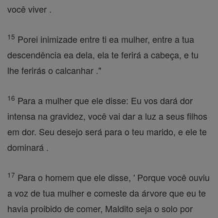
você viver .
15
Porei inimizade entre ti ea mulher, entre a tua
descendência ea dela, ela te ferirá a cabeça, e tu
lhe ferirás o calcanhar ."
16
Para a mulher que ele disse: Eu vos dará dor
intensa na gravidez, você vai dar a luz a seus filhos
em dor. Seu desejo será para o teu marido, e ele te
dominará .
17
Para o homem que ele disse, ' Porque você ouviu
a voz de tua mulher e comeste da árvore que eu te
havia proibido de comer, Maldito seja o solo por