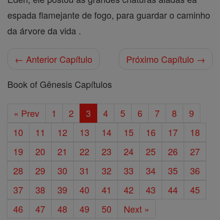
espada flamejante de fogo, para guardar o caminho
da árvore da vida .
← Anterior Capítulo
Próximo Capítulo →
Book of Gênesis Capítulos
« Prev
1
2
3
4
5
6
7
8
9
10
11
12
13
14
15
16
17
18
19
20
21
22
23
24
25
26
27
28
29
30
31
32
33
34
35
36
37
38
39
40
41
42
43
44
45
46
47
48
49
50
Next »