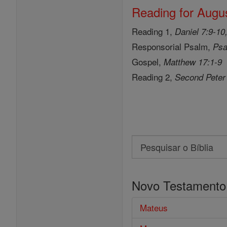
Reading for Augus
Reading 1,
Daniel 7:9-10
Responsorial Psalm,
Psa
Gospel,
Matthew 17:1-9
Reading 2,
Second Peter
Search
Pesquisar
o
Novo Testamento
Bíblia
Mateus