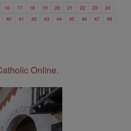
16
17
18
19
20
21
22
23
24
40
41
42
43
44
45
46
47
48
Catholic Online.