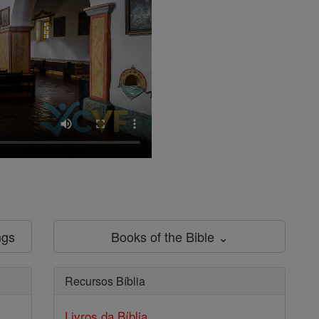
ngs
Books of the Bible ⌄
Recursos Bíblia
Livros da Bíblia