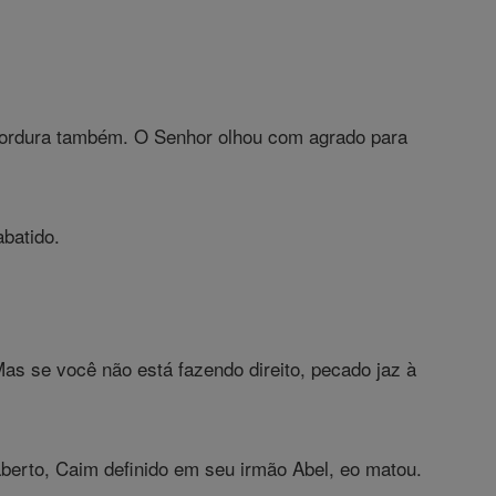
 gordura também. O Senhor olhou com agrado para
abatido.
s se você não está fazendo direito, pecado jaz à
berto, Caim definido em seu irmão Abel, eo matou.