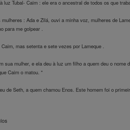
 à luz Tubal- Caim : ele era o ancestral de todos os que tr
mulheres : Ada e Zilá, ouvi a minha voz, mulheres de Lam
o para me golpear .
 Caim, mas setenta e sete vezes por Lameque .
 sua mulher, e ela deu à luz um filho a quem deu o nome de 
 que Caim o matou. "
u de Seth, a quem chamou Enos. Este homem foi o primeir
los