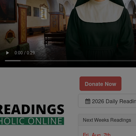
Donate Now
2026 Daily Readi
Next Weeks Readings
Fri, Aug. 7th