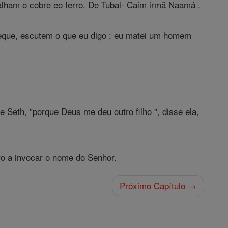
abalham o cobre eo ferro. De Tubal- Caim irmã Naamá .
eque, escutem o que eu digo : eu matei um homem
Seth, "porque Deus me deu outro filho ", disse ela,
o a invocar o nome do Senhor.
Próximo Capítulo →