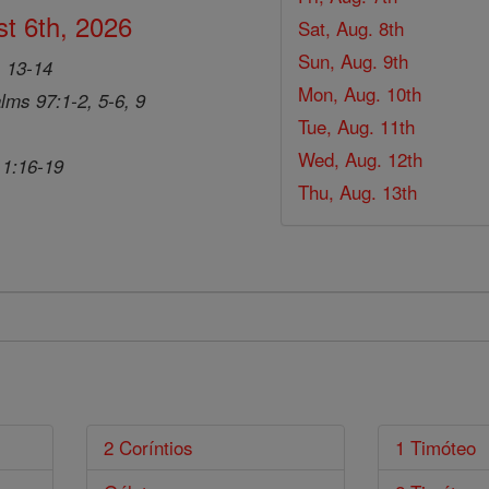
t 6th, 2026
Sat, Aug. 8th
Sun, Aug. 9th
, 13-14
Mon, Aug. 10th
lms 97:1-2, 5-6, 9
Tue, Aug. 11th
Wed, Aug. 12th
 1:16-19
Thu, Aug. 13th
2 Coríntios
1 Timóteo