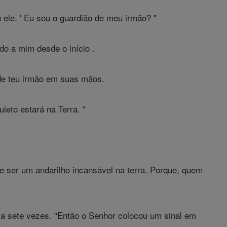
 ele. ' Eu sou o guardião de meu irmão? "
do a mim desde o início .
 de teu irmão em suas mãos.
ieto estará na Terra. "
 e ser um andarilho incansável na terra. Porque, quem
a sete vezes. "Então o Senhor colocou um sinal em