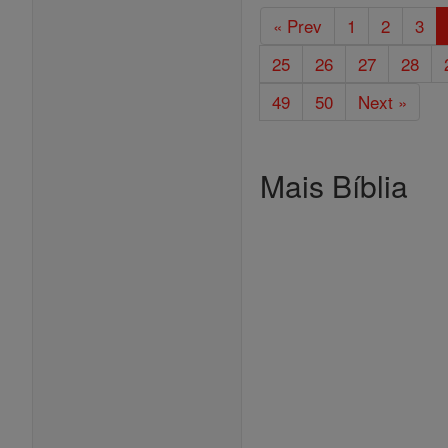
« Prev
1
2
3
25
26
27
28
49
50
Next »
Mais Bíblia