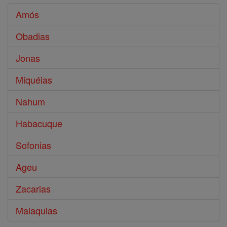
Amós
Obadias
Jonas
Miquéias
Nahum
Habacuque
Sofonias
Ageu
Zacarias
Malaquias