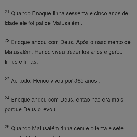
21
Quando Enoque tinha sessenta e cinco anos de
idade ele foi pai de Matusalém .
22
Enoque andou com Deus. Após o nascimento de
Matusalém, Henoc viveu trezentos anos e gerou
filhos e filhas.
23
Ao todo, Henoc viveu por 365 anos .
24
Enoque andou com Deus, então não era mais,
porque Deus o levou .
25
Quando Matusalém tinha cem e oitenta e sete