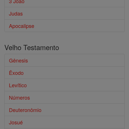
3 João
Judas
Apocalipse
Velho Testamento
Gênesis
Êxodo
Levítico
Números
Deuteronômio
Josué