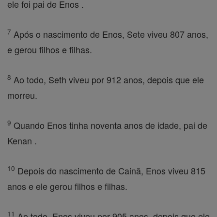
ele foi pai de Enos .
7
Após o nascimento de Enos, Sete viveu 807 anos,
e gerou filhos e filhas.
8
Ao todo, Seth viveu por 912 anos, depois que ele
morreu.
9
Quando Enos tinha noventa anos de idade, pai de
Kenan .
10
Depois do nascimento de Cainã, Enos viveu 815
anos e ele gerou filhos e filhas.
11
Ao todo, Enos viveu por 905 anos, depois que ele