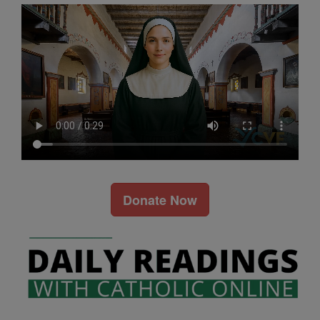
Donate Now