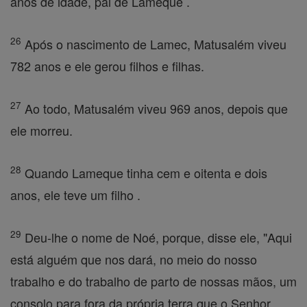
anos de idade, pai de Lameque .
26
Após o nascimento de Lamec, Matusalém viveu
782 anos e ele gerou filhos e filhas.
27
Ao todo, Matusalém viveu 969 anos, depois que
ele morreu.
28
Quando Lameque tinha cem e oitenta e dois
anos, ele teve um filho .
29
Deu-lhe o nome de Noé, porque, disse ele, "Aqui
está alguém que nos dará, no meio do nosso
trabalho e do trabalho de parto de nossas mãos, um
consolo para fora da própria terra que o Senhor