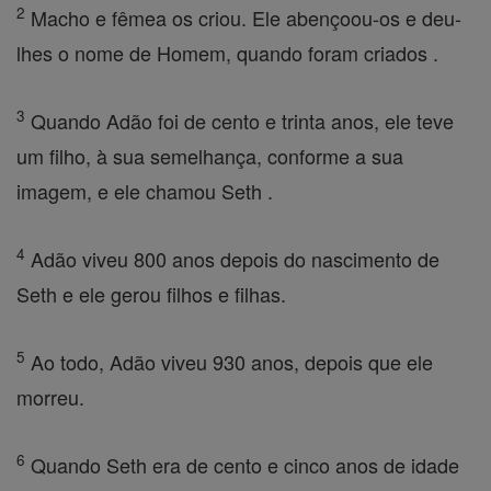
2
Macho e fêmea os criou. Ele abençoou-os e deu-
lhes o nome de Homem, quando foram criados .
3
Quando Adão foi de cento e trinta anos, ele teve
um filho, à sua semelhança, conforme a sua
imagem, e ele chamou Seth .
4
Adão viveu 800 anos depois do nascimento de
Seth e ele gerou filhos e filhas.
5
Ao todo, Adão viveu 930 anos, depois que ele
morreu.
6
Quando Seth era de cento e cinco anos de idade