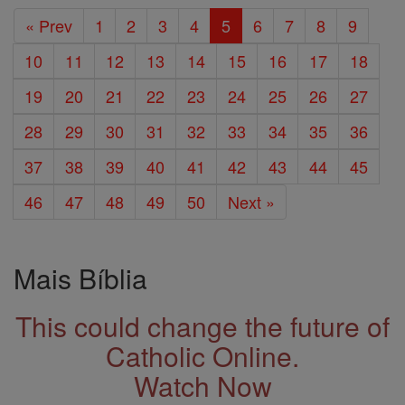
« Prev
1
2
3
4
5
6
7
8
9
10
11
12
13
14
15
16
17
18
19
20
21
22
23
24
25
26
27
28
29
30
31
32
33
34
35
36
37
38
39
40
41
42
43
44
45
46
47
48
49
50
Next »
Mais Bíblia
This could change the future of
Catholic Online.
Watch Now