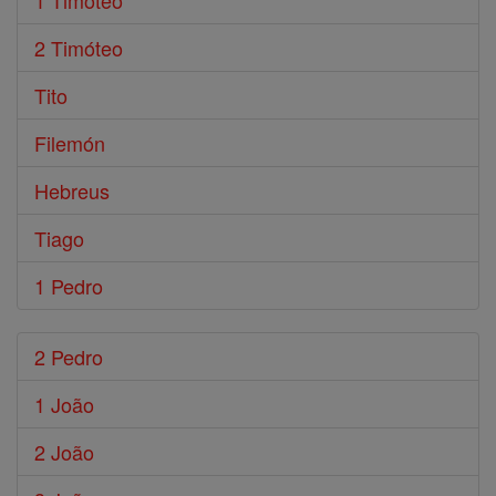
1 Timóteo
2 Timóteo
Tito
Filemón
Hebreus
Tiago
1 Pedro
2 Pedro
1 João
2 João