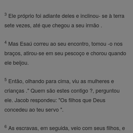
3
Ele próprio foi adiante deles e inclinou- se à terra
sete vezes, até que chegou a seu irmão .
4
Mas Esaú correu ao seu encontro, tomou -o nos
braços, atirou-se em seu pescoço e chorou quando
ele beijou.
5
Então, olhando para cima, viu as mulheres e
crianças ." Quem são estes contigo ?, perguntou
ele. Jacob respondeu: "Os filhos que Deus
concedeu ao teu servo ".
6
As escravas, em seguida, veio com seus filhos, e