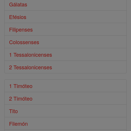
Gálatas
Efésios
Filipenses
Colossenses
1 Tessalonicenses
2 Tessalonicenses
1 Timóteo
2 Timóteo
Tito
Filemón