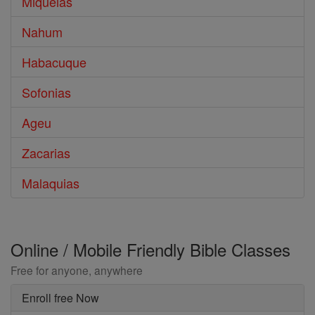
Miquéias
Nahum
Habacuque
Sofonias
Ageu
Zacarias
Malaquias
Online / Mobile Friendly Bible Classes
Free for anyone, anywhere
Enroll free Now