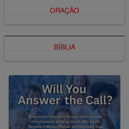
ORAÇÃO
BÍBLIA