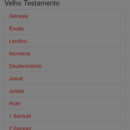
Velho Testamento
Gênesis
Êxodo
Levítico
Números
Deuteronômio
Josué
Juízes
Rute
1 Samuel
2 Samuel