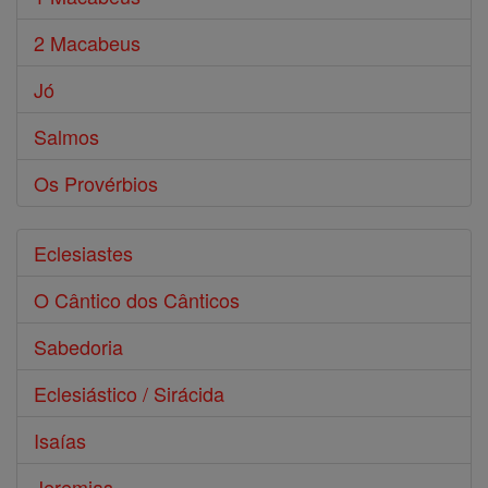
2 Macabeus
Jó
Salmos
Os Provérbios
Eclesiastes
O Cântico dos Cânticos
Sabedoria
Eclesiástico / Sirácida
Isaías
Jeremias