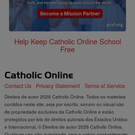
Help Keep Catholic Online School
Free
Contact Us
Privacy Statement
Terms of Service
Direitos de autor 2026 Catholic Online. Todos os materiais
contidos neste site, seja por escrito, sonoro ou visual são
de propriedade exclusiva da Catholic Online e estão
protegidos por leis de direitos autorais dos Estados Unidos
e Internacional, © Direitos de autor 2026 Catholic Online.
Qualquer uso não autorizado, sem o prévio consentimento