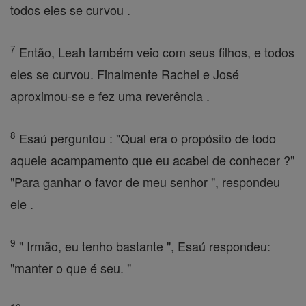
todos eles se curvou .
7
Então, Leah também veio com seus filhos, e todos
eles se curvou. Finalmente Rachel e José
aproximou-se e fez uma reverência .
8
Esaú perguntou : "Qual era o propósito de todo
aquele acampamento que eu acabei de conhecer ?"
"Para ganhar o favor de meu senhor ", respondeu
ele .
9
" Irmão, eu tenho bastante ", Esaú respondeu:
"manter o que é seu. "