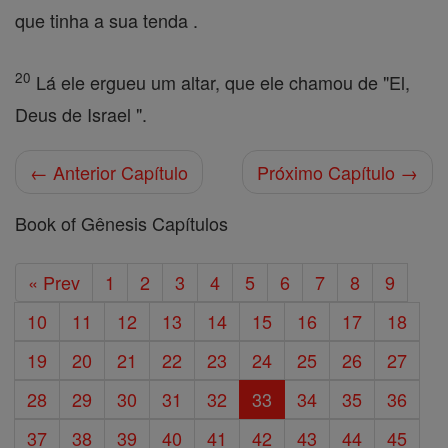
que tinha a sua tenda .
20
Lá ele ergueu um altar, que ele chamou de "El,
Deus de Israel ".
← Anterior Capítulo
Próximo Capítulo →
Book of Gênesis Capítulos
« Prev
1
2
3
4
5
6
7
8
9
10
11
12
13
14
15
16
17
18
19
20
21
22
23
24
25
26
27
28
29
30
31
32
33
34
35
36
37
38
39
40
41
42
43
44
45