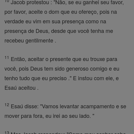
10
Jacob protestou : "Não, se eu ganhei seu favor,
por favor, aceite o dom que eu ofereço, pois na
verdade eu vim em sua presença como na
presença de Deus, desde que você tenha me
recebeu gentilmente .
11
Então, aceitar o presente que eu trouxe para
você, pois Deus tem sido generoso comigo e eu
tenho tudo que eu preciso ." E instou com ele, e
Esaú aceitou .
12
Esaú disse: "Vamos levantar acampamento e se
mover para fora, eu irei ao seu lado. "
13