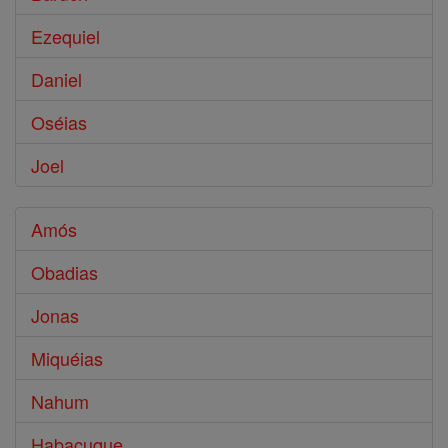
Ezequiel
Daniel
Oséias
Joel
Amós
Obadias
Jonas
Miquéias
Nahum
Habacuque