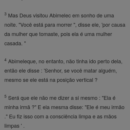
3
Mas Deus visitou Abimelec em sonho de uma
noite. "Você está para morrer ", disse ele, 'por causa
da mulher que tomaste, pois ela é uma mulher
casada. "
4
Abimeleque, no entanto, não tinha ido perto dela,
então ele disse : 'Senhor, se você matar alguém,
mesmo se ele está na posição vertical ?
5
Será que ele não me dizer a si mesmo : "Ela é
minha irmã ?" E ela mesma disse: "Ele é meu irmão
." Eu fiz isso com a consciência limpa e as mãos
limpas ' .