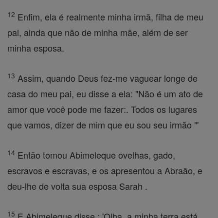
12
Enfim, ela é realmente minha irmã, filha de meu
pai, ainda que não de minha mãe, além de ser
minha esposa.
13
Assim, quando Deus fez-me vaguear longe de
casa do meu pai, eu disse a ela: "Não é um ato de
amor que você pode me fazer:. Todos os lugares
que vamos, dizer de mim que eu sou seu irmão "'
14
Então tomou Abimeleque ovelhas, gado,
escravos e escravas, e os apresentou a Abraão, e
deu-lhe de volta sua esposa Sarah .
15
E Abimeleque disse : 'Olha, a minha terra está