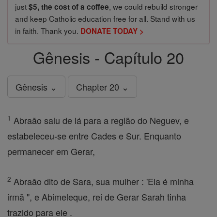
just
, we could rebuild stronger
$5, the cost of a coffee
and keep Catholic education free for all. Stand with us
in faith. Thank you.
DONATE TODAY >
Gênesis - Capítulo 20
Gênesis ⌄
Chapter 20 ⌄
1
Abraão saiu de lá para a região do Neguev, e
estabeleceu-se entre Cades e Sur. Enquanto
permanecer em Gerar,
2
Abraão dito de Sara, sua mulher : 'Ela é minha
irmã ", e Abimeleque, rei de Gerar Sarah tinha
trazido para ele .