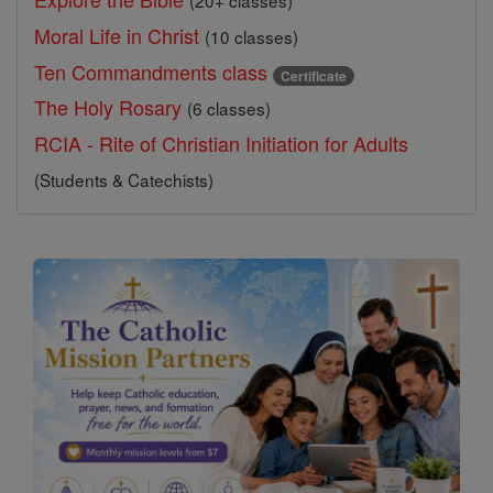
(20+ classes)
Moral Life in Christ
(10 classes)
Ten Commandments class
Certificate
The Holy Rosary
(6 classes)
RCIA - Rite of Christian Initiation for Adults
(Students & Catechists)