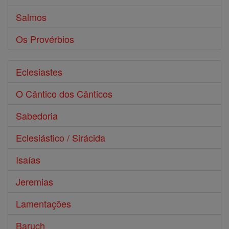
Salmos
Os Provérbios
Eclesiastes
O Cântico dos Cânticos
Sabedoria
Eclesiástico / Sirácida
Isaías
Jeremias
Lamentações
Baruch