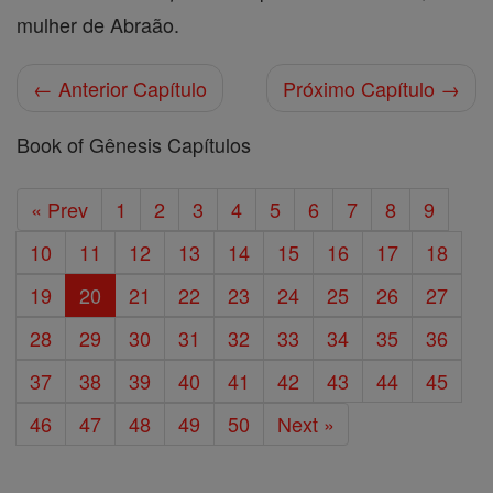
mulher de Abraão.
← Anterior Capítulo
Próximo Capítulo →
Book of Gênesis Capítulos
« Prev
1
2
3
4
5
6
7
8
9
10
11
12
13
14
15
16
17
18
19
20
21
22
23
24
25
26
27
28
29
30
31
32
33
34
35
36
37
38
39
40
41
42
43
44
45
46
47
48
49
50
Next »