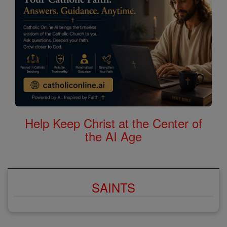
Help Keep Christ at the Center of
the AI Age
SAINTS