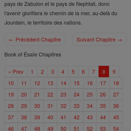
pays de Zabulon et le pays de Nephtali, donc
l'avenir glorifiera le chemin de la mer, au-delà du
Jourdain, le territoire des nations.
← Précédent Chapitre
Suivant Chapitre →
Book of Ésaïe Chapitres
« Prev
1
2
3
4
5
6
7
8
9
10
11
12
13
14
15
16
17
18
19
20
21
22
23
24
25
26
27
28
29
30
31
32
33
34
35
36
37
38
39
40
41
42
43
44
45
46
47
48
49
50
51
52
53
54