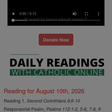
Donate Now
Reading for August 10th, 2026
Reading 1,
Second Corinthians 9:6-10
Responsorial Psalm,
Psalms 112:1-2, 5-6, 7-8, 9