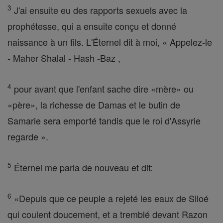
3
J'ai ensuite eu des rapports sexuels avec la
prophétesse, qui a ensuite conçu et donné
naissance à un fils. L'Éternel dit à moi, « Appelez-le
- Maher Shalal - Hash -Baz ,
4
pour avant que l'enfant sache dire «mère» ou
«père», la richesse de Damas et le butin de
Samarie sera emporté tandis que le roi d'Assyrie
regarde ».
5
Éternel me parla de nouveau et dit:
6
«Depuis que ce peuple a rejeté les eaux de Siloé
qui coulent doucement, et a tremblé devant Razon