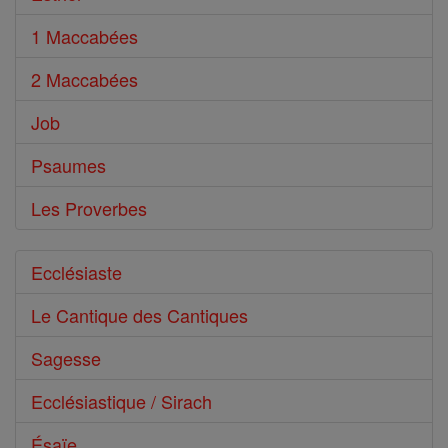
1 Maccabées
2 Maccabées
Job
Psaumes
Les Proverbes
Ecclésiaste
Le Cantique des Cantiques
Sagesse
Ecclésiastique / Sirach
Ésaïe